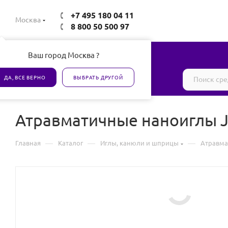
+7 495 180 04 11
Москва
8 800 50 500 97
Ваш город Москва ?
Все товары сертифицированы
ДА, ВСЕ ВЕРНО
ВЫБРАТЬ ДРУГОЙ
Атравматичные наноиглы 
—
—
—
Главная
Каталог
Иглы, канюли и шприцы
Атравма