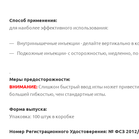
Способ применения:
для наиболее эффективного использования:
Внутримышечные инъекции - делайте вертикально в к
Подкожные инъекции- с осторожностью, медленно, по 
.
Меры предосторожности:
ВНИМАНИЕ:
Слишком быстрый ввод иглы может привести к
большей гибкостью, чем стандартные иглы.
Форма выпуска:
Упаковка: 100 штук в коробке
Номер Регистрационного Удостоверения: № ФСЗ 2012