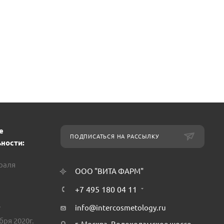
е
ПОДПИСАТЬСЯ НА РАССЫЛКУ
ности:
враля
ООО "ВИТА ФАРМ"
+7 495 180 04 11
.
info@intercosmetology.ru
бря 2020г.