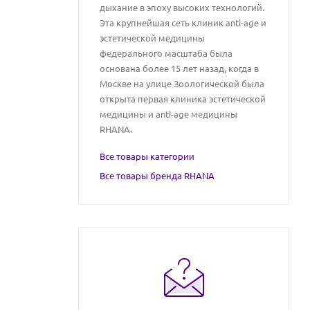
дыхание в эпоху высоких технологий.
Эта крупнейшая сеть клиник anti-age и
эстетической медицины
федерального масштаба была
основана более 15 лет назад, когда в
Москве на улице Зоологической была
открыта первая клиника эстетической
медицины и anti-age медицины
RHANA.
Все товары категории
Все товары бренда RHANA