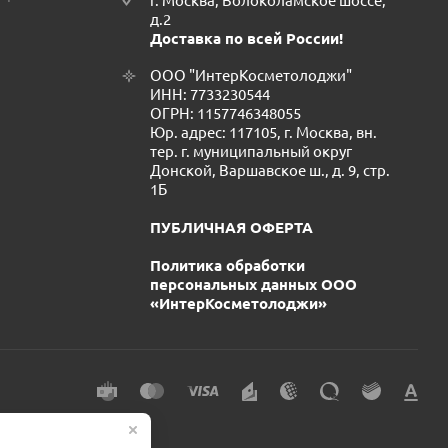
г. Москва, Волоколамское шоссе,
д.2
Доставка по всей России!
ООО "ИнтерКосметолоджи"
ИНН: 7733230544
ОГРН: 1157746348055
Юр. адрес: 117105, г. Москва, вн.
тер. г. муниципальный округ
Донской, Варшавское ш., д. 9, стр.
1Б
ПУБЛИЧНАЯ ОФЕРТА
Политика обработки
персональных данных ООО
«ИнтерКосметолоджи»