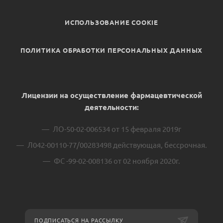
ИСПОЛЬЗОВАНИЕ COOKIE
ПОЛИТИКА ОБРАБОТКИ ПЕРСОНАЛЬНЫХ ДАННЫХ
Лицензии на осуществление фармацевтической
деятельности:
ЛО-50-02-006534 от 15 февраля 2019г
Л042-00110-77/00283498 действующая, бессрочная.
ФС -99-02-008136 от 02 ноября 2020г.
ПОДПИСАТЬСЯ НА РАССЫЛКУ