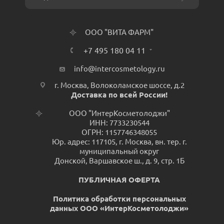
ООО "ВИТА ФАРМ"
+7 495 180 04 11
info@intercosmetology.ru
г. Москва, Волоколамское шоссе, д.2
Доставка по всей России!
ООО "ИнтерКосметолоджи"
ИНН: 7733230544
ОГРН: 1157746348055
Юр. адрес: 117105, г. Москва, вн. тер. г.
муниципальный округ
Донской, Варшавское ш., д. 9, стр. 1Б
ПУБЛИЧНАЯ ОФЕРТА
Политика обработки персональных
данных ООО «ИнтерКосметолоджи»