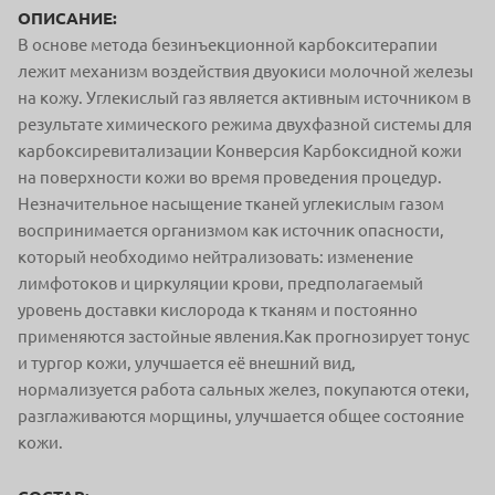
ОПИСАНИЕ:
В основе метода безинъекционной карбокситерапии
лежит механизм воздействия двуокиси молочной железы
на кожу. Углекислый газ является активным источником в
результате химического режима двухфазной системы для
карбоксиревитализации Конверсия Карбоксидной кожи
на поверхности кожи во время проведения процедур.
Незначительное насыщение тканей углекислым газом
воспринимается организмом как источник опасности,
который необходимо нейтрализовать: изменение
лимфотоков и циркуляции крови, предполагаемый
уровень доставки кислорода к тканям и постоянно
применяются застойные явления.Как прогнозирует тонус
и тургор кожи, улучшается её внешний вид,
нормализуется работа сальных желез, покупаются отеки,
разглаживаются морщины, улучшается общее состояние
кожи.