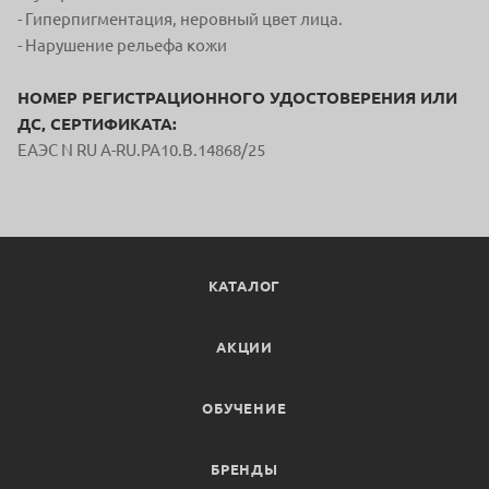
- Гиперпигментация, неровный цвет лица.
- Нарушение рельефа кожи
НОМЕР РЕГИСТРАЦИОННОГО УДОСТОВЕРЕНИЯ ИЛИ
ДС, СЕРТИФИКАТА:
ЕАЭС N RU A-RU.PA10.В.14868/25
КАТАЛОГ
АКЦИИ
ОБУЧЕНИЕ
БРЕНДЫ