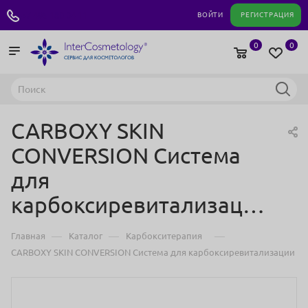
+7 495 180 04 11
ВОЙТИ
РЕГИСТРАЦИЯ
0
0
CARBOXY SKIN
CONVERSION Система
для
карбоксиревитализации
—
—
—
Главная
Каталог
Карбокситерапия
CARBOXY SKIN CONVERSION Система для карбоксиревитализации