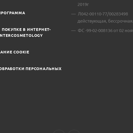
2019г
ПРОГРАММА
Л042-00110-77/00283498
действующая, бессрочная
 ПОКУПКЕ В ИНТЕРНЕТ-
ФС -99-02-008136 от 02 ноя
INTERCOSMETOLOGY
АНИЕ COOKIE
ОБРАБОТКИ ПЕРСОНАЛЬНЫХ