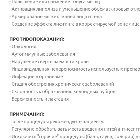
- Повышение или снижение тонуса мышц
- Активация липолиза и уменьшение объема жировых отл
- Армирование мягких тканей лица и тела
- Создание эффекта лифтинга в корректируемой зоне лица
ПРОТИВОПОКАЗАНИЯ:
- Онкология
- Аутоиммунные заболевания
- Нарушение свертываемости крови
- Индивидуальная непереносимость используемых препа
- Инфекции в организме
- Стадия обострения хронических заболеваний
- Склонность к образованию келоидных рубцов
- Беременность и лактация
ПРИМЕЧАНИЯ:
После процедуры рекомендуйте пациенту:
- Регулярно обрабатывать места введения нитей антисеп
- Исключить "горячие" процедуры (баня, сауна, солярий) н