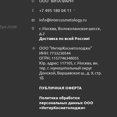
ООО "ВИТА ФАРМ"
+7 495 180 04 11
.
info@intercosmetology.ru
бря 2020г.
г. Москва, Волоколамское шоссе,
д.2
Доставка по всей России!
ООО "ИнтерКосметолоджи"
ИНН: 7733230544
ОГРН: 1157746348055
Юр. адрес: 117105, г. Москва, вн.
тер. г. муниципальный округ
Донской, Варшавское ш., д. 9, стр.
1Б
ПУБЛИЧНАЯ ОФЕРТА
Политика обработки
персональных данных ООО
«ИнтерКосметолоджи»