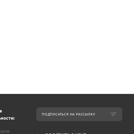
е
ПОДПИСАТЬСЯ НА РАССЫЛКУ
ности:
враля