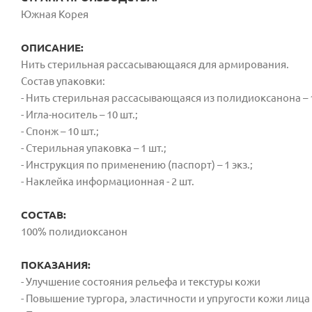
Южная Корея
ОПИСАНИЕ:
Нить стерильная рассасывающаяся для армирования.
Состав упаковки:
- Нить стерильная рассасывающаяся из полидиоксанона – 10
- Игла-носитель – 10 шт.;
- Спонж – 10 шт.;
- Стерильная упаковка – 1 шт.;
- Инструкция по применению (паспорт) – 1 экз.;
- Наклейка информационная - 2 шт.
СОСТАВ:
100% полидиоксанон
ПОКАЗАНИЯ:
- Улучшение состояния рельефа и текстуры кожи
- Повышение тургора, эластичности и упругости кожи лица 