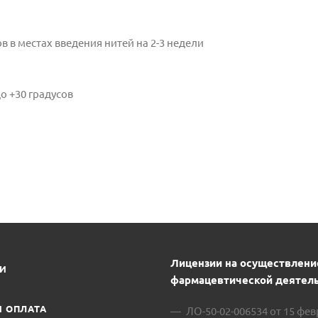
 в местах введения нитей на 2-3 недели
о +30 градусов
Лицензии на осуществлени
ИИ
фармацевтической деятель
И ОПЛАТА
ЛО-50-02-006534 от 15 фе