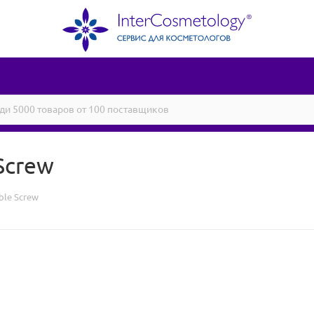
Screw
ble Screw