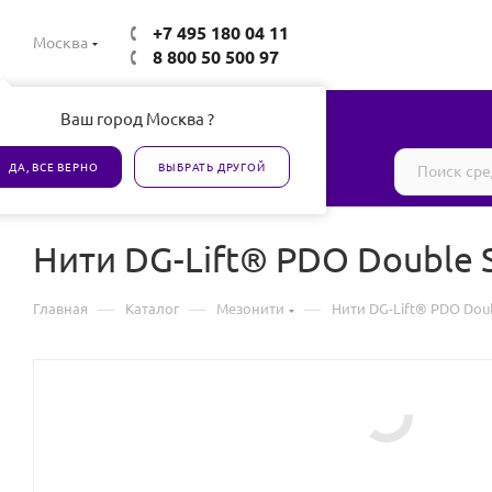
+7 495 180 04 11
Москва
8 800 50 500 97
Ваш город Москва ?
Все товары сертифицированы
ДА, ВСЕ ВЕРНО
ВЫБРАТЬ ДРУГОЙ
Нити DG-Lift® PDO Double 
—
—
—
Главная
Каталог
Мезонити
Нити DG-Lift® PDO Dou