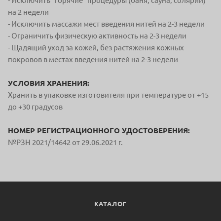
- Исключить "горячие" процедуры (баня, сауна, солярий)
на 2 недели
- Исключить массажи мест введения нитей на 2-3 недели
- Ограничить физическую активность на 2-3 недели
- Щадящий уход за кожей, без растяжения кожных
покровов в местах введения нитей на 2-3 недели
УСЛОВИЯ ХРАНЕНИЯ:
Хранить в упаковке изготовителя при температуре от +15
до +30 градусов
НОМЕР РЕГИСТРАЦИОННОГО УДОСТОВЕРЕНИЯ:
№РЗН 2021/14642 от 29.06.2021 г.
КАТАЛОГ