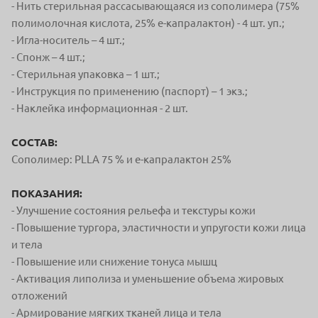
- Нить стерильная рассасывающаяся из сополимера (75%
полимолочная кислота, 25% е-капралактон) - 4 шт. уп.;
- Игла-носитель – 4 шт.;
- Спонж – 4 шт.;
- Стерильная упаковка – 1 шт.;
- Инструкция по применению (паспорт) – 1 экз.;
- Наклейка информационная - 2 шт.
СОСТАВ:
Сополимер: PLLA 75 % и е-капралактон 25%
ПОКАЗАНИЯ:
- Улучшение состояния рельефа и текстуры кожи
- Повышение тургора, эластичности и упругости кожи лица
и тела
- Повышение или снижение тонуса мышц
- Активация липолиза и уменьшение объема жировых
отложений
- Армирование мягких тканей лица и тела