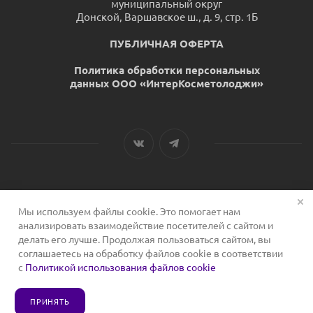
муниципальный округ
Донской, Варшавское ш., д. 9, стр. 1Б
ПУБЛИЧНАЯ ОФЕРТА
Политика обработки персональных
данных ООО «ИнтерКосметолоджи»
Мы используем файлы cookie. Это помогает нам
2026 © Сервис для косметологов
анализировать взаимодействие посетителей с сайтом и
делать его лучше. Продолжая пользоваться сайтом, вы
соглашаетесь на обработку файлов cookie в соответствии
с
Политикой использования файлов cookie
ПРИНЯТЬ