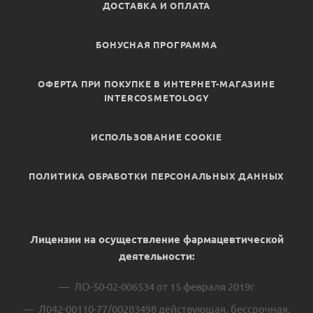
ДОСТАВКА И ОПЛАТА
БОНУСНАЯ ПРОГРАММА
ОФЕРТА ПРИ ПОКУПКЕ В ИНТЕРНЕТ-МАГАЗИНЕ
INTERCOSMETOLOGY
ИСПОЛЬЗОВАНИЕ COOKIE
ПОЛИТИКА ОБРАБОТКИ ПЕРСОНАЛЬНЫХ ДАННЫХ
Лицензии на осуществление фармацевтической
деятельности:
ЛО-50-02-006534 от 15 февраля 2019г
Л042-00110-77/00283498 действующая, бессрочная.