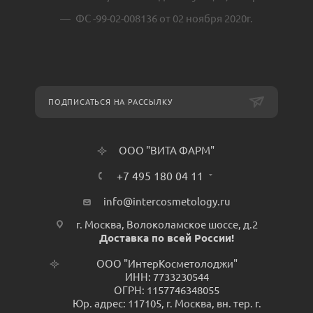
ФС -99-02-008136 от 02 ноября 2020г.
ПОДПИСАТЬСЯ НА РАССЫЛКУ
ООО "ВИТА ФАРМ"
+7 495 180 04 11
info@intercosmetology.ru
г. Москва, Волоколамское шоссе, д.2
Доставка по всей России!
ООО "ИнтерКосметолоджи"
ИНН: 7733230544
ОГРН: 1157746348055
Юр. адрес: 117105, г. Москва, вн. тер. г.