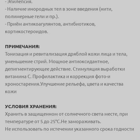
- Эпилепсия.
- Наличие инородных тел в зоне введения (нити,
полимерные гели и пр.).
- Приём антикоагулянтов, антибиотиков,
кортикостероидов.
ПРИМЕЧАНИЯ:
Тонизация и ревитализация дряблой кожи лица и тела,
уменьшение стрий. Мощное антиоксидантное,
депигментирующее действие. Стимуляция выработки
витамина С. Профилактика и коррекция фото-и
хроностарения.Улучшение рельефа, цвета и качества
кожи
УСЛОВИЯ ХРАНЕНИЯ:
Хранить в защищенном от солнечного света месте, при
температуре от 5 до 25°С.Не замораживать.
Не использовать по истечении указанного срока годности