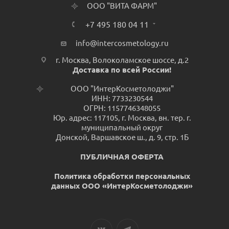
ООО "ВИТА ФАРМ"
+7 495 180 04 11
info@intercosmetology.ru
г. Москва, Волоколамское шоссе, д.2
Доставка по всей России!
ООО "ИнтерКосметолоджи"
ИНН: 7733230544
ОГРН: 1157746348055
Юр. адрес: 117105, г. Москва, вн. тер. г.
муниципальный округ
Донской, Варшавское ш., д. 9, стр. 1Б
ПУБЛИЧНАЯ ОФЕРТА
Политика обработки персональных
данных ООО «ИнтерКосметолоджи»