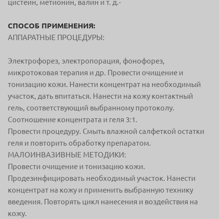
цистеин, метионин, валин и т. д.-
СПОСОБ ПРИМЕНЕНИЯ:
АППАРАТНЫЕ ПРОЦЕДУРЫ:
Электрофорез, электропорация, фонофорез,
микротоковая терапия и др. Провести очищение и
тонизацию кожи. Нанести концентрат на необходимый
участок, дать впитаться. Нанести на кожу контактный
гель, соответствующий выбранному протоколу.
Соотношение концентрата и геля 3:1.
Провести процедуру. Смыть влажной салфеткой остатки
геля и повторить обработку препаратом.
МАЛОИНВАЗИВНЫЕ МЕТОДИКИ:
Провести очищение и тонизацию кожи.
Продезинфицировать необходимый участок. Нанести
концентрат на кожу и применить выбранную технику
введения. Повторять цикл нанесения и воздействия на
кожу.