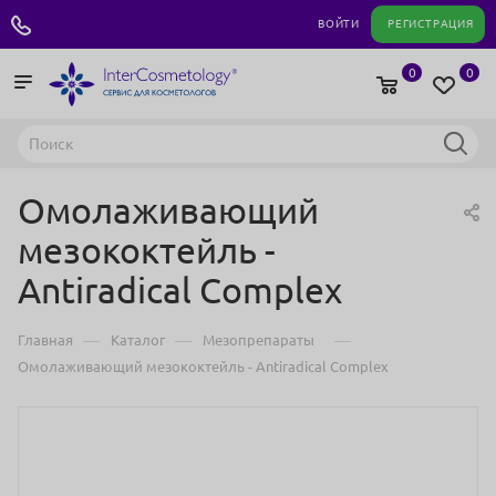
+7 495 180 04 11
ВОЙТИ
РЕГИСТРАЦИЯ
0
0
Омолаживающий
мезококтейль -
Antiradical Complex
—
—
—
Главная
Каталог
Мезопрепараты
Омолаживающий мезококтейль - Antiradical Complex