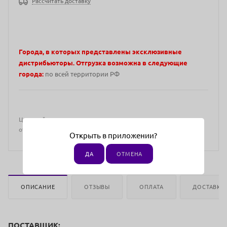
Рассчитать доставку
Города, в которых представлены эксклюзивные
дистрибьюторы. Отгрузка возможна в следующие
города:
по всей территории РФ
Цена действительна только для интернет-магазина и может
отличаться от цен в розничных магазинах
Открыть в приложении?
ДА
ОТМЕНА
ОПИСАНИЕ
ОТЗЫВЫ
ОПЛАТА
ДОСТАВКА
ПОСТАВЩИК: