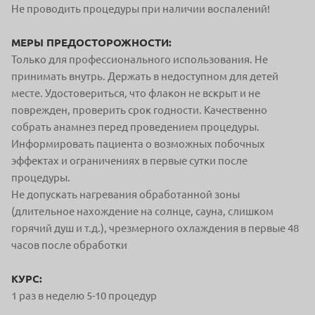
Не проводить процедуры при наличии воспалений!
МЕРЫ ПРЕДОСТОРОЖНОСТИ:
Только для профессионального использования. Не
принимать внутрь. Держать в недоступном для детей
месте. Удостовериться, что флакон не вскрыт и не
поврежден, проверить срок годности. Качественно
собрать анамнез перед проведением процедуры.
Информировать пациента о возможных побочных
эффектах и ограничениях в первые сутки после
процедуры.
Не допускать нагревания обработанной зоны
(длительное нахождение на солнце, сауна, слишком
горячий душ и т.д.), чрезмерного охлаждения в первые 48
часов после обработки
КУРС:
1 раз в неделю 5-10 процедур