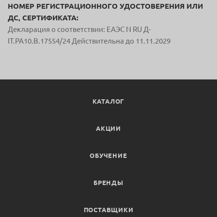
НОМЕР РЕГИСТРАЦИОННОГО УДОСТОВЕРЕНИЯ ИЛИ
ДС, СЕРТИФИКАТА:
Декларация о соответствии: ЕАЭС N RU Д-
IT.PA10.B.17554/24 Действительна до 11.11.2029
КАТАЛОГ
АКЦИИ
ОБУЧЕНИЕ
БРЕНДЫ
ПОСТАВЩИКИ