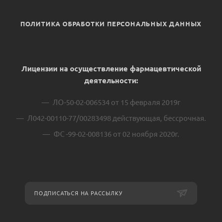
ПОЛИТИКА ОБРАБОТКИ ПЕРСОНАЛЬНЫХ ДАННЫХ
Лицензии на осуществление фармацевтической
деятельности:
ЛО-50-02-006534 от 15 февраля 2019г
Л042-00110-77/00283498 действующая, бессрочная.
ФС -99-02-008136 от 02 ноября 2020г.
ПОДПИСАТЬСЯ НА РАССЫЛКУ