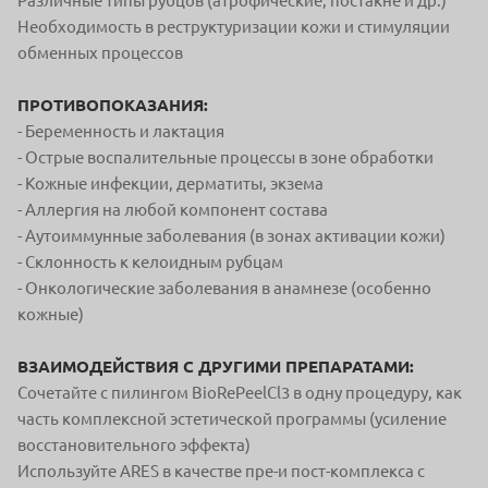
Различные типы рубцов (атрофические, постакне и др.)
Необходимость в реструктуризации кожи и стимуляции
обменных процессов
ПРОТИВОПОКАЗАНИЯ:
- Беременность и лактация
- Острые воспалительные процессы в зоне обработки
- Кожные инфекции, дерматиты, экзема
- Аллергия на любой компонент состава
- Аутоиммунные заболевания (в зонах активации кожи)
- Склонность к келоидным рубцам
- Онкологические заболевания в анамнезе (особенно
кожные)
ВЗАИМОДЕЙСТВИЯ С ДРУГИМИ ПРЕПАРАТАМИ:
Сочетайте с пилингом BioRePeelCl3 в одну процедуру, как
часть комплексной эстетической программы (усиление
восстановительного эффекта)
Используйте ARES в качестве пре-и пост-комплекса с