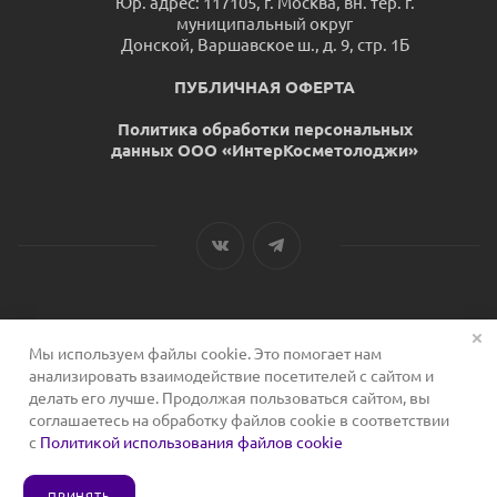
Юр. адрес: 117105, г. Москва, вн. тер. г.
муниципальный округ
Донской, Варшавское ш., д. 9, стр. 1Б
ПУБЛИЧНАЯ ОФЕРТА
Политика обработки персональных
данных ООО «ИнтерКосметолоджи»
Мы используем файлы cookie. Это помогает нам
2026 © Сервис для косметологов
анализировать взаимодействие посетителей с сайтом и
делать его лучше. Продолжая пользоваться сайтом, вы
соглашаетесь на обработку файлов cookie в соответствии
с
Политикой использования файлов cookie