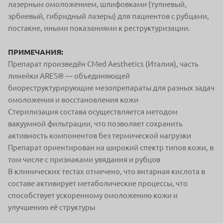
лазерным омоложением, шлифовками (тулиевый,
эрбиевый, гибридный лазеры) для пациентов с рубцами,
постакне, иными показаниями к реструктуризации.
ПРИМЕЧАНИЯ:
Препарат произведён CMed Aesthetics (Италия), часть
линейки ARES® — объединяющей
биореструктурирующие мезопрепараты для разных задач
омоложения и восстановления кожи
Стерилизация состава осуществляется методом
вакуумной фильтрации, что позволяет сохранить
активность компонентов без термической нагрузки
Препарат ориентирован на широкий спектр типов кожи, в
том числе с признаками увядания и рубцов
В клинических тестах отмечено, что янтарная кислота в
составе активирует метаболические процессы, что
способствует ускоренному омоложению кожи и
улучшению её структуры