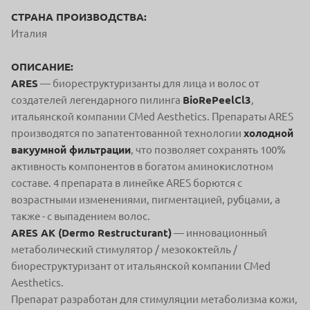
СТРАНА ПРОИЗВОДСТВА:
Италия
ОПИСАНИЕ:
ARES
— биореструктуризанты для лица и волос от
создателей легендарного пилинга
BioRePeelCl3
,
итальянской компании CMed Aesthetics. Препараты ARES
производятся по запатентованной технологии
холодной
вакуумной фильтрации
, что позволяет сохранять 100%
активность компонентов в богатом аминокислотном
составе. 4 препарата в линейке ARES борются с
возрастными изменениями, пигментацией, рубцами, а
также - с выпадением волос.
ARES AK (Dermo Restructurant)
— инновационный
метаболический стимулятор / мезококтейль /
биореструктуризант от итальянской компании CMed
Aesthetics.
Препарат разработан для стимуляции метаболизма кожи,