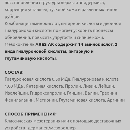
восстановления структуры дермы и эпидермиса,
коррекции уставшей, тусклой кожи и различных типов
рубцов.
Комбинация аминокислот, янтарной кислоты и двойной
гиалуроновой кислоты помогает ускорить процессы
обновления, повысить упругость и сияние кожи.
Мезококтейль
ARES AK содержит 14 аминокислот, 2
вида гиалуроновой кислоты, янтарную и
глутаминовую кислоты
.
СОСТАВ:
Гиалуроновая кислота 0.50 МДа, Гиалуроновая кислота
1.00 МДа , Янтарная кислота, Пролин, Лизин, Лейцин,
Изолейцин, Гидроксипролин, Глицин , Валин, Треонин
Фенилаланин, Метионин, Глутаминовая кислота, Аргинин
СПОСОБ ПРИМЕНЕНИЯ:
Классическая мезотерапия или с помощью доставочных
устройств - дермапен/мезороллер