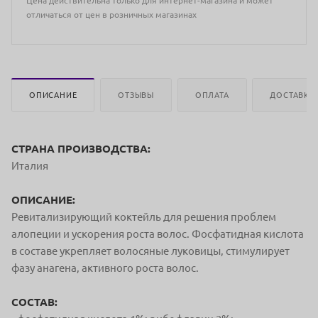
Цена действительна только для интернет-магазина и может
отличаться от цен в розничных магазинах
ОПИСАНИЕ
ОТЗЫВЫ
ОПЛАТА
ДОСТАВКА
СТРАНА ПРОИЗВОДСТВА:
Италия
ОПИСАНИЕ:
Ревитализирующий коктейль для решения проблем
алопеции и ускорения роста волос. Фосфатидная кислота
в составе укрепляет волосяные луковицы, стимулирует
фазу анагена, активного роста волос.
СОСТАВ: