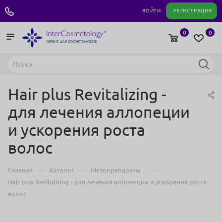
+7 495 180 04 11
ВОЙТИ
РЕГИСТРАЦИЯ
0
0
Hair plus Revitalizing -
для лечения аллопеции
и ускорения роста
волос
—
—
—
Главная
Каталог
Мезопрепараты
Hair plus Revitalizing - для лечения аллопеции и ускорения роста
волос