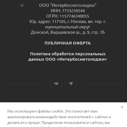
ООО "ИнтерКосметолоджи"
ИНН: 7733230544
ОГРН: 1157746348055
Юр. адрес: 117105, г. Москва, вн. тер. г.
муниципальный округ
Донской, Варшавское ш., д. 9, стр. 1Б
ПУБЛИЧНАЯ ОФЕРТА
Политика обработки персональных
данных ООО «ИнтерКосметолоджи»
Мы используем файлы cookie. Это помогает нам
2026 © Сервис для косметологов
анализировать взаимодействие посетителей с сайтом и
делать его лучше. Продолжая пользоваться сайтом, вы