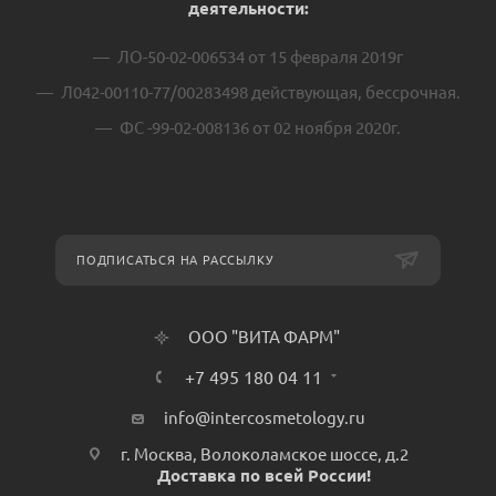
деятельности:
ЛО-50-02-006534 от 15 февраля 2019г
Л042-00110-77/00283498 действующая, бессрочная.
ФС -99-02-008136 от 02 ноября 2020г.
ПОДПИСАТЬСЯ НА РАССЫЛКУ
ООО "ВИТА ФАРМ"
+7 495 180 04 11
info@intercosmetology.ru
г. Москва, Волоколамское шоссе, д.2
Доставка по всей России!