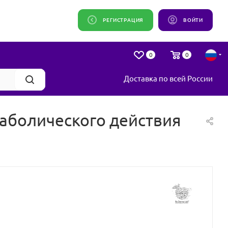
РЕГИСТРАЦИЯ
ВОЙТИ
0
0
Доставка по всей России
таболического действия