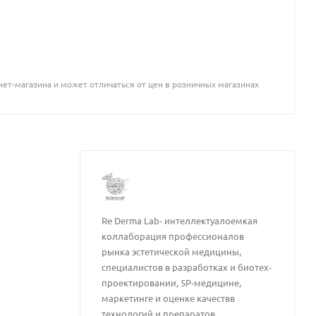
ет-магазина и может отличаться от цен в розничных магазинах
Re Derma Lab- интеллектуалоемкая
коллаборация профессионалов
рынка эстетической медицины,
специалистов в разработках и биотех-
проектировании, 5Р-медицине,
маркетинге и оценке качествв
технологий и препаратов.