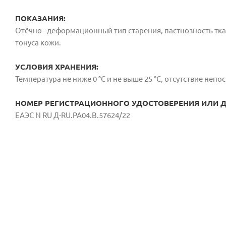
ПОКАЗАНИЯ:
Отёчно - деформационный тип старения, пастнозность тка
тонуса кожи.
УСЛОВИЯ ХРАНЕНИЯ:
Температура не ниже 0 °С и не выше 25 °С, отсутствие неп
НОМЕР РЕГИСТРАЦИОННОГО УДОСТОВЕРЕНИЯ ИЛИ ДС
ЕАЭС N RU Д-RU.РА04.В.57624/22