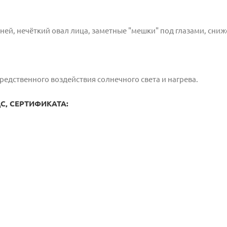
ней, нечёткий овал лица, заметные "мешки" под глазами, сни
осредственного воздействия солнечного света и нагрева.
, СЕРТИФИКАТА: