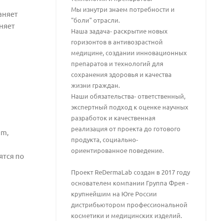
Мы изнутри знаем потребности и
аняет
"боли" отрасли.
няет
Наша задача- раскрытие новых
горизонтов в антивозрастной
медицине, создании инновационных
препаратов и технологий для
сохранения здоровья и качества
жизни граждан.
Наши обязательства- ответственный,
экспертный подход к оценке научных
разработок и качественная
и
реализация от проекта до готового
mm,
продукта, социально-
ориентированное поведение.
ятся по
Проект ReDermaLab создан в 2017 году
основателем компании Группа Фрея -
крупнейшим на Юге России
дистрибьютором профессиональной
косметики и медицинских изделий.