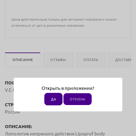
Цена действительна только для интернет-магазина и может
отличаться от цен в розничных магазинах
ОПИСАНИЕ
ОТЗЫВЫ
ОПЛАТА
ДОСТАВКА
ПОСТАВЩИК:
Открыть в приложении?
V.E.C. - Vital Essential Cosmetics
ДА
ОТМЕНА
СТРАНА ПРОИЗВОДСТВА:
Россия
ОПИСАНИЕ:
Липолитик непрямого действия Lipoprof body