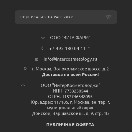
ПОДПИСАТЬСЯ НА РАССЫЛКУ
ООО "ВИТА ФАРМ"
+7 495 180 04 11
info@intercosmetology.ru
г. Москва, Волоколамское шоссе, д.2
Доставка по всей России!
ООО "ИнтерКосметолоджи"
ИНН: 7733230544
ОГРН: 1157746348055
Юр. адрес: 117105, г. Москва, вн. тер. г.
муниципальный округ
Донской, Варшавское ш., д. 9, стр. 1Б
ПУБЛИЧНАЯ ОФЕРТА