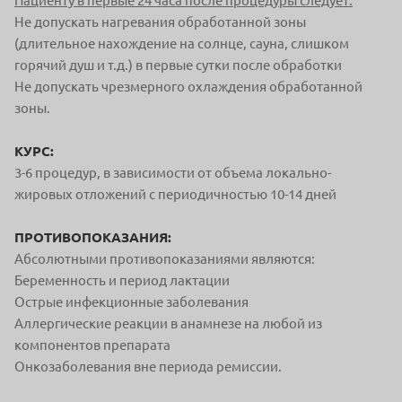
Пациенту в первые 24 часа после процедуры следует:
Не допускать нагревания обработанной зоны
(длительное нахождение на солнце, сауна, слишком
горячий душ и т.д.) в первые сутки после обработки
Не допускать чрезмерного охлаждения обработанной
зоны.
КУРС:
3-6 процедур, в зависимости от объема локально-
жировых
отложений с периодичностью 10-14 дней
ПРОТИВОПОКАЗАНИЯ:
Абсолютными противопоказаниями являются:
Беременность и период лактации
Острые инфекционные заболевания
Аллергические реакции в анамнезе на любой из
компонентов препарата
Онкозаболевания вне периода ремиссии.