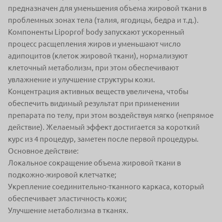
предназначен для уменьшения объема жировой ткани в
проблемных зонах тела (талия, ягодицы, бедра и т.д.).
Компоненты Lipoprof body запускают ускоренный
процесс расщепления жиров и уменьшают число
адипоцитов (клеток жировой ткани), нормализуют
клеточный метаболизм, при этом обеспечивают
увлажнение и улучшение структуры кожи.
Концентрация активных веществ увеличена, чтобы
обеспечить видимый результат при применении
препарата по телу, при этом воздействуя мягко (непрямое
действие). Желаемый эффект достигается за короткий
курс из 4 процедур, заметен после первой процедуры.
Основное действие:
Локальное сокращение объема жировой ткани в
подкожно-жировой клетчатке;
Укрепление соединительно-тканного каркаса, который
обеспечивает эластичность кожи;
Улучшение метаболизма в тканях.