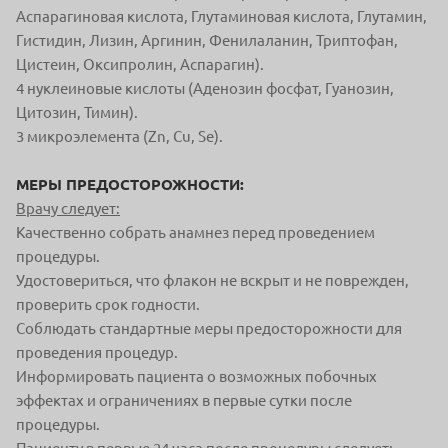
Аспарагиновая кислота, Глутаминовая кислота, Глутамин,
Гистидин, Лизин, Аргинин, Фенилаланин, Триптофан,
Цистеин, Оксипролин, Аспарагин).
4 нуклеиновые кислоты (Аденозин фосфат, Гуанозин,
Цитозин, Тимин).
3 микроэлемента (Zn, Cu, Se).
МЕРЫ ПРЕДОСТОРОЖНОСТИ:
Врачу следует:
Качественно собрать анамнез перед проведением
процедуры.
Удостовериться, что флакон не вскрыт и не поврежден,
проверить срок годности.
Соблюдать стандартные меры предосторожности для
проведения процедур.
Информировать пациента о возможных побочных
эффектах и ограничениях в первые сутки после
процедуры.