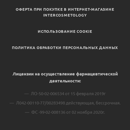
ОФЕРТА ПРИ ПОКУПКЕ В ИНТЕРНЕТ-МАГАЗИНЕ
INTERCOSMETOLOGY
ИСПОЛЬЗОВАНИЕ COOKIE
ПОЛИТИКА ОБРАБОТКИ ПЕРСОНАЛЬНЫХ ДАННЫХ
Лицензии на осуществление фармацевтической
деятельности:
ЛО-50-02-006534 от 15 февраля 2019г
Л042-00110-77/00283498 действующая, бессрочная.
ФС -99-02-008136 от 02 ноября 2020г.