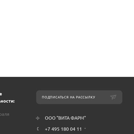
е
ПОДПИСАТЬСЯ НА РАССЫЛКУ
ности:
враля
ООО "ВИТА ФАРМ"
+7 495 180 04 11