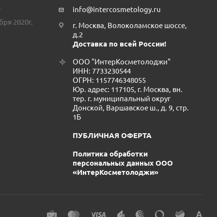
.
info@intercosmetology.ru
бря 2020г.
г. Москва, Волоколамское шоссе,
д.2
Доставка по всей России!
ООО "ИнтерКосметолоджи"
ИНН: 7733230544
ОГРН: 1157746348055
Юр. адрес: 117105, г. Москва, вн.
тер. г. муниципальный округ
Донской, Варшавское ш., д. 9, стр.
1Б
ПУБЛИЧНАЯ ОФЕРТА
Политика обработки
персональных данных ООО
«ИнтерКосметолоджи»