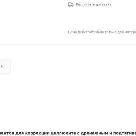
Рассчитать доставку
Цена действительна только для интерн
КА
иентов для коррекции целлюлита с дренажным и подтяги