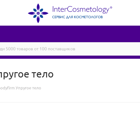
Упругое тело
Bodyfirm Упругое тело