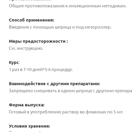
Общие противопоказания к инъекционным методикам.
Способ применения:
Введение с помощью шприца и под мезороллер.
Меры предосторожности :
См. инструкцию.
Курс
:
1 раз в 7-10 дней*5-6 процедур.
В
заимодействие с другими препаратами:
Запрещено смешивать в одном шприце с другими препарат
Форма выпуска:
Готовый к употреблению раствор во флаконах по 5 мл
Условия хранения: