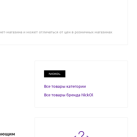
ет-магазина и может отличаться от цен в розничных магазинах
Все товары категории
Все товары бренда NickOl
вающим