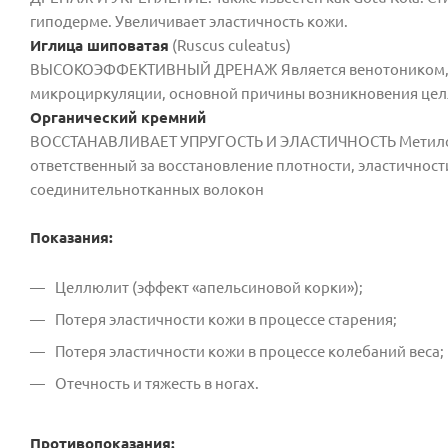
гиподерме. Увеличивает эластичность кожи.
Иглица шиповатая
(Ruscus culeatus)
ВЫСОКОЭФФЕКТИВНЫЙ ДРЕНАЖ Является венотоником, ук
микроциркуляции, основной причины возникновения цел
Органический кремний
ВОССТАНАВЛИВАЕТ УПРУГОСТЬ И ЭЛАСТИЧНОСТЬ Метилсил
ответственный за восстановление плотности, эластичност
соединительнотканных волокон
Показания:
Целлюлит (эффект «апельсиновой корки»);
Потеря эластичности кожи в процессе старения;
Потеря эластичности кожи в процессе колебаний веса;
Отечность и тяжесть в ногах.
Противопоказания: