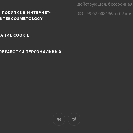
действующая, бессрочная
 ПОКУПКЕ В ИНТЕРНЕТ-
ФС -99-02-008136 от 02 ноя
INTERCOSMETOLOGY
АНИЕ COOKIE
ОБРАБОТКИ ПЕРСОНАЛЬНЫХ