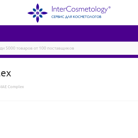
ex
MAE Complex