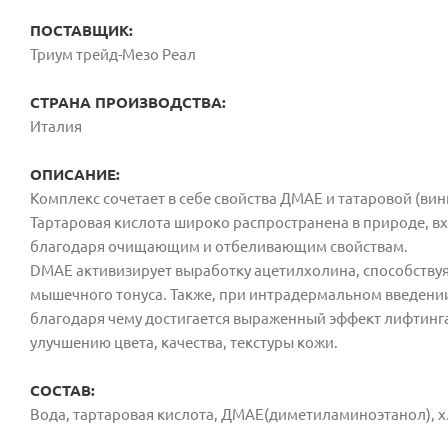
ПОСТАВЩИК:
Триум трейд-Мезо Реал
СТРАНА ПРОИЗВОДСТВА:
Италия
ОПИСАНИЕ:
Комплекс сочетает в себе свойства ДМАЕ и татаровой (ви
Тартаровая кислота широко распространена в природе, вх
благодаря очищающим и отбеливающим свойствам.
DMAE активизирует выработку ацетилхолина, способств
мышечного тонуса. Также, при интрадермальном введении
благодаря чему достигается выраженный эффект лифтинг
улучшению цвета, качества, текстуры кожи.
СОСТАВ:
Вода, тартаровая кислота, ДМАЕ(диметиламиноэтанол), х