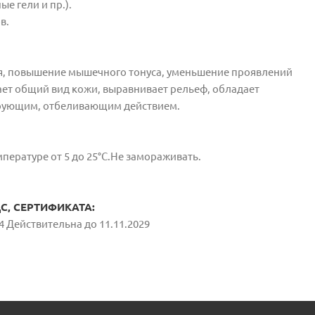
е гели и пр.).
в.
, повышение мышечного тонуса, уменьшение проявлений
ает общий вид кожи, выравнивает рельеф, обладает
рующим, отбеливающим действием.
пературе от 5 до 25°С.Не замораживать.
, СЕРТИФИКАТА:
4 Действительна до 11.11.2029