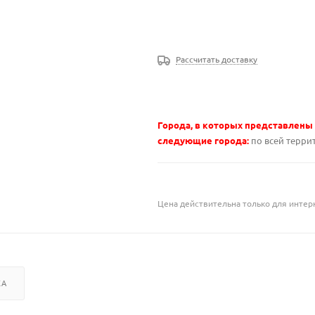
Рассчитать доставку
Города, в которых представлены
следующие города:
по всей терри
Цена действительна только для интерн
КА