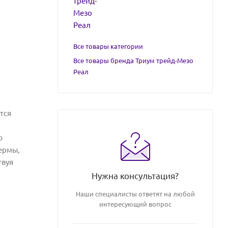
Все товары категории
Все товары бренда Триум трейд-Мезо
Реал
тся
ю
ермы,
твуя
Нужна консультация?
Наши специалисты ответят на любой
интересующий вопрос