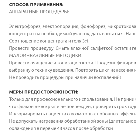
СПОСОБ ПРИМЕНЕНИЯ:
АППАРАТНЫЕ ПРОЦЕДУРЫ:
Электрофорез, электропорация, фонофорез, микротоковая
концентрат на необходимый участок, дать впитаться. Нан
Соотношение концентрата и геля 3:1.
Провести процедуру. Смыть влажной салфеткой остатки г
МАЛОИНВАЗИВНЫЕ МЕТОДИКИ:
Провести очищение и тонизацию кожи. Продезинфицирова
выбранную технику введения. Повторять цикл нанесения и
Не проводить процедуры при наличии воспалений!
МЕРЫ ПРЕДОСТОРОЖНОСТИ:
Только для профессионального использования. Не принима
что флакон не вскрыт и не поврежден, проверить срок го
Информировать пациента о возможных побочных эффектах
Не допускать нагревания обработанной зоны (длительное 
охлаждения в первые 48 часов после обработки