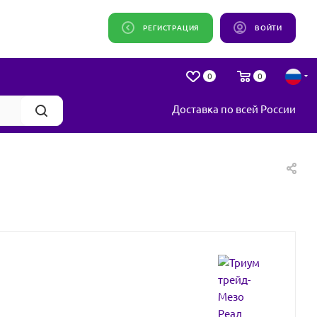
РЕГИСТРАЦИЯ
ВОЙТИ
0
0
Доставка по всей России