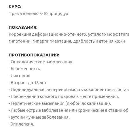
КУРС:
1 раз в неделю 5-10 процедур
ПОКАЗАНИЯ:
Коррекция деформационно-отечного, усталого морфатипа
гипотонии, гиперпигментация, дряблость и атония кожи
ПРОТИВОПОКАЗАНИЯ:
- Онкологические заболевания
- Беременность
- Лактация
- Возраст до 18 лет
- Индивидуальная непереносимость компонентов в состав
- Повреждения кожного покрова в месте применения.
- Герпетические высыпания (любой локализации).
- Любые острые заболевания или хронические в стадии об
- аутоиммунные заболевания.
- Эпилепсия.