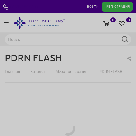
+7 495 180 04 11
ВОЙТИ
РЕГИСТРАЦИЯ
0
0
PDRN FLASH
—
—
—
Главная
Каталог
Мезопрепараты
PDRN FLASH