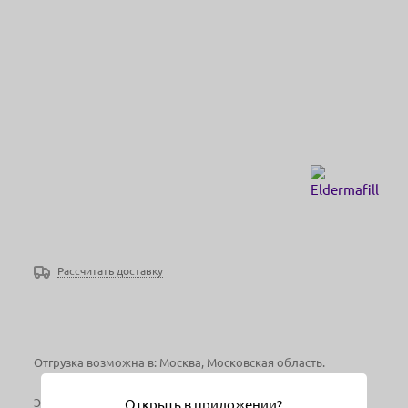
Рассчитать доставку
Отгрузка возможна в: Москва, Московская область.
Это связано с условиями эксклюзивной дистрибуции.
Открыть в приложении?