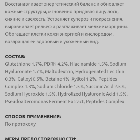
Восстанавливает энергетический баланс и обновляет
кожные структуры, мгновенно придавая лицу лоск,
сияние и свежесть. Устраняет купероз и покраснения,
выравнивает рельеф и разглаживает мелкие морщины.
Обогащает клетки кожи энергией и кислородом,
возвращая ей здоровый и ухоженный вид.
СОСТАВ:
Glutathione 1,7%, PDRN 4.2%, Niacinamide 1.5%, Sodium
Hyaluronate 1.7%, Maltodextrin, Hydrogenated Lecithin
0.3%, Galloyl 0.5%, Betaine 1%, Xylitol 1.2%, Peptides
Complex 1.3%, Sodium Chloride 1.5%, Succinic Acid 2.5%,
Sodium Hydroxide 1.5%, Hydrolized Hyaluronic Acid 1.5%,
Pseudoalteromonas Ferment Extract, Peptides Complex
СПОСОБ ПРИМЕНЕНИЯ:
По протоколу
МЕРЫ ПРЕДОСТОРОЖНОСТИ: