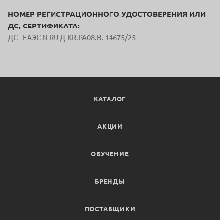
НОМЕР РЕГИСТРАЦИОННОГО УДОСТОВЕРЕНИЯ ИЛИ
ДС, СЕРТИФИКАТА:
ДС - ЕАЭС N RU Д-KR.PA08.В. 14675/25
КАТАЛОГ
АКЦИИ
ОБУЧЕНИЕ
БРЕНДЫ
ПОСТАВЩИКИ