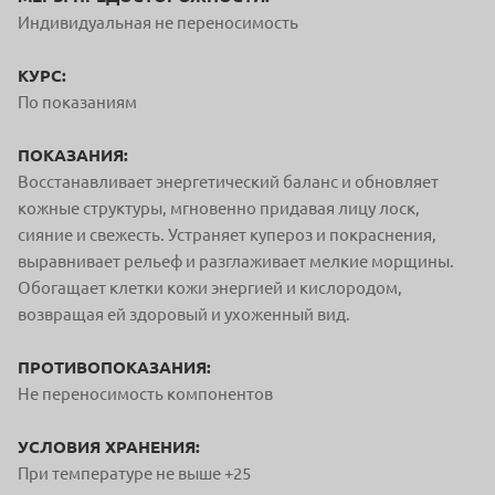
Индивидуальная не переносимость
КУРС:
По показаниям
ПОКАЗАНИЯ:
Восстанавливает энергетический баланс и обновляет
кожные структуры, мгновенно придавая лицу лоск,
сияние и свежесть. Устраняет купероз и покраснения,
выравнивает рельеф и разглаживает мелкие морщины.
Обогащает клетки кожи энергией и кислородом,
возвращая ей здоровый и ухоженный вид.
ПРОТИВОПОКАЗАНИЯ:
Не переносимость компонентов
УСЛОВИЯ ХРАНЕНИЯ:
При температуре не выше +25