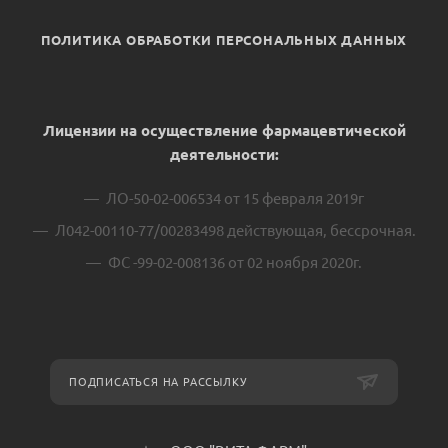
ПОЛИТИКА ОБРАБОТКИ ПЕРСОНАЛЬНЫХ ДАННЫХ
Лицензии на осуществление фармацевтической
деятельности:
ЛО-50-02-006534 от 15 февраля 2019г
Л042-00110-77/00283498 действующая, бессрочная.
ФС -99-02-008136 от 02 ноября 2020г.
ПОДПИСАТЬСЯ НА РАССЫЛКУ