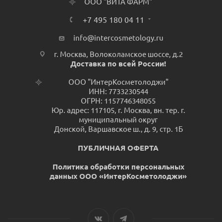
ООО "ВИТА ФАРМ"
+7 495 180 04 11
info@intercosmetology.ru
г. Москва, Волоколамское шоссе, д.2
Доставка по всей России!
ООО "ИнтерКосметолоджи"
ИНН: 7733230544
ОГРН: 1157746348055
Юр. адрес: 117105, г. Москва, вн. тер. г.
муниципальный округ
Донской, Варшавское ш., д. 9, стр. 1Б
ПУБЛИЧНАЯ ОФЕРТА
Политика обработки персональных
данных ООО «ИнтерКосметолоджи»