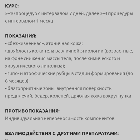
КУРС:
5–10 процедур с интервалом 7 дней, далее 3–4 процедуры
с интервалом 1 месяц
ПОКАЗАНИЯ:
• «безжизненная», атоничная кожа;
• дряблость кожи тела различной этиологии (возрастные,
на фоне снижения массы тела, после химического и
хирургического липолиза);
• гипо- и атрофические рубцы в стадии формирования (до
6 месяцев);
• благоприятные зоны: внутренняя поверхность
предплечий, бедер, коленей, дряблая кожа вокруг пупка
ПРОТИВОПОКАЗАНИЯ:
Индивидуальная непереносимость компонентов
ВЗАИМОДЕЙСТВИЯ С ДРУГИМИ ПРЕПАРАТАМИ: