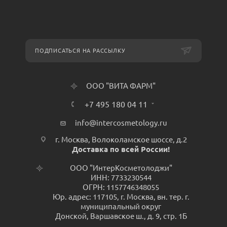
ПОДПИСАТЬСЯ НА РАССЫЛКУ
ООО "ВИТА ФАРМ"
+7 495 180 04 11
info@intercosmetology.ru
г. Москва, Волоколамское шоссе, д.2
Доставка по всей России!
ООО "ИнтерКосметолоджи"
ИНН: 7733230544
ОГРН: 1157746348055
Юр. адрес: 117105, г. Москва, вн. тер. г.
муниципальный округ
Донской, Варшавское ш., д. 9, стр. 1Б