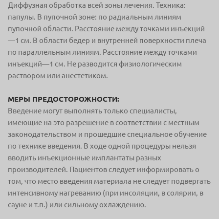
Диффузная обработка всей зоны лечения. Техника:
папулы. В пупочной зоне: по радиальным линиям
пупочной области. Расстояние между точками инъекций
—1 см. В области бедер и внутренней поверхности плеча
по параллельным линиям. Расстояние между точками
инъекций—1 см. Не разводится физиологическим
раствором или анестетиком.
МЕРЫ ПРЕДОСТОРОЖНОСТИ:
Введение могут выполнять только специалисты,
имеющие на это разрешение в соответствии с местным
законодательством и прошедшие специальное обучение
по технике введения. В ходе одной процедуры нельзя
вводить инъекционные имплантаты разных
производителей. Пациентов следует информировать о
том, что место введения материала не следует подвергать
интенсивному нагреванию (при инсоляции, в солярии, в
сауне и т.п.) или сильному охлаждению.