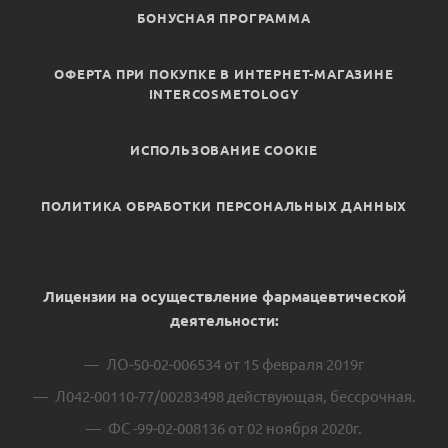
БОНУСНАЯ ПРОГРАММА
ОФЕРТА ПРИ ПОКУПКЕ В ИНТЕРНЕТ-МАГАЗИНЕ
INTERCOSMETOLOGY
ИСПОЛЬЗОВАНИЕ COOKIE
ПОЛИТИКА ОБРАБОТКИ ПЕРСОНАЛЬНЫХ ДАННЫХ
Лицензии на осуществление фармацевтической
деятельности:
ЛО-50-02-006534 от 15 февраля 2019г
Л042-00110-77/00283498 действующая, бессрочная.
ФС -99-02-008136 от 02 ноября 2020г.