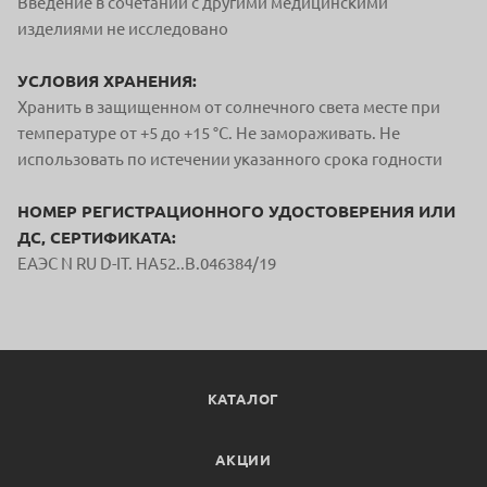
Введение в сочетании с другими медицинскими
изделиями не исследовано
УСЛОВИЯ ХРАНЕНИЯ:
Хранить в защищенном от солнечного света месте при
температуре от +5 до +15 °С. Не замораживать. Не
использовать по истечении указанного срока годности
НОМЕР РЕГИСТРАЦИОННОГО УДОСТОВЕРЕНИЯ ИЛИ
ДС, СЕРТИФИКАТА:
ЕAЭС N RU D-IT. HA52..B.046384/19
КАТАЛОГ
АКЦИИ