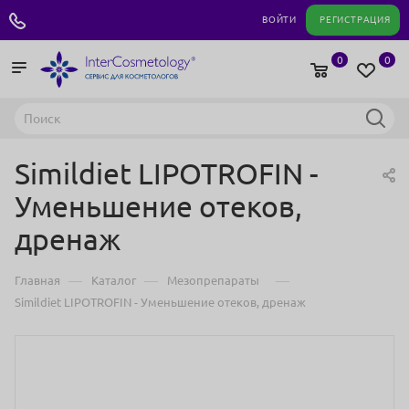
+7 495 180 04 11
ВОЙТИ
РЕГИСТРАЦИЯ
0
0
Simildiet LIPOTROFIN -
Уменьшение отеков,
дренаж
—
—
—
Главная
Каталог
Мезопрепараты
Simildiet LIPOTROFIN - Уменьшение отеков, дренаж