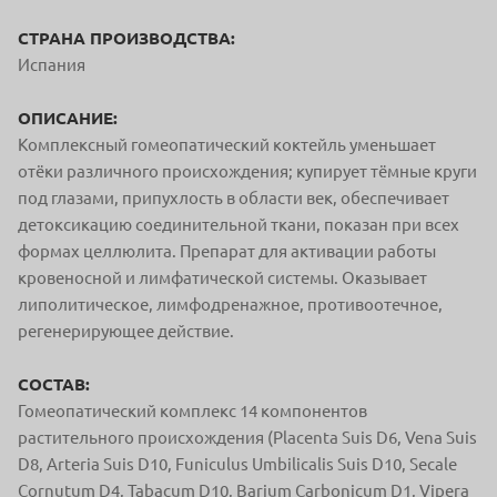
СТРАНА ПРОИЗВОДСТВА:
Испания
ОПИСАНИЕ:
Комплексный гомеопатический коктейль уменьшает
отёки различного происхождения; купирует тёмные круги
под глазами, припухлость в области век, обеспечивает
детоксикацию соединительной ткани, показан при всех
формах целлюлита. Препарат для активации работы
кровеносной и лимфатической системы. Оказывает
липолитическое, лимфодренажное, противоотечное,
регенерирующее действие.
СОСТАВ:
Гомеопатический комплекс 14 компонентов
растительного происхождения (Placenta Suis D6, Vena Suis
D8, Arteria Suis D10, Funiculus Umbilicalis Suis D10, Secale
Cornutum D4, Tabacum D10, Barium Carbonicum D1, Vipera