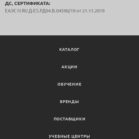
ДС, СЕРТИФИКАТА:
ЕАЭС N RU Д-ES.РД04.В.04590/19 от 21.11.2019
КАТАЛОГ
АКЦИИ
ОБУЧЕНИЕ
БРЕНДЫ
ПОСТАВЩИКИ
УЧЕБНЫЕ ЦЕНТРЫ