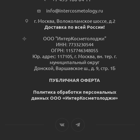
info@intercosmetology.ru
г. Москва, Волоколамское шоссе, д.2
Доставка по всей России!
ООО "ИнтерКосметолоджи"
ИНН: 7733230544
ОГРН: 1157746348055
Юр. адрес: 117105, г. Москва, вн. тер. г.
муниципальный округ
Донской, Варшавское ш., д. 9, стр. 1Б
ПУБЛИЧНАЯ ОФЕРТА
Политика обработки персональных
данных ООО «ИнтерКосметолоджи»