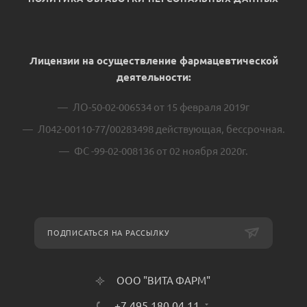
Лицензии на осуществление фармацевтической
деятельности:
ЛО-50-02-006534 от 15 февраля 2019г
Л042-00110-77/00283498 действующая, бессрочная.
ФС -99-02-008136 от 02 ноября 2020г.
ПОДПИСАТЬСЯ НА РАССЫЛКУ
ООО "ВИТА ФАРМ"
+7 495 180 04 11