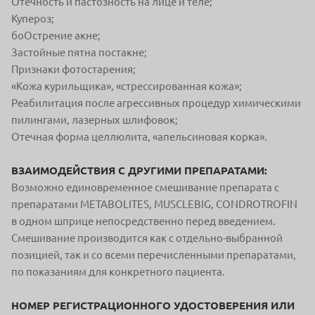
Отечность и пастозность на лице и теле;
Купероз;
боОстрение акне;
Застойные пятна постакне;
Признаки фотостарения;
«Кожа курильщика», «стрессированная кожа»;
Реабилитация после агрессивных процедур химическими
пилингами, лазерных шлифовок;
Отечная форма целлюлита, «апельсиновая корка».
ВЗАИМОДЕЙСТВИЯ С ДРУГИМИ ПРЕПАРАТАМИ:
Возможно единовременное смешивание препарата с
препаратами METABOLITES, MUSCLEBIG, CONDROTROFIN
в одном шприце непосредственно перед введением.
Смешивание производится как с отдельно-выбранной
позицией, так и со всеми перечисленными препаратами,
по показаниям для конкретного пациента.
НОМЕР РЕГИСТРАЦИОННОГО УДОСТОВЕРЕНИЯ ИЛИ