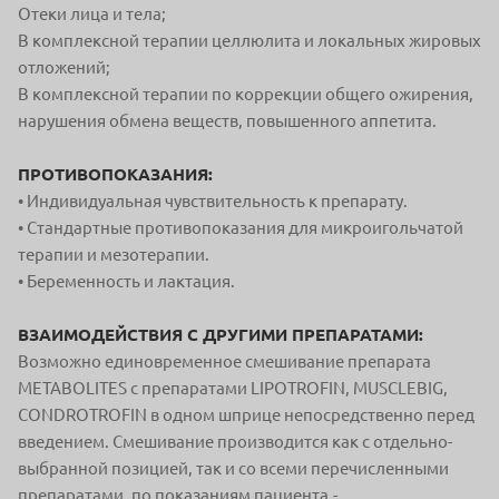
Отеки лица и тела;
В комплексной терапии целлюлита и локальных жировых
отложений;
В комплексной терапии по коррекции общего ожирения,
нарушения обмена веществ, повышенного аппетита.
ПРОТИВОПОКАЗАНИЯ:
• Индивидуальная чувствительность к препарату.
• Стандартные противопоказания для микроигольчатой
терапии и мезотерапии.
• Беременность и лактация.
ВЗАИМОДЕЙСТВИЯ С ДРУГИМИ ПРЕПАРАТАМИ:
Возможно единовременное смешивание препарата
METABOLITES с препаратами LIPOTROFIN, MUSCLEBIG,
CONDROTROFIN в одном шприце непосредственно перед
введением. Смешивание производится как с отдельно-
выбранной позицией, так и со всеми перечисленными
препаратами, по показаниям пациента.-