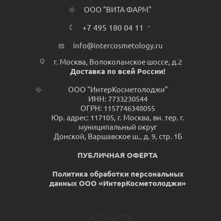
ООО "ВИТА ФАРМ"
+7 495 180 04 11
info@intercosmetology.ru
г. Москва, Волоколамское шоссе, д.2
Доставка по всей России!
ООО "ИнтерКосметолоджи"
ИНН: 7733230544
ОГРН: 1157746348055
Юр. адрес: 117105, г. Москва, вн. тер. г.
муниципальный округ
Донской, Варшавское ш., д. 9, стр. 1Б
ПУБЛИЧНАЯ ОФЕРТА
Политика обработки персональных
данных ООО «ИнтерКосметолоджи»