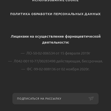
ИСПОЛЬЗОВАНИЕ COOKIE
ПОЛИТИКА ОБРАБОТКИ ПЕРСОНАЛЬНЫХ ДАННЫХ
Лицензии на осуществление фармацевтической
деятельности:
ЛО-50-02-006534 от 15 февраля 2019г
Л042-00110-77/00283498 действующая, бессрочная.
ФС -99-02-008136 от 02 ноября 2020г.
ПОДПИСАТЬСЯ НА РАССЫЛКУ