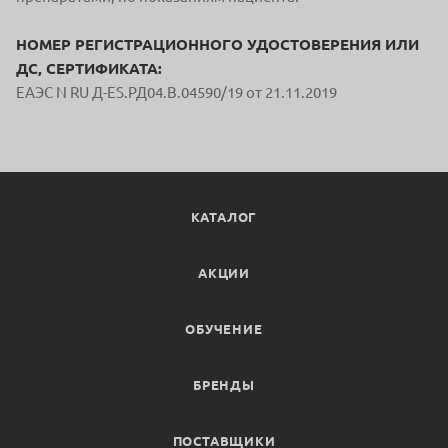
НОМЕР РЕГИСТРАЦИОННОГО УДОСТОВЕРЕНИЯ ИЛИ
ДС, СЕРТИФИКАТА:
ЕАЭС N RU Д-ES.РД04.В.04590/19 от 21.11.2019
КАТАЛОГ
АКЦИИ
ОБУЧЕНИЕ
БРЕНДЫ
ПОСТАВЩИКИ