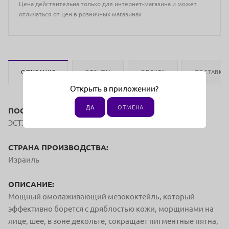
Цена действительна только для интернет-магазина и может
отличаться от цен в розничных магазинах
ОПИСАНИЕ
ОТЗЫВЫ
ОПЛАТА
ДОСТАВКА
Открыть в приложении?
ДА
ОТМЕНА
ПОСТАВЩИК:
ЭСТЭКОМ
СТРАНА ПРОИЗВОДСТВА:
Израиль
ОПИСАНИЕ:
Мощный омолаживающий мезококтейль, который
эффективно борется с дряблостью кожи, морщинами на
лице, шее, в зоне декольте, сокращает пигментные пятна,