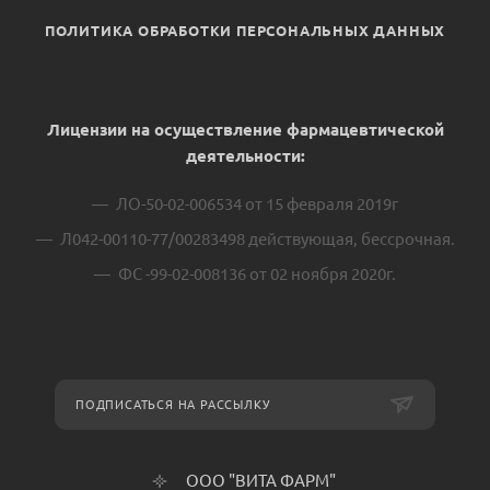
ПОЛИТИКА ОБРАБОТКИ ПЕРСОНАЛЬНЫХ ДАННЫХ
Лицензии на осуществление фармацевтической
деятельности:
ЛО-50-02-006534 от 15 февраля 2019г
Л042-00110-77/00283498 действующая, бессрочная.
ФС -99-02-008136 от 02 ноября 2020г.
ПОДПИСАТЬСЯ НА РАССЫЛКУ
ООО "ВИТА ФАРМ"