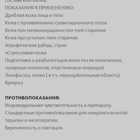
составе коктейлей.
ПОКАЗАНИЯ К ПРИМЕНЕНИЮ:
Дряблая кожа лица и тела
Кожа с проявлениями гравитационного птоза
Кожа при мелкоморщинистом типе старения
Кожа при усталом типе старения
Атрофические рубцы, стрии
«Стрессовая» кожа
Подготовка и реабилитация кожи после химических,
лазерных пилингов; пластических операций.
Лимфостаз, отеки ( в т.ч. периорбитальная область)
Купероз
ПРОТИВОПОКАЗАНИЯ:
Индивидуальная чувствительность к препарату.
Стандартные противопоказания для микроигольчатой
терапии и мезотерапии.
Беременность и лактация.