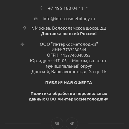
+7 495 180 04 11
info@intercosmetology.ru
г. Москва, Волоколамское шоссе, д.2
Доставка по всей России!
ООО "ИнтерКосметолоджи"
ИНН: 7733230544
ОГРН: 1157746348055
Юр. адрес: 117105, г. Москва, вн. тер. г.
муниципальный округ
Донской, Варшавское ш., д. 9, стр. 1Б
ПУБЛИЧНАЯ ОФЕРТА
Политика обработки персональных
данных ООО «ИнтерКосметолоджи»