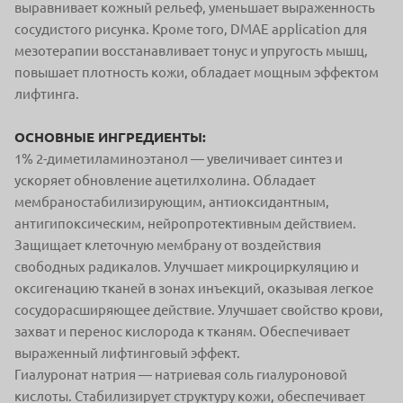
выравнивает кожный рельеф, уменьшает выраженность
сосудистого рисунка. Кроме того, DMAE application для
мезотерапии восстанавливает тонус и упругость мышц,
повышает плотность кожи, обладает мощным эффектом
лифтинга.
ОСНОВНЫЕ ИНГРЕДИЕНТЫ:
1% 2-диметиламиноэтанол — увеличивает синтез и
ускоряет обновление ацетилхолина. Обладает
мембраностабилизирующим, антиоксидантным,
антигипоксическим, нейропротективным действием.
Защищает клеточную мембрану от воздействия
свободных радикалов. Улучшает микроциркуляцию и
оксигенацию тканей в зонах инъекций, оказывая легкое
сосудорасширяющее действие. Улучшает свойство крови,
захват и перенос кислорода к тканям. Обеспечивает
выраженный лифтинговый эффект.
Гиалуронат натрия — натриевая соль гиалуроновой
кислоты. Стабилизирует структуру кожи, обеспечивает