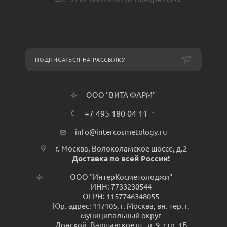
ПОДПИСАТЬСЯ НА РАССЫЛКУ
ООО "ВИТА ФАРМ"
+7 495 180 04 11
info@intercosmetology.ru
г. Москва, Волоколамское шоссе, д.2
Доставка по всей России!
ООО "ИнтерКосметолоджи"
ИНН: 7733230544
ОГРН: 1157746348055
Юр. адрес: 117105, г. Москва, вн. тер. г.
муниципальный округ
Донской, Варшавское ш., д. 9, стр. 1Б