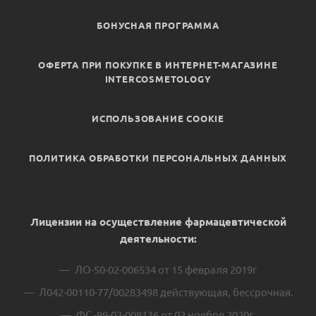
БОНУСНАЯ ПРОГРАММА
ОФЕРТА ПРИ ПОКУПКЕ В ИНТЕРНЕТ-МАГАЗИНЕ
INTERCOSMETOLOGY
ИСПОЛЬЗОВАНИЕ COOKIE
ПОЛИТИКА ОБРАБОТКИ ПЕРСОНАЛЬНЫХ ДАННЫХ
Лицензии на осуществление фармацевтической
деятельности:
ЛО-50-02-006534 от 15 февраля 2019г
Л042-00110-77/00283498 действующая, бессрочная.
ФС -99-02-008136 от 02 ноября 2020г.