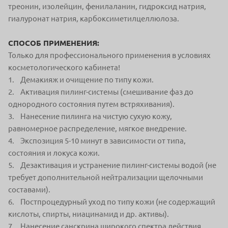
треонин, изолейцин, фенилаланин, гидроксид натрия,
гиалуронат натрия, карбоксиметилцеллюлоза.
СПОСОБ ПРИМЕНЕНИЯ:
Только для профессионального применения в условиях
косметологического кабинета!
1. Демакияж и очищение по типу кожи.
2. Активация пилинг-системы (смешивание фаз до
однородного состояния путем встряхивания).
3. Нанесение пилинга на чистую сухую кожу,
равномерное распределение, мягкое внедрение.
4. Экспозиция 5-10 минут в зависимости от типа,
состояния и локуса кожи.
5. Дезактивация и устранение пилинг-системы водой (не
требует дополнительной нейтрализации щелочными
составами).
6. Постпроцедурный уход по типу кожи (не содержащий
кислоты, спирты, ниацинамид и др. активы).
7. Нанесение санскрина широкого спектра действия.