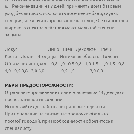
8. Рекомендации на 7 дней: применять дома базовый
уход без активов, исключить посещение бани, сауны,
солярия, исключить пребывание на солнце без санскрина
широкого спектра действия максимальной степени
защиты.
Локус Лицо Шея Декольте Плечи
Кисти Локти Ягодицы Интимная область Голени
Объем пилинга, мл 0,8-1,0 0,5-0,8 1,0-1,5 1,0-1,5 0,8-
1,0 0,5-0,8 3,0-6,0 0,5-1,5 3,0-6,0
МЕРЫ ПРЕДОСТОРОЖНОСТИ:
Ограничьте применение пилинг-системы за 14 дней до и
после активной инсоляции.
Используйте для работы нитриловые перчатки.
При попадании на слизистые оболочки обильно
промойте водой, при необходимости обратитесь к
специалисту.