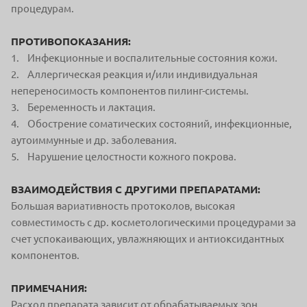
процедурам.
ПРОТИВОПОКАЗАНИЯ:
1. Инфекционные и воспалительные состояния кожи.
2. Аллергическая реакция и/или индивидуальная
непереносимость компонентов пилинг-системы.
3. Беременность и лактация.
4. Обострение соматических состояний, инфекционные,
аутоиммунные и др. заболевания.
5. Нарушение целостности кожного покрова.
ВЗАИМОДЕЙСТВИЯ С ДРУГИМИ ПРЕПАРАТАМИ:
Большая вариативность протоколов, высокая
совместимость с др. косметологическими процедурами за
счет успокаивающих, увлажняющих и антиоксидантных
компонентов.
ПРИМЕЧАНИЯ:
Расход препарата зависит от обрабатываемых зон.