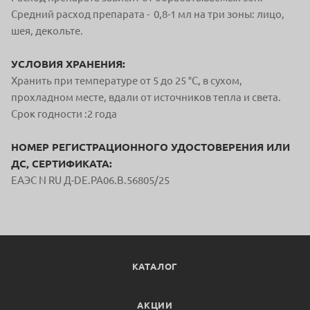
Средний расход препарата - 0,8-1 мл на три зоны: лицо,
шея, декольте.
УСЛОВИЯ ХРАНЕНИЯ:
Хранить при температуре от 5 до 25 °С, в сухом,
прохладном месте, вдали от источников тепла и света.
Срок годности :2 года
НОМЕР РЕГИСТРАЦИОННОГО УДОСТОВЕРЕНИЯ ИЛИ
ДС, СЕРТИФИКАТА:
ЕАЭС N RU Д-DE.РА06.В.56805/25
КАТАЛОГ
АКЦИИ