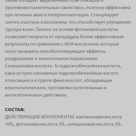
также обладает выраженным осветляющим и
противовоспалительным свойством, поэтому эффективна
при лечении акне и гиперпигментации. Стимулирует
синтез эластина и коллагена, что способствует улучшению
тургора кожи. Пилинг на основе фитиновой кислоты
позволяет получить от процедуры более эффективные
результаты по сравнению с АНА-кислотами, которые
могут вызывать сенсибилизирующие эффекты,
раздражение и значительное покраснение.
Салициловая кислота - b-гидроксибензойная кислота,
одна из трех изомерных гидроксибензойных кислот,
относящихся к группе фенолкислот, обладающая
кератолитическим, противовоспалительным и
антисептическим действием.
СОСТАВ:
ДЕЙСТВУЮЩИЕ КОМПОНЕНТЫ: азелаиновая кислота
10%, фитиновая кислота 3%, салициловая кислота 2%.