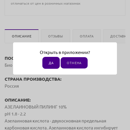
отличаться от цен в розничных магазинах
ОПИСАНИЕ
ОТЗЫВЫ
ОПЛАТА
ДОСТАВКА
Открыть в приложении?
ПОСТАВЩИК:
ДА
ОТМЕНА
Био Технолоджи-м
СТРАНА ПРОИЗВОДСТВА:
Россия
ОПИСАНИЕ:
АЗЕЛАИНОВЫЙ ПИЛИНГ 10%
pH 1.8 - 2.2
Азелаиновая кислота - двухосновная предельная
карбоновая кислота. Азелаиновая кислота ингибирует