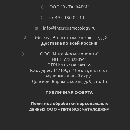
ООО "ВИТА ФАРМ"
+7 495 180 04 11
info@intercosmetology.ru
г. Москва, Волоколамское шоссе, д.2
Доставка по всей России!
ООО "ИнтерКосметолоджи"
ИНН: 7733230544
ОГРН: 1157746348055
Юр. адрес: 117105, г. Москва, вн. тер. г.
муниципальный округ
Донской, Варшавское ш., д. 9, стр. 1Б
ПУБЛИЧНАЯ ОФЕРТА
Политика обработки персональных
данных ООО «ИнтерКосметолоджи»