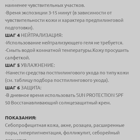
наименее чувствительных участков.
-Время экспозиции 3-15 минут (в зависимости от
чувствительности кожи и характера предпилинговой
подготовки).
ШАГ 4
НЕЙТРАЛИЗАЦИЯ:
-Использование нейтрализующего геля не требуется.
-Смыть водой комнатной температуры.
Кожу просушить
салфеткой.
ШАГ 5
УВЛАЖНЕНИЕ:
-Нанести средства постпилингового ухода по типу кожи
(см. таблицу подбора постпилингового ухода).
ШАГ 6
ЗАЩИТА:
-В дневное время использовать SUN PROTECTION SPF
50
Восстанавливающий солнцезащитный крем.
ПОКАЗАНИЯ:
Себопрофицитная кожа, акне, розацеа, расширенные
поры, гиперпигментация, фолликулит, себорейный