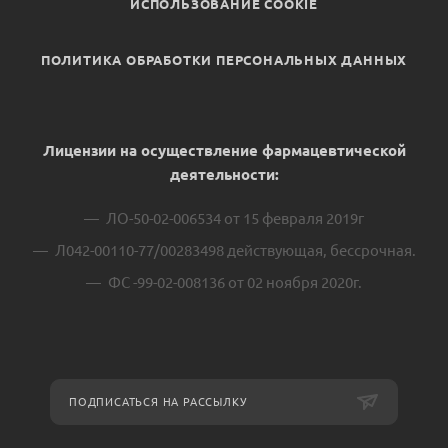
ИСПОЛЬЗОВАНИЕ COOKIE
ПОЛИТИКА ОБРАБОТКИ ПЕРСОНАЛЬНЫХ ДАННЫХ
Лицензии на осуществление фармацевтической
деятельности:
ЛО-50-02-006534 от 15 февраля 2019г
Л042-00110-77/00283498 действующая, бессрочная.
ФС -99-02-008136 от 02 ноября 2020г.
ПОДПИСАТЬСЯ НА РАССЫЛКУ