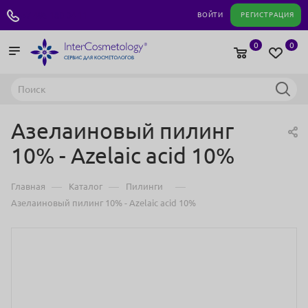
+7 495 180 04 11
ВОЙТИ
РЕГИСТРАЦИЯ
0
0
Азелаиновый пилинг
10% - Azelaic acid 10%
—
—
—
Главная
Каталог
Пилинги
Азелаиновый пилинг 10% - Azelaic acid 10%