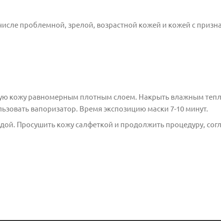
 числе проблемной, зрелой, возрастной кожей и кожей с приз
ую кожу равномерным плотным слоем. Накрыть влажным теп
ьзовать вапоризатор. Время экспозицию маски 7-10 минут.
ой. Просушить кожу салфеткой и продолжить процедуру, сог