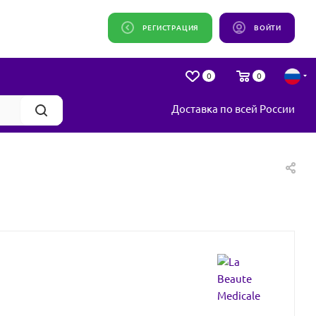
РЕГИСТРАЦИЯ
ВОЙТИ
0
0
Доставка по всей России