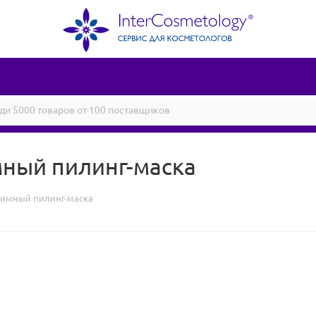
ный пилинг-маска
имный пилинг-маска