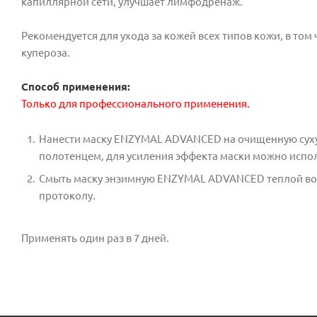
капиллярной сети, улучшает лимфодренаж.
Рекомендуется для ухода за кожей всех типов кожи, в том
купероза.
Способ применения:
Только для профессионального применения.
Нанести маску ENZYMAL ADVANCED на очищенную сух
полотенцем, для усиления эффекта маски можно испол
Смыть маску энзимную ENZYMAL ADVANCED теплой вод
протоколу.
Применять один раз в 7 дней.