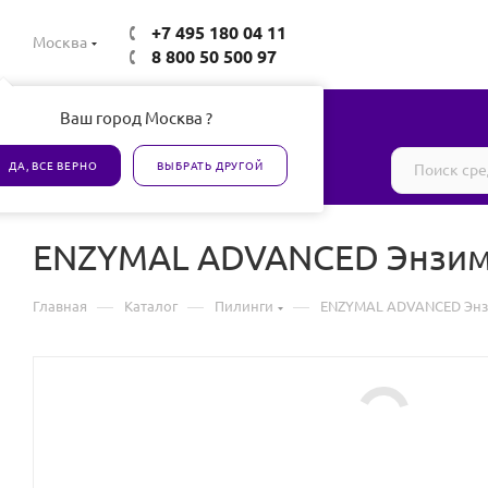
+7 495 180 04 11
Москва
8 800 50 500 97
Ваш город Москва ?
Все товары сертифицированы
ДА, ВСЕ ВЕРНО
ВЫБРАТЬ ДРУГОЙ
ENZYMAL ADVANCED Энзим
—
—
—
Главная
Каталог
Пилинги
ENZYMAL ADVANCED Энз