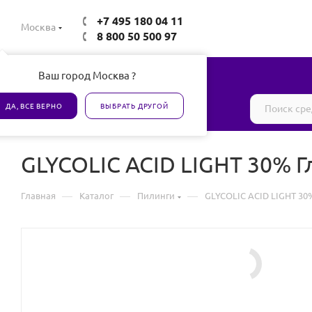
+7 495 180 04 11
Москва
8 800 50 500 97
Ваш город Москва ?
Все товары сертифицированы
ДА, ВСЕ ВЕРНО
ВЫБРАТЬ ДРУГОЙ
GLYCOLIC ACID LIGHT 30% 
—
—
—
Главная
Каталог
Пилинги
GLYCOLIC ACID LIGHT 30