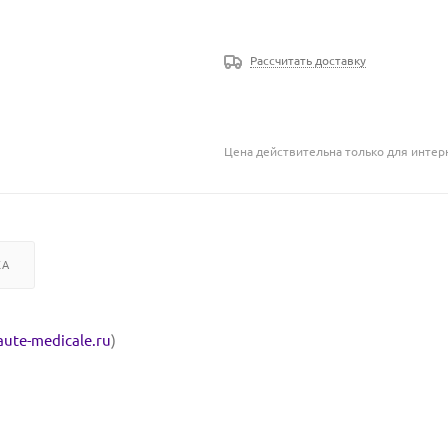
Рассчитать доставку
Цена действительна только для интерн
КА
aute-medicale.ru
)