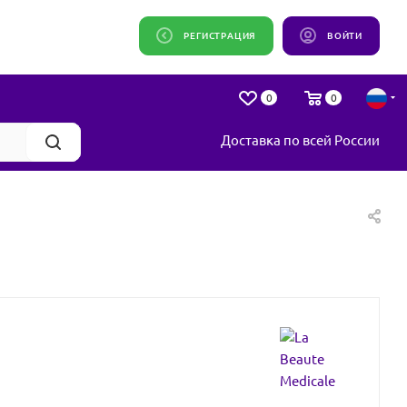
РЕГИСТРАЦИЯ
ВОЙТИ
0
0
Доставка по всей России