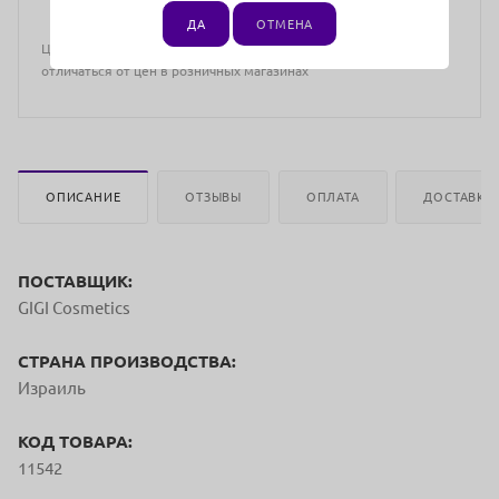
ДА
ОТМЕНА
Цена действительна только для интернет-магазина и может
отличаться от цен в розничных магазинах
ОПИСАНИЕ
ОТЗЫВЫ
ОПЛАТА
ДОСТАВКА
ПОСТАВЩИК:
GIGI Cosmetics
СТРАНА ПРОИЗВОДСТВА:
Израиль
КОД ТОВАРА:
11542