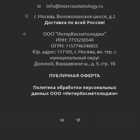
info@intercosmetology.ru
г. Москва, Волоколамское шоссе, д.2
Доставка по всей России!
ООО "ИнтерКосметолоджи"
ИНН: 7733230544
ОГРН: 1157746348055
Юр. адрес: 117105, г. Москва, вн. тер. г.
муниципальный округ
Донской, Варшавское ш., д. 9, стр. 1Б
ПУБЛИЧНАЯ ОФЕРТА
Политика обработки персональных
данных ООО «ИнтерКосметолоджи»