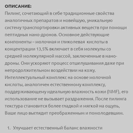
ОПИСАНИЕ:
Пилинг, сочетающий в себе традиционные свойства
аналогичных препаратов и новейшую, уникальную
систему транспортировки активных веществ при помощи
пептидных нано-дронов. Основное действующие
компоненты – молочная и гликолевая кислоты в
концентрации 13,5% включает в себя молекулы со
средней молекулярной массой, заключенные в нано-
дроны. Они ускоряют процесс отшелушивания даже при
непродолжительном воздействии на кожу.
Интеллектуальный комплекс на основе молочной
кислоты, аналогичен естественному комплексу,
поддерживающему идеальную влажность кожи (NMF), его
использование не вызывает раздражения. После пилинга
текстура становится более гладкой и мягкой на ощупь,
Ваше лицо выглядит преображенным и помолодевшим.
Улучшает естественный баланс влажности