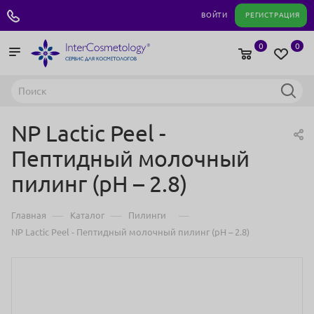
+7 495 180 04 11
ВОЙТИ
РЕГИСТРАЦИЯ
0
0
NP Lactic Peel -
Пептидный молочный
пилинг (pH – 2.8)
—
—
—
Главная
Каталог
Пилинги
NP Lactic Peel - Пептидный молочный пилинг (pH – 2.8)