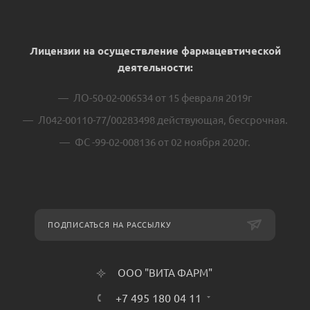
Лицензии на осуществление фармацевтической
деятельности:
ЛО-50-02-006534 от 15 февраля 2019г
Л042-00110-77/00283498 действующая, бессрочная.
ФС -99-02-008136 от 02 ноября 2020г.
ПОДПИСАТЬСЯ НА РАССЫЛКУ
ООО "ВИТА ФАРМ"
+7 495 180 04 11