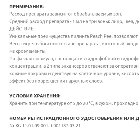
ПРИМЕЧАНИЯ:
Расход препарата зависит от обрабатываемых зон.
Средний расход препарата - 1 мл на три зоны: лицо, шея, д
ДЕЙСТВИЕ
Уникальные преимущества пилинга Peach Peel позволяют 
Весь секрет в богатом составе препарата, в который вход
микроэлементы.
2-х фазная формула, состоящая из гидрофобной и гидроф
концентрации, а 2 типа энхансеров отвечают за оперативн
кожные покровы и действуя на клеточном уровне, кисл
эффект без повреждения наружных слоев.
УСЛОВИЯ ХРАНЕНИЯ:
Хранить при температуре от 5 до 20 °С, в сухом, прохладно
НОМЕР РЕГИСТРАЦИОННОГО УДОСТОВЕРЕНИЯ ИЛИ ДС
№ KG 11.01.09.001.R.001187.03.21