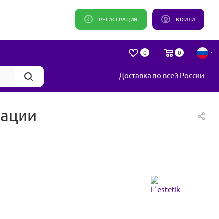
РЕГИСТРАЦИЯ
ВОЙТИ
0
0
Доставка по всей России
рации