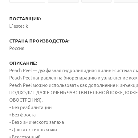
ПОСТАВЩИК:
L`estetik
СТРАНА ПРОИЗВОДСТВА:
Россия
ОПИСАНИЕ:
Peach Peel — духфазная гидролипидная пилинг-система с 
Peach Peel направлен на биорепарацию и увлажнение кож
Peach Peel можно использовать как дополнение к инъек
ПОДХОДИТ ДАЖЕ ОЧЕНЬ ЧУВСТВИТЕЛЬНОЙ КОЖЕ, КОЖЕ 
ОБОСТРЕНИЯ).
• Без реабилитации
• Без фроста
• Без химического запаха
• Для всех типов кожи
• Всесезонный