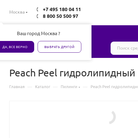
+7 495 180 04 11
Москва
8 800 50 500 97
Ваш город Москва ?
Все товары сертифицированы
ДА, ВСЕ ВЕРНО
ВЫБРАТЬ ДРУГОЙ
Peach Peel гидролипидный
—
—
—
Главная
Каталог
Пилинги
Peach Peel гидролипид