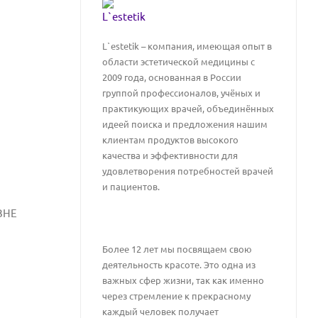
L`estetik – компания, имеющая опыт в
области эстетической медицины с
2009 года, основанная в России
группой профессионалов, учёных и
практикующих врачей, объединённых
идеей поиска и предложения нашим
клиентам продуктов высокого
качества и эффективности для
удовлетворения потребностей врачей
и пациентов.
ВНЕ
Более 12 лет мы посвящаем свою
деятельность красоте. Это одна из
важных сфер жизни, так как именно
через стремление к прекрасному
каждый человек получает