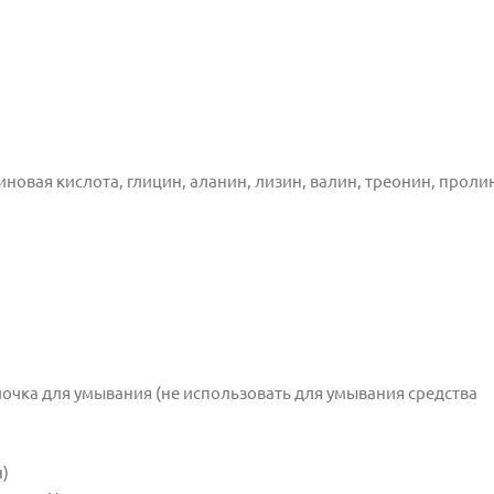
новая кислота, глицин, аланин, лизин, валин, треонин, пролин
очка для умывания (не использовать для умывания средства
н)