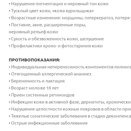
• Нарушение пигментации и неровный тон кожи
• Тусклый цвет кожи, «кожа курильщика»
• Возрастные изменения: морщины, гиперкератоз, потеря 
• Постакне, акне, расширенные поры,
неровный рельеф кожи
• Сухость и обезвоженность кожи, шелушение
• Профилактики хроно- и фотостарения кожи
ПРОТИВОПОКАЗАНИЯ:
• Индивидуальная непереносимость компонентов пилинг
• Отягощенный аллергический анамнез
• Беременность и лактация
• Возраст моложе 18 лет
• Прием системных ретиноидов
• Инфекции кожи в активной фазе, дерматиты, хроническ
• Нарушение целостности кожных покровов в области пр
• Тяжелые соматические заболевания в стадии декомпенс
• Острые инфекционные заболевания