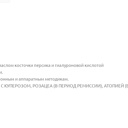
маслом косточки персика и гиалуроновой кислотой
и.
ционным и аппаратным методикам.
С КУПЕРОЗОМ, РОЗАЦЕА (В ПЕРИОД РЕМИССИИ), АТОПИЕЙ (