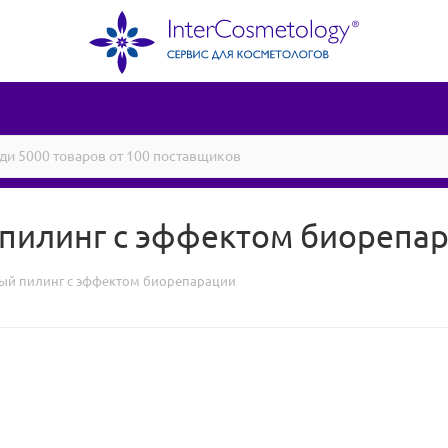
 пилинг с эффектом биорепа
ный пилинг с эффектом биорепарации