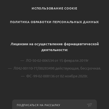
ИСПОЛЬЗОВАНИЕ COOKIE
ПОЛИТИКА ОБРАБОТКИ ПЕРСОНАЛЬНЫХ ДАННЫХ
Лицензии на осуществление фармацевтической
деятельности:
ЛО-50-02-006534 от 15 февраля 2019г
Л042-00110-77/00283498 действующая, бессрочная.
ФС -99-02-008136 от 02 ноября 2020г.
ПОДПИСАТЬСЯ НА РАССЫЛКУ