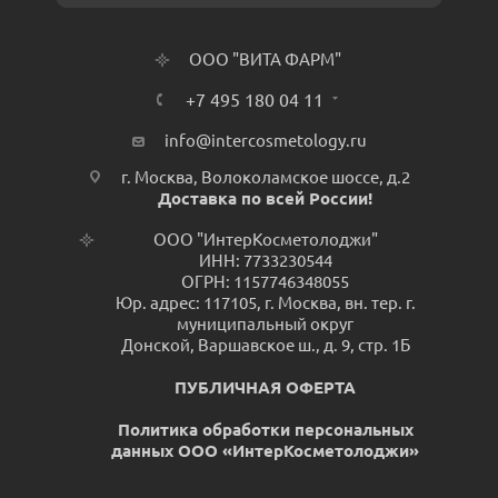
ООО "ВИТА ФАРМ"
+7 495 180 04 11
info@intercosmetology.ru
г. Москва, Волоколамское шоссе, д.2
Доставка по всей России!
ООО "ИнтерКосметолоджи"
ИНН: 7733230544
ОГРН: 1157746348055
Юр. адрес: 117105, г. Москва, вн. тер. г.
муниципальный округ
Донской, Варшавское ш., д. 9, стр. 1Б
ПУБЛИЧНАЯ ОФЕРТА
Политика обработки персональных
данных ООО «ИнтерКосметолоджи»