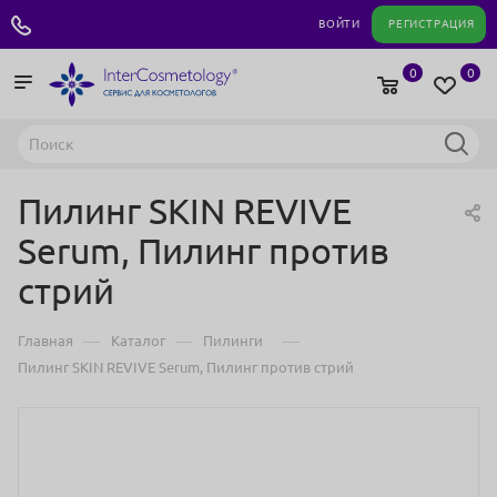
+7 495 180 04 11
ВОЙТИ
РЕГИСТРАЦИЯ
0
0
Пилинг SKIN REVIVE
Serum, Пилинг против
стрий
—
—
—
Главная
Каталог
Пилинги
Пилинг SKIN REVIVE Serum, Пилинг против стрий