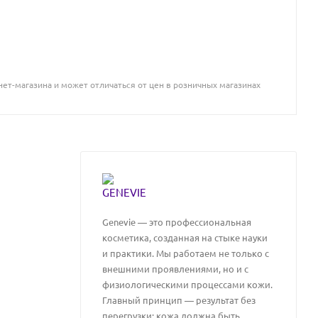
ет-магазина и может отличаться от цен в розничных магазинах
Genevie — это профессиональная
косметика, созданная на стыке науки
и практики. Мы работаем не только с
внешними проявлениями, но и с
физиологическими процессами кожи.
Главный принцип — результат без
перегрузки: кожа должна быть