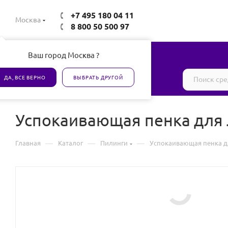
+7 495 180 04 11
Москва
8 800 50 500 97
Ваш город Москва ?
Все товары сертифицированы
ДА, ВСЕ ВЕРНО
ВЫБРАТЬ ДРУГОЙ
Успокаивающая пенка для 
—
—
—
Главная
Каталог
Пилинги
Успокаивающая пенка д