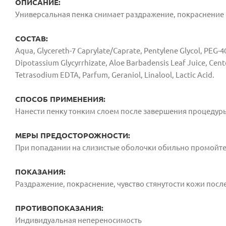
ОПИСАНИЕ:
Универсальная пенка снимает раздражение, покраснение 
СОСТАВ:
Aqua, Glycereth-7 Caprylate/Caprate, Pentylene Glycol, PEG-40
Dipotassium Glycyrrhizate,
Aloe Barbadensis Leaf Juice, Cente
Tetrasodium EDTA, Parfum, Geraniol, Linalool, Lactic Acid.
СПОСОБ ПРИМЕНЕНИЯ:
Нанести пенку тонким слоем после завершения процедур
МЕРЫ ПРЕДОСТОРОЖНОСТИ:
При попадании на слизистые оболочки обильно промойте
ПОКАЗАНИЯ:
Раздражение, покраснение, чувство стянутости кожи посл
ПРОТИВОПОКАЗАНИЯ:
Индивидуальная непереносимость