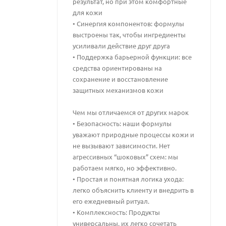
результат, но при этом комфортные
для кожи
• Синергия компонентов: формулы
выстроены так, чтобы ингредиенты
усиливали действие друг друга
• Поддержка барьерной функции: все
средства ориентированы на
сохранение и восстановление
защитных механизмов кожи
Чем мы отличаемся от других марок
• Безопасность: наши формулы
уважают природные процессы кожи и
не вызывают зависимости. Нет
агрессивных “шоковых” схем: мы
работаем мягко, но эффективно.
• Простая и понятная логика ухода:
легко объяснить клиенту и внедрить в
его ежедневный ритуал.
• Комплексность: Продукты
универсальны, их легко сочетать