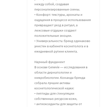
между собой, создавая
персонализированные схемы.
• Комфорт: текстуры, ароматы и
ощущения в процессе использования
превращают уход в ритуал, а
люксовые отдушки создают
положительные эмоции.
• Универсальность: бренд одинаково
уместен в кабинете косметолога и в
ежедневной рутине клиента.
Научный фундамент
В основе Genevie — исследования в
области дерматологии и
микробиологии. Команда бренда
собрала лучшие активы
косметологической науки:
• пептиды для стимуляции
собственных ресурсов кожи,
• антиоксиданты для защиты от