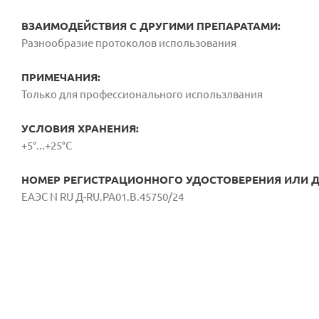
ВЗАИМОДЕЙСТВИЯ С ДРУГИМИ ПРЕПАРАТАМИ:
Разнообразие протоколов использования
ПРИМЕЧАНИЯ:
Только для профессионального использлвания
УСЛОВИЯ ХРАНЕНИЯ:
+5°...+25°С
НОМЕР РЕГИСТРАЦИОННОГО УДОСТОВЕРЕНИЯ ИЛИ ДС
ЕАЭС N RU Д-RU.РА01.В.45750/24