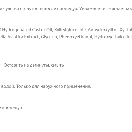
и чувство
стянутости после процедур. Увлажняет и смягчает ко
 Hydrogenated Castor Oil, Xylitylglucoside, Anhydroxylitol, Xylitol
lla Asiatica Extract, Glycerin, Phenoxyethanol, Hydroxyethylcellul
ы.
Оставить на 2 минуты, смыть
 водой.
Только для наружного применения.
е процедур