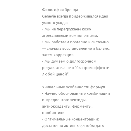
Философия бренда
Genevie всегда придерживался идеи
умного ухода:
• Мы не перегружаем кожу
агрессивными компонентами.
• Мы работаем поэтапно и системно
— сначала восстановление и баланс,
затем коррекция.
• Мы думаем о долгосрочном
результате, а не о “быстром эффекте
любой ценой”.
Уникальные особенности формул
• Научно обоснованные комбинации
ингредиентов: пептиды,
антиоксиданты, ферменты,
пробиотики
• Оптимальные концентрации:
достаточно активные, чтобы дать