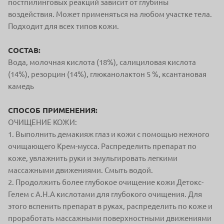
постпилинговых реакций зависит от глубины
воздействия. Может применяться на любом участке тела.
Подходит для всех типов кожи.
СОСТАВ:
Вода, молочная кислота (18%), салициловая кислота
(14%), резорцин (14%), глюканолактон 5 %, ксантановая
камедь
СПОСОБ ПРИМЕНЕНИЯ:
ОЧИЩЕНИЕ КОЖИ:
1. Выполнить демакияж глаз и кожи с помощью нежного
очищающего Крем-мусса. Распределить препарат по
коже, увлажнить руки и эмульгировать легкими
массажными движениями. Смыть водой.
2. Продолжить более глубокое очищение кожи Детокс-
Гелем с A.H.A кислотами для глубокого очищения. Для
этого вспенить препарат в руках, распределить по коже и
проработать массажными поверхностными движениями