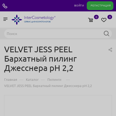
+7 495 180 04 11
ВОЙТИ
РЕГИСТРАЦИЯ
0
0
VELVET JESS PEEL
Бархатный пилинг
Джесснера pH 2,2
—
—
—
Главная
Каталог
Пилинги
VELVET JESS PEEL Бархатный пилинг Джесснера pH 2,2