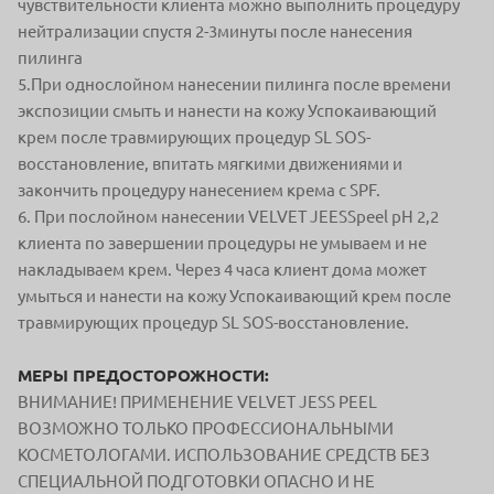
чувствительности клиента можно выполнить процедуру
нейтрализации спустя 2-3минуты после нанесения
пилинга
5.При однослойном нанесении пилинга после времени
экспозиции смыть и нанести на кожу Успокаивающий
крем после травмирующих процедур SL SOS-
восстановление, впитать мягкими движениями и
закончить процедуру нанесением крема с SPF.
6. При послойном нанесении VELVET JEESSpeel pH 2,2
клиента по завершении процедуры не умываем и не
накладываем крем. Через 4 часа клиент дома может
умыться и нанести на кожу Успокаивающий крем после
травмирующих процедур SL SOS-восстановление.
МЕРЫ ПРЕДОСТОРОЖНОСТИ:
ВНИМАНИЕ! ПРИМЕНЕНИЕ VELVET JESS PEEL
ВОЗМОЖНО ТОЛЬКО ПРОФЕССИОНАЛЬНЫМИ
КОСМЕТОЛОГАМИ. ИСПОЛЬЗОВАНИЕ СРЕДСТВ БЕЗ
СПЕЦИАЛЬНОЙ ПОДГОТОВКИ ОПАСНО И НЕ