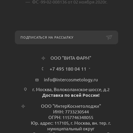
ФС -99-02-008136 от 02 ноября 2020г.
ПОДПИСАТЬСЯ НА РАССЫЛКУ
ООО "ВИТА ФАРМ"
+7 495 180 04 11
info@intercosmetology.ru
г. Москва, Волоколамское шоссе, д.2
Доставка по всей России!
ООО "ИнтерКосметолоджи"
ИНН: 7733230544
ОГРН: 1157746348055
Юр. адрес: 117105, г. Москва, вн. тер. г.
муниципальный округ