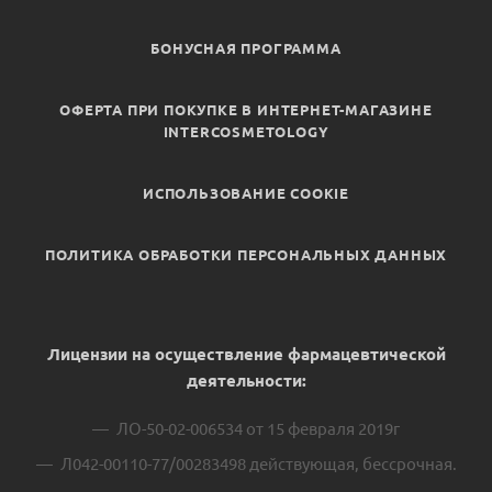
БОНУСНАЯ ПРОГРАММА
ОФЕРТА ПРИ ПОКУПКЕ В ИНТЕРНЕТ-МАГАЗИНЕ
INTERCOSMETOLOGY
ИСПОЛЬЗОВАНИЕ COOKIE
ПОЛИТИКА ОБРАБОТКИ ПЕРСОНАЛЬНЫХ ДАННЫХ
Лицензии на осуществление фармацевтической
деятельности:
ЛО-50-02-006534 от 15 февраля 2019г
Л042-00110-77/00283498 действующая, бессрочная.