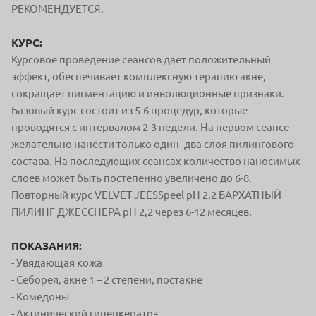
РЕКОМЕНДУЕТСЯ.
КУРС:
Курсовое проведение сеансов дает положительный
эффект, обеспечивает комплексную терапию акне,
сокращает пигментацию и инволюционные признаки.
Базовый курс состоит из 5-6 процедур, которые
проводятся с интервалом 2-3 недели. На первом сеансе
желательно нанести только один- два слоя пилингового
состава. На последующих сеансах количество наносимых
слоев может быть постепенно увеличено до 6-8.
Повторный курс VELVET JEESSpeel pH 2,2 БАРХАТНЫЙ
ПИЛИНГ ДЖЕССНЕРА pH 2,2 через 6-12 месяцев.
ПОКАЗАНИЯ:
- Увядающая кожа
- Себорея, акне 1 – 2 степени, постакне
- Комедоны
- Актинический гиперкератоз