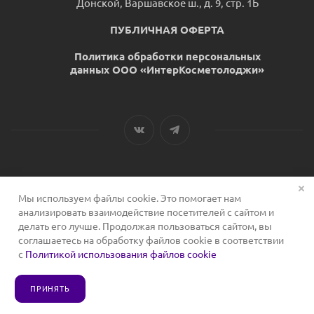
Донской, Варшавское ш., д. 9, стр. 1Б
ПУБЛИЧНАЯ ОФЕРТА
Политика обработки персональных
данных ООО «ИнтерКосметолоджи»
Мы используем файлы cookie. Это помогает нам
2026 © Сервис для косметологов
анализировать взаимодействие посетителей с сайтом и
делать его лучше. Продолжая пользоваться сайтом, вы
соглашаетесь на обработку файлов cookie в соответствии
с
Политикой использования файлов cookie
ПРИНЯТЬ