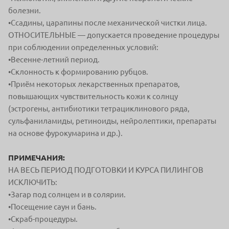
болезни.
•Ссадины, царапины после механической чистки лица.
ОТНОСИТЕЛЬНЫЕ — допускается проведение процедуры
при соблюдении определенных условий:
•Весенне-летний период.
•Склонность к формированию рубцов.
•Приём некоторых лекарственных препаратов,
повышающих чувствительность кожи к солнцу
(эстрогены, антибиотики тетрациклинового ряда,
сульфаниламиды, ретиноиды, нейролептики, препараты
на основе фурокумарина и др.).
ПРИМЕЧАНИЯ:
НА ВЕСЬ ПЕРИОД ПОДГОТОВКИ И КУРСА ПИЛИНГОВ
ИСКЛЮЧИТЬ:
•Загар под солнцем и в солярии.
•Посещение саун и бань.
•Скраб-процедуры.