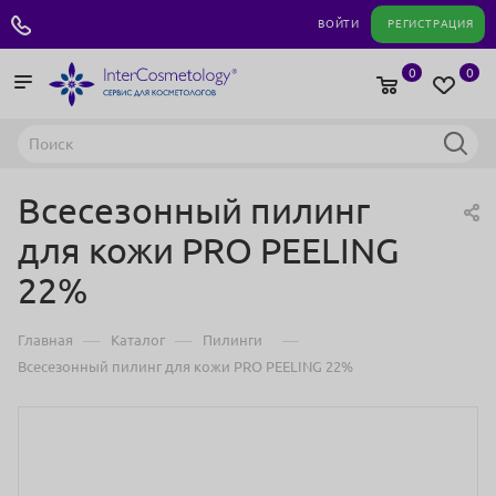
+7 495 180 04 11
ВОЙТИ
РЕГИСТРАЦИЯ
0
0
Всесезонный пилинг
для кожи PRO PEELING
22%
—
—
—
Главная
Каталог
Пилинги
Всесезонный пилинг для кожи PRO PEELING 22%