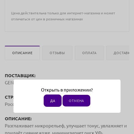
Цена действительна только для интернет-магазина и может
отличаться от цен в розничных магазинах
ОПИСАНИЕ
ОТЗЫВЫ
ОПЛАТА
ДОСТАВКА
ПОСТАВЩИК:
GENEVIE
Открыть в приложении?
СТРАНА ПРОИЗВОДСТВА:
ДА
ОТМЕНА
Россия
ОПИСАНИЕ:
Разглаживает микрорельеф, улучшает тонус, увлажняет и
придаёт
сияние коже, минимизирует риск УФ-