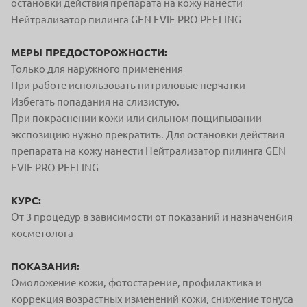
остановки действия препарата на кожу нанести
Нейтрализатор пилинга GEN EVIE PRO PEELING
МЕРЫ ПРЕДОСТОРОЖНОСТИ:
Только для наружного применения
При работе использовать нитриловые перчатки
Избегать попадания на слизистую.
При покраснении кожи или сильном пощипывании
экспозицию нужно прекратить. Для остановки действия
препарата на кожу нанести Нейтрализатор пилинга GEN
EVIE PRO PEELING
КУРС:
От 3 процедур в зависимости от показаний и назначен6ия
косметолога
ПОКАЗАНИЯ:
Омоложение кожи, фотостарение, профилактика и
коррекция возрастных изменений кожи, снижение тонуса