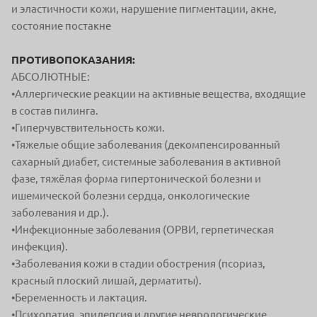
и эластичности кожи, нарушение пигментации, акне,
состояние постакне
ПРОТИВОПОКАЗАНИЯ:
АБСОЛЮТНЫЕ:
•Аллергические реакции на активные вещества, входящие
в состав пилинга.
•Гиперчувствительность кожи.
•Тяжелые общие заболевания (декомпенсированный
сахарный диабет, системные заболевания в активной
фазе, тяжёлая форма гипертонической болезни и
ишемической болезни сердца, онкологические
заболевания и др.).
•Инфекционные заболевания (ОРВИ, герпетическая
инфекция).
•Заболевания кожи в стадии обострения (псориаз,
красный плоский лишай, дерматиты).
•Беременность и лактация.
•Психопатия, эпилепсия и другие неврологические