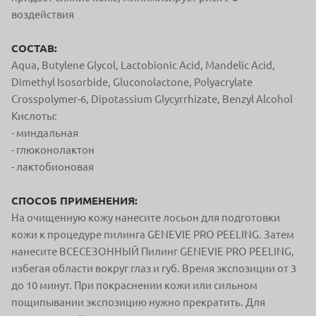
воздействия
СОСТАВ:
Aqua, Butylene Glycol, Lactobionic Acid, Mandelic Acid,
Dimethyl Isosorbide,
Gluconolactone, Polyacrylate
Crosspolymer-6, Dipotassium Glycyrrhizate, Benzyl Alcohol
Кислоты:
- миндальная
- глюконолактон
- лактобионовая
СПОСОБ ПРИМЕНЕНИЯ:
На очищенную кожу нанесите лосьон для подготовки
кожи к процедуре пилинга GENEVIE PRO PEELING. Затем
нанесите ВСЕСЕЗОННЫЙ Пилинг GENEVIE PRO PEELING,
избегая области вокруг глаз и губ. Время экспозиции от 3
до 10 минут. При покраснении кожи или сильном
пощипывании экспозицию нужно прекратить. Для