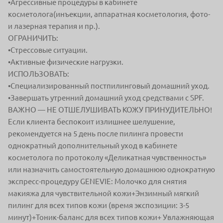
•Агрессивные процедуры в кабинете
косметолога(инъекции, аппаратная косметология, фото-
и лазерная терапия и пр.).
ОГРАНИЧИТЬ:
•Стрессовые ситуации.
•Активные физические нагрузки.
ИСПОЛЬЗОВАТЬ:
•Специализированный постпилинговый домашний уход.
•Завершать утренний домашний уход средствами с SPF.
ВАЖНО — НЕ ОТШЕЛУШИВАТЬ КОЖУ ПРИНУДИТЕЛЬНО!
Если клиента беспокоит излишнее шелушение,
рекомендуется на 5 день после пилинга провести
однократный дополнительный уход в кабинете
косметолога по протоколу «Деликатная чувственность»
или назначить самостоятельную домашнюю однократную
экспресс-процедуру GENEVIE: Молочко для снятия
макияжа для чувствительной кожи+Энзимный мягкий
пилинг для всех типов кожи (время экспозиции: 3-5
минут)+Тоник-баланс для всех типов кожи+ Увлажняющая