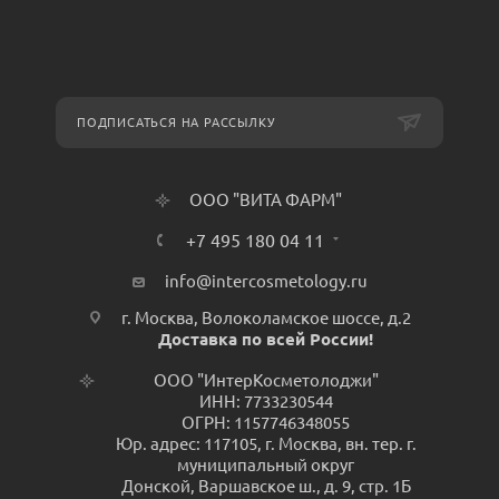
ПОДПИСАТЬСЯ НА РАССЫЛКУ
ООО "ВИТА ФАРМ"
+7 495 180 04 11
info@intercosmetology.ru
г. Москва, Волоколамское шоссе, д.2
Доставка по всей России!
ООО "ИнтерКосметолоджи"
ИНН: 7733230544
ОГРН: 1157746348055
Юр. адрес: 117105, г. Москва, вн. тер. г.
муниципальный округ
Донской, Варшавское ш., д. 9, стр. 1Б