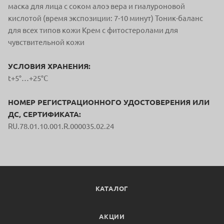
маска для лица с соком алоэ вера и гиалуроновой
кислотой (время экспозиции: 7-10 минут) Тоник-баланс
для всех типов кожи Крем с фитостеролами для
чувствительной кожи
УСЛОВИЯ ХРАНЕНИЯ:
t+5°…+25°C
НОМЕР РЕГИСТРАЦИОННОГО УДОСТОВЕРЕНИЯ ИЛИ
ДС, СЕРТИФИКАТА:
RU.78.01.10.001.R.000035.02.24
КАТАЛОГ
АКЦИИ