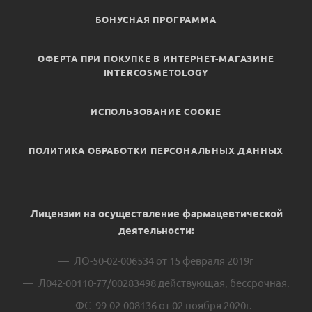
БОНУСНАЯ ПРОГРАММА
ОФЕРТА ПРИ ПОКУПКЕ В ИНТЕРНЕТ-МАГАЗИНЕ
INTERCOSMETOLOGY
ИСПОЛЬЗОВАНИЕ COOKIE
ПОЛИТИКА ОБРАБОТКИ ПЕРСОНАЛЬНЫХ ДАННЫХ
Лицензии на осуществление фармацевтической
деятельности:
ЛО-50-02-006534 от 15 февраля 2019г
Л042-00110-77/00283498 действующая, бессрочная.
ФС -99-02-008136 от 02 ноября 2020г.