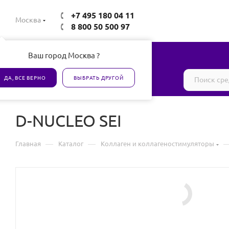
+7 495 180 04 11
Москва
8 800 50 500 97
Ваш город Москва ?
Все товары сертифицированы
ДА, ВСЕ ВЕРНО
ВЫБРАТЬ ДРУГОЙ
D-NUCLEO SEI
—
—
Главная
Каталог
Коллаген и коллагеностимуляторы