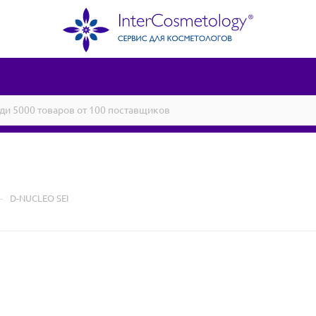
—
D-NUCLEO SEI