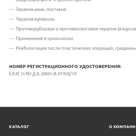
Терапия акне, постакне.
Терапия купероза.
Противорубцовая и противоожоговая терапия (в курсах
Применение в трихологии.
Реабилитация после пластических операций, срединны
НОМЕР РЕГИСТРАЦИОННОГО УДОСТОВЕРЕНИЯ:
ЕАЭС N RU Д-IL.AK01.B.07458/19
КАТАЛОГ
О КОМПАН