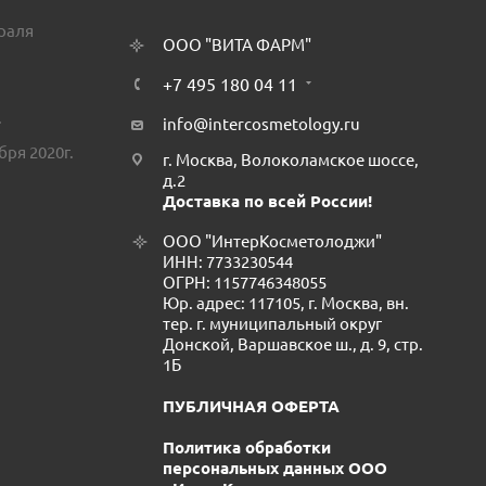
враля
ООО "ВИТА ФАРМ"
+7 495 180 04 11
.
info@intercosmetology.ru
бря 2020г.
г. Москва, Волоколамское шоссе,
д.2
Доставка по всей России!
ООО "ИнтерКосметолоджи"
ИНН: 7733230544
ОГРН: 1157746348055
Юр. адрес: 117105, г. Москва, вн.
тер. г. муниципальный округ
Донской, Варшавское ш., д. 9, стр.
1Б
ПУБЛИЧНАЯ ОФЕРТА
Политика обработки
персональных данных ООО