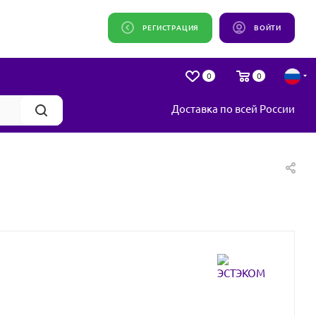
РЕГИСТРАЦИЯ
ВОЙТИ
0
0
Доставка по всей России