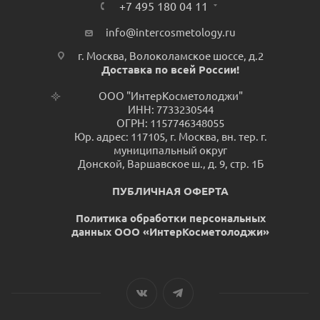
+7 495 180 04 11
info@intercosmetology.ru
г. Москва, Волоколамское шоссе, д.2
Доставка по всей России!
ООО "ИнтерКосметолоджи"
ИНН: 7733230544
ОГРН: 1157746348055
Юр. адрес: 117105, г. Москва, вн. тер. г.
муниципальный округ
Донской, Варшавское ш., д. 9, стр. 1Б
ПУБЛИЧНАЯ ОФЕРТА
Политика обработки персональных
данных ООО «ИнтерКосметолоджи»