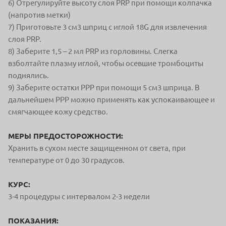
6) Отрегулируйте высоту слоя PRP при помощи колпачка
(напротив метки)
7) Приготовьте 3 см3 шприц с иглой 18G для
извлечения
слоя PRP.
8) Заберите 1,5 – 2 мл PRP из горловины. Слегка
взболтайте плазму иглой,
чтобы осевшие тромбоциты
поднялись.
9) Заберите остатки PPP при помощи 5 см3 шприца. В
дальнейшем PPP
можно применять как успокаивающее и
смягчающее кожу средство.
МЕРЫ ПРЕДОСТОРОЖНОСТИ:
Хранить в сухом месте защищенном от света, при
температуре от 0 до 30 градусов.
КУРС:
3-4 процедуры с интервалом 2-3 недели
ПОКАЗАНИЯ: