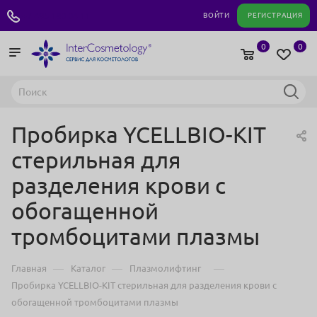
+7 495 180 04 11
ВОЙТИ
РЕГИСТРАЦИЯ
0
0
Пробирка YCELLBIO-KIT
стерильная для
разделения крови с
обогащенной
тромбоцитами плазмы
—
—
—
Главная
Каталог
Плазмолифтинг
Пробирка YCELLBIO-KIT стерильная для разделения крови с
обогащенной тромбоцитами плазмы