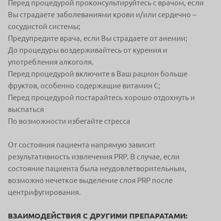
Перед процедурой проконсультируйтесь с врачом, если
Вы страдаете
заболеваниями крови и/или сердечно –
сосудистой системы;
Предупредите врача, если Вы страдаете от анемии;
До процедуры воздерживайтесь от курения и
употребления алкоголя.
Перед процедурой включите в Ваш рацион больше
фруктов, особенно
содержащие витамин С;
Перед процедурой постарайтесь хорошо отдохнуть и
выспаться
По возможности избегайте стресса
От состояния пациента напрямую зависит
результативность
извлечения PRP. В случае, если
состояние пациента была
неудовлетворительным,
возможно нечеткое выделение слоя
PRP после
центрифугирования.
ВЗАИМОДЕЙСТВИЯ С ДРУГИМИ ПРЕПАРАТАМИ: