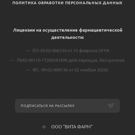
ПОЛИТИКА ОБРАБОТКИ ПЕРСОНАЛЬНЫХ ДАННЫХ
Лицензии на осуществление фармацевтической
деятельности:
ЛО-50-02-006534 от 15 февраля 2019г
Л042-00110-77/00283498 действующая, бессрочная.
ФС -99-02-008136 от 02 ноября 2020г.
ПОДПИСАТЬСЯ НА РАССЫЛКУ
ООО "ВИТА ФАРМ"