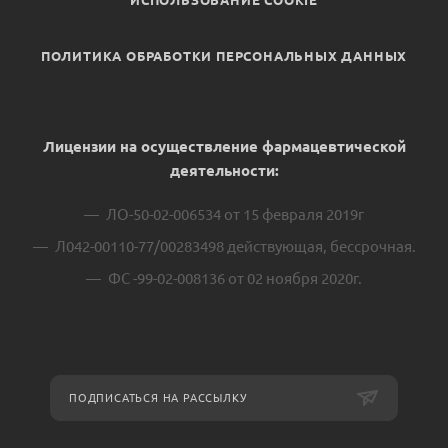
ИСПОЛЬЗОВАНИЕ COOKIE
ПОЛИТИКА ОБРАБОТКИ ПЕРСОНАЛЬНЫХ ДАННЫХ
Лицензии на осуществление фармацевтической
деятельности:
ЛО-50-02-006534 от 15 февраля 2019г
Л042-00110-77/00283498 действующая, бессрочная.
ФС -99-02-008136 от 02 ноября 2020г.
ПОДПИСАТЬСЯ НА РАССЫЛКУ