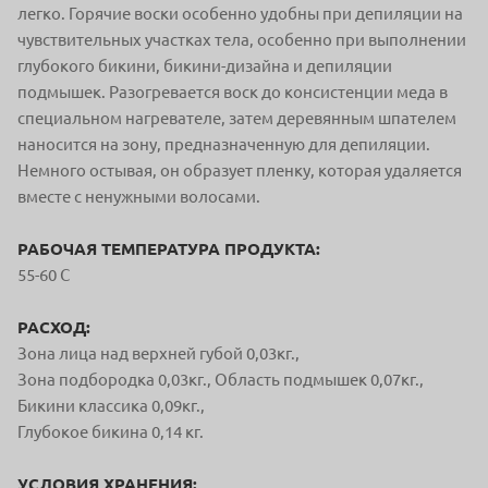
легко. Горячие воски особенно удобны при депиляции на
чувствительных участках тела, особенно при выполнении
глубокого бикини, бикини-дизайна и депиляции
подмышек. Разогревается воск до консистенции меда в
специальном нагревателе, затем деревянным шпателем
наносится на зону, предназначенную для депиляции.
Немного остывая, он образует пленку, которая удаляется
вместе с ненужными волосами.
РАБОЧАЯ ТЕМПЕРАТУРА ПРОДУКТА:
55-60 С
РАСХОД:
Зона лица над верхней губой 0,03кг.,
Зона подбородка 0,03кг., Область подмышек 0,07кг.,
Бикини классика 0,09кг.,
Глубокое бикина 0,14 кг.
УСЛОВИЯ ХРАНЕНИЯ: