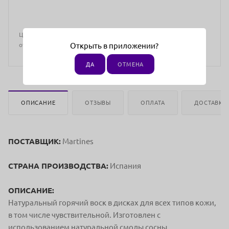
Цена действительна только для интернет-магазина и может
отличаться от цен в розничных магазинах
Открыть в приложении?
ДА
ОТМЕНА
ОПИСАНИЕ
ОТЗЫВЫ
ОПЛАТА
ДОСТАВКА
ПОСТАВЩИК:
Martines
СТРАНА ПРОИЗВОДСТВА:
Испания
ОПИСАНИЕ:
Натуральный горячий воск в дисках для всех типов кожи,
в том числе чувствительной. Изготовлен с
использованием натуральной смолы сосны.