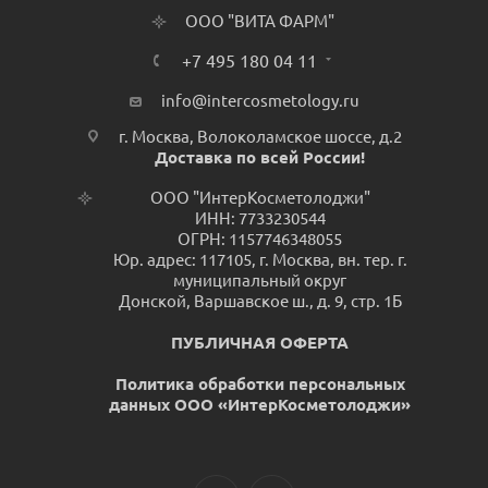
ООО "ВИТА ФАРМ"
+7 495 180 04 11
info@intercosmetology.ru
г. Москва, Волоколамское шоссе, д.2
Доставка по всей России!
ООО "ИнтерКосметолоджи"
ИНН: 7733230544
ОГРН: 1157746348055
Юр. адрес: 117105, г. Москва, вн. тер. г.
муниципальный округ
Донской, Варшавское ш., д. 9, стр. 1Б
ПУБЛИЧНАЯ ОФЕРТА
Политика обработки персональных
данных ООО «ИнтерКосметолоджи»