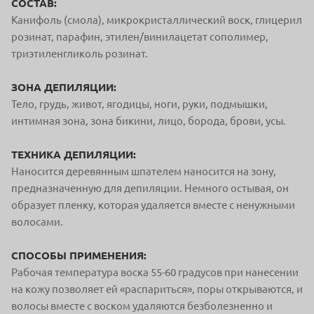
СОСТАВ:
Канифоль (смола), микрокристаллический воск, глицерил
розинат, парафин, этилен/винилацетат сополимер,
триэтиленгликоль розинат.
ЗОНА ДЕПИЛЯЦИИ:
Тело, грудь, живот, ягодицы, ноги, руки, подмышки,
интимная зона, зона бикини, лицо, борода, брови, усы.
ТЕХНИКА ДЕПИЛЯЦИИ:
Наносится деревянным шпателем наносится на зону,
предназначенную для депиляции. Немного остывая, он
образует пленку, которая удаляется вместе с ненужными
волосами.
СПОСОБЫ ПРИМЕНЕНИЯ:
Рабочая температура воска 55-60 градусов при нанесении
на кожу позволяет ей «распариться», поры открываются, и
волосы вместе с воском удаляются безболезненно и