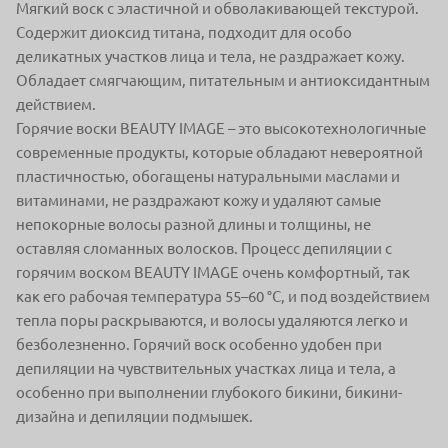
Мягкий воск с эластичной и обволакивающей текстурой.
Содержит диоксид титана, подходит для особо
деликатных участков лица и тела, не раздражает кожу.
Обладает смягчающим, питательным и антиоксидантным
действием.
Горячие воски BEAUTY IMAGE – это высокотехнологичные
современные продукты, которые обладают невероятной
пластичностью, обогащены натуральными маслами и
витаминами, не раздражают кожу и удаляют самые
непокорные волосы разной длины и толщины, не
оставляя сломанных волосков. Процесс депиляции с
горячим воском BEAUTY IMAGE очень комфортный, так
как его рабочая температура 55–60 °С, и под воздействием
тепла поры раскрываются, и волосы удаляются легко и
безболезненно. Горячий воск особенно удобен при
депиляции на чувствительных участках лица и тела, а
особенно при выполнении глубокого бикини, бикини-
дизайна и депиляции подмышек.