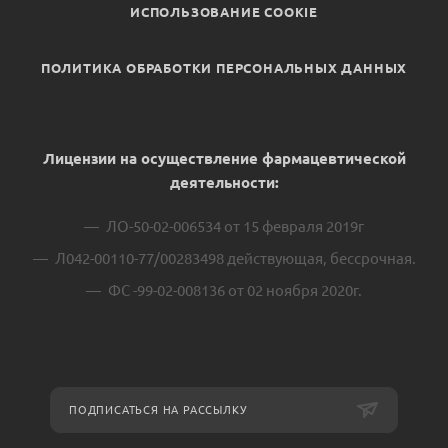
ИСПОЛЬЗОВАНИЕ COOKIE
ПОЛИТИКА ОБРАБОТКИ ПЕРСОНАЛЬНЫХ ДАННЫХ
Лицензии на осуществление фармацевтической
деятельности:
ЛО-50-02-006534 от 15 февраля 2019г
Л042-00110-77/00283498 действующая, бессрочная.
ФС -99-02-008136 от 02 ноября 2020г.
ПОДПИСАТЬСЯ НА РАССЫЛКУ