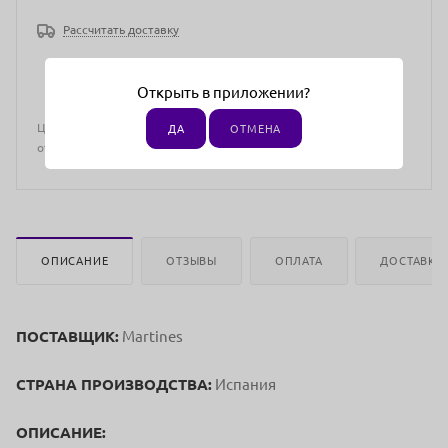
Рассчитать доставку
Открыть в приложении?
Цена действительна только для интернет-магазина и может
ДА
ОТМЕНА
отличаться от цен в розничных магазинах
ОПИСАНИЕ
ОТЗЫВЫ
ОПЛАТА
ДОСТАВКА
ПОСТАВЩИК:
Martines
СТРАНА ПРОИЗВОДСТВА:
Испания
ОПИСАНИЕ: