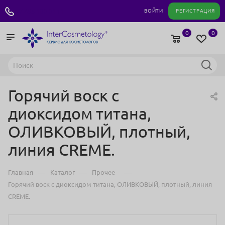
+7 495 180 04 11
ВОЙТИ
РЕГИСТРАЦИЯ
0
0
Горячий воск с
диоксидом титана,
ОЛИВКОВЫЙ, плотный,
линия CREMЕ.
—
—
—
Главная
Каталог
Прочее
Горячий воск с диоксидом титана, ОЛИВКОВЫЙ, плотный, линия
CREMЕ.