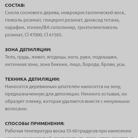
СОСТАВ:
Смола соснового дерева, микрокристаллический воск,
гликоль розинат, глицерил розинат, диоксид титана,
парафин, этилен/ВА сополимер, триэтиленгликоль
розинат, Cl 47000, Cl 61565.
ЗОНА ДЕПИЛЯЦИИ:
Тело, грудь, живот, ягодицы, ноги, руки, подмышки,
интимная зона, зона бикини, лицо, борода, брови, усы.
ТЕХНИКА ДЕПИЛЯЦИИ:
Наносится деревянным шпателем наносится на зону,
предназначенную для депиляции. Немного остывая, он
образует пленку, которая удаляется вместе с ненужными
волосами.
СПОСОБЫ ПРИМЕНЕНИЯ:
Рабочая температура воска 55-60 градусов при нанесении