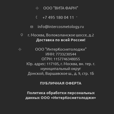
ООО "ВИТА ФАРМ"
+7 495 180 04 11
info@intercosmetology.ru
г. Москва, Волоколамское шоссе, д.2
Доставка по всей России!
ООО "ИнтерКосметолоджи"
ИНН: 7733230544
ОГРН: 1157746348055
Юр. адрес: 117105, г. Москва, вн. тер. г.
муниципальный округ
Донской, Варшавское ш., д. 9, стр. 1Б
ПУБЛИЧНАЯ ОФЕРТА
Политика обработки персональных
данных ООО «ИнтерКосметолоджи»