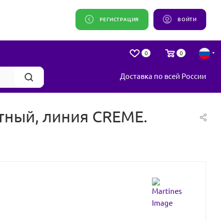
РЕГИСТРАЦИЯ
ВОЙТИ
0
0
Доставка по всей России
отный, линия CREMЕ.