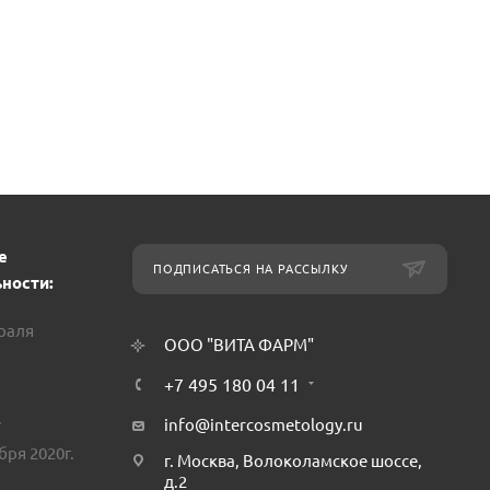
е
ПОДПИСАТЬСЯ НА РАССЫЛКУ
ности:
враля
ООО "ВИТА ФАРМ"
+7 495 180 04 11
.
info@intercosmetology.ru
бря 2020г.
г. Москва, Волоколамское шоссе,
д.2