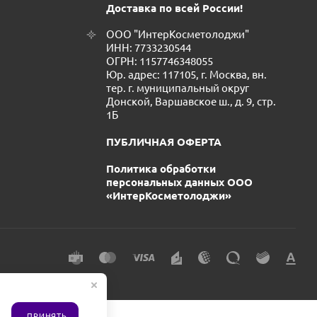
Доставка по всей России!
ООО "ИнтерКосметолоджи"
ИНН: 7733230544
ОГРН: 1157746348055
Юр. адрес: 117105, г. Москва, вн.
тер. г. муниципальный округ
Донской, Варшавское ш., д. 9, стр.
1Б
ПУБЛИЧНАЯ ОФЕРТА
Политика обработки
персональных данных ООО
«ИнтерКосметолоджи»
ПРИНЯТЬ