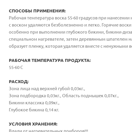
СПОСОБЫ ПРИМЕНЕНИЯ:
Рабочая температура воска 55-60 градусов при нанесении 
с воском удаляются безболезненно и легко. Горячие воск
особенно при выполнении глубокого бикини, бикини-диза
специальном нагревателе, затем деревянным шпателем на
образует пленку, которая удаляется вместе с ненужными 
РАБОЧАЯ ТЕМПЕРАТУРА ПРОДУКТА:
55-60 С
РАСХОД:
Зона лица над верхней губой 0,03кг.,
Зона подбородка 0,03кг., Область подмышек 0,07кг.,
Бикини классика 0,09кг.,
Глубокое бикина 0,14 кг.
УСЛОВИЯ ХРАНЕНИЯ:
Вдали от нагревательных приборов!!!