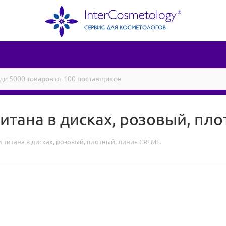
титана в дисках, розовый, пл
 титана в дисках, розовый, плотный, линия CREMЕ.