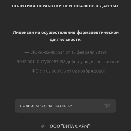
ПОЛИТИКА ОБРАБОТКИ ПЕРСОНАЛЬНЫХ ДАННЫХ
Лицензии на осуществление фармацевтической
деятельности:
ЛО-50-02-006534 от 15 февраля 2019г
Л042-00110-77/00283498 действующая, бессрочная.
ФС -99-02-008136 от 02 ноября 2020г.
ПОДПИСАТЬСЯ НА РАССЫЛКУ
ООО "ВИТА ФАРМ"