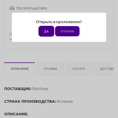
Рассчитать доставку
Открыть в приложении?
ДА
ОТМЕНА
Цена действительна только для интернет-магазина и может
отличаться от цен в розничных магазинах
ОПИСАНИЕ
ОТЗЫВЫ
ОПЛАТА
ДОСТАВКА
ПОСТАВЩИК:
Martines
СТРАНА ПРОИЗВОДСТВА:
Испания
ОПИСАНИЕ: