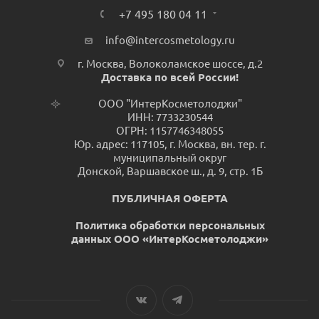
+7 495 180 04 11
info@intercosmetology.ru
г. Москва, Волоколамское шоссе, д.2
Доставка по всей России!
ООО "ИнтерКосметолоджи"
ИНН: 7733230544
ОГРН: 1157746348055
Юр. адрес: 117105, г. Москва, вн. тер. г.
муниципальный округ
Донской, Варшавское ш., д. 9, стр. 1Б
ПУБЛИЧНАЯ ОФЕРТА
Политика обработки персональных
данных ООО «ИнтерКосметолоджи»