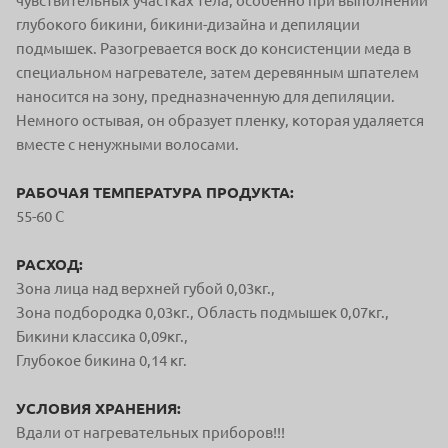
чувствительных участках тела, особенно при выполнении
глубокого бикини, бикини-дизайна и депиляции
подмышек. Разогревается воск до консистенции меда в
специальном нагревателе, затем деревянным шпателем
наносится на зону, предназначенную для депиляции.
Немного остывая, он образует пленку, которая удаляется
вместе с ненужными волосами.
РАБОЧАЯ ТЕМПЕРАТУРА ПРОДУКТА:
55-60 С
РАСХОД:
Зона лица над верхней губой 0,03кг.,
Зона подбородка 0,03кг., Область подмышек 0,07кг.,
Бикини классика 0,09кг.,
Глубокое бикина 0,14 кг.
УСЛОВИЯ ХРАНЕНИЯ:
Вдали от нагревательных приборов!!!