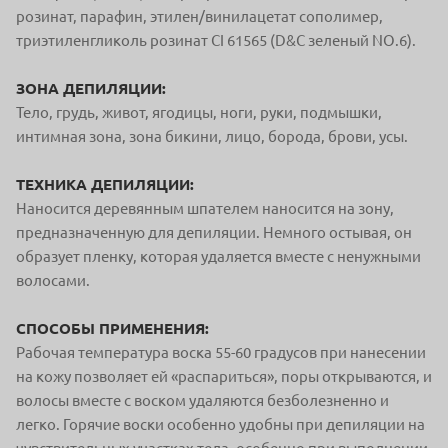
розинат, парафин, этилен/винилацетат сополимер,
триэтиленгликоль розинат CI 61565 (D&C зеленый NO.6).
ЗОНА ДЕПИЛЯЦИИ:
Тело, грудь, живот, ягодицы, ноги, руки, подмышки,
интимная зона, зона бикини, лицо, борода, брови, усы.
ТЕХНИКА ДЕПИЛЯЦИИ:
Наносится деревянным шпателем наносится на зону,
предназначенную для депиляции. Немного остывая, он
образует пленку, которая удаляется вместе с ненужными
волосами.
СПОСОБЫ ПРИМЕНЕНИЯ:
Рабочая температура воска 55-60 градусов при нанесении
на кожу позволяет ей «распариться», поры открываются, и
волосы вместе с воском удаляются безболезненно и
легко. Горячие воски особенно удобны при депиляции на