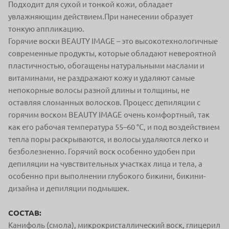
Подходит для сухой и тонкой кожи, обладает
увлажняющим действием.При нанесении образует
тонкую аппликацию.
Горячие воски BEAUTY IMAGE – это высокотехнологичные
современные продукты, которые обладают невероятной
пластичностью, обогащены натуральными маслами и
витаминами, не раздражают кожу и удаляют самые
непокорные волосы разной длины и толщины, не
оставляя сломанных волосков. Процесс депиляции с
горячим воском BEAUTY IMAGE очень комфортный, так
как его рабочая температура 55–60 °С, и под воздействием
тепла поры раскрываются, и волосы удаляются легко и
безболезненно. Горячий воск особенно удобен при
депиляции на чувствительных участках лица и тела, а
особенно при выполнении глубокого бикини, бикини-
дизайна и депиляции подмышек.
СОСТАВ:
Канифоль (смола), микрокристаллический воск, глицерил