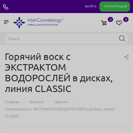
+7 495 180 04 11
ВОЙТИ
РЕГИСТРАЦИЯ
0
0
Горячий воск с
ЭКСТРАКТОМ
ВОДОРОСЛЕЙ в дисках,
линия CLASSIC
—
—
—
Главная
Каталог
Прочее
Горячий воск с ЭКСТРАКТОМ ВОДОРОСЛЕЙ в дисках, линия
CLASSIC