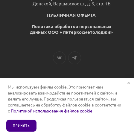
Донской, Варшавское ш., д. 9, стр. 1Б
ПУБЛИЧНАЯ ОФЕРТА
Политика обработки персональных
данных ООО «ИнтерКосметолоджи»
Мы используем файлы cookie. Это помогает нам
2026 © Сервис для косметологов
анализировать взаимодействие посетителей с сайтом и
делать его лучше. Продолжая пользоваться сайтом, вы
соглашаетесь на обработку файлов cookie в соответствии
с
Политикой использования файлов cookie
ПРИНЯТЬ