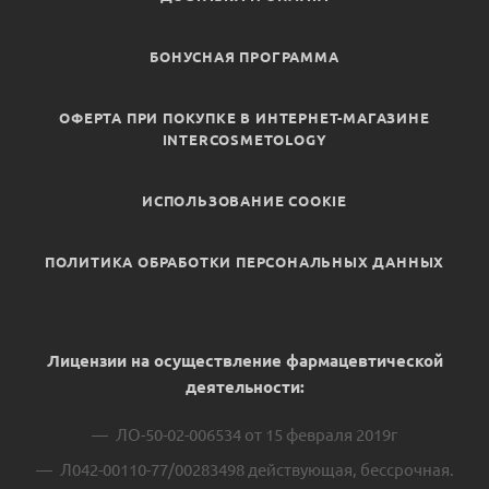
БОНУСНАЯ ПРОГРАММА
ОФЕРТА ПРИ ПОКУПКЕ В ИНТЕРНЕТ-МАГАЗИНЕ
INTERCOSMETOLOGY
ИСПОЛЬЗОВАНИЕ COOKIE
ПОЛИТИКА ОБРАБОТКИ ПЕРСОНАЛЬНЫХ ДАННЫХ
Лицензии на осуществление фармацевтической
деятельности:
ЛО-50-02-006534 от 15 февраля 2019г
Л042-00110-77/00283498 действующая, бессрочная.