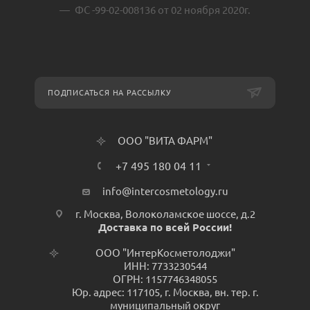
ФС -99-02-008136 от 02 ноября 2020г.
ПОДПИСАТЬСЯ НА РАССЫЛКУ
ООО "ВИТА ФАРМ"
+7 495 180 04 11
info@intercosmetology.ru
г. Москва, Волоколамское шоссе, д.2
Доставка по всей России!
ООО "ИнтерКосметолоджи"
ИНН: 7733230544
ОГРН: 1157746348055
Юр. адрес: 117105, г. Москва, вн. тер. г.
муниципальный округ