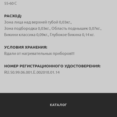
55-60 С
РАСХОД:
Зона лица над верхней губой 0,03кг.,
Зона подбородка 0,03кг., Область подмышек 0,07кг.,
Бикини классика 0,09кг., Глубокое бикина 0,14 кг.
УСЛОВИЯ ХРАНЕНИЯ:
Вдали от нагревательных приборов!!!
НОМЕР РЕГИСТРАЦИОННОГО УДОСТОВЕРЕНИЯ:
RU.50.99.06.001.E.002018.01.14
КАТАЛОГ