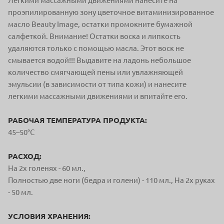
Легкими массажными движениями нанесите на
проэпилированную зону цветочное витаминизированное
масло Beauty Image, остатки промокните бумажной
салфеткой. Внимание! Остатки воска и липкость
удаляются только с помощью масла. Этот воск не
смывается водой!!! Выдавите на ладонь небольшое
количество смягчающей пены или увлажняющей
эмульсии (в зависимости от типа кожи) и нанесите
легкими массажными движениями и впитайте его.
РАБОЧАЯ ТЕМПЕРАТУРА ПРОДУКТА:
45–50°С
РАСХОД:
На 2х голенях - 60 мл.,
Полностью две ноги (бедра и голени) - 110 мл., На 2х руках
- 50 мл.
УСЛОВИЯ ХРАНЕНИЯ: