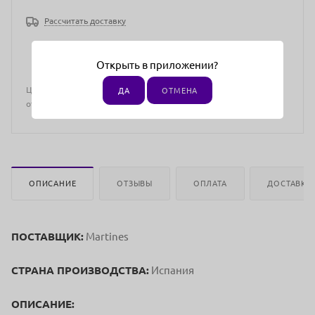
Рассчитать доставку
Открыть в приложении?
Цена действительна только для интернет-магазина и может
ДА
ОТМЕНА
отличаться от цен в розничных магазинах
ОПИСАНИЕ
ОТЗЫВЫ
ОПЛАТА
ДОСТАВКА
ПОСТАВЩИК:
Martines
СТРАНА ПРОИЗВОДСТВА:
Испания
ОПИСАНИЕ: