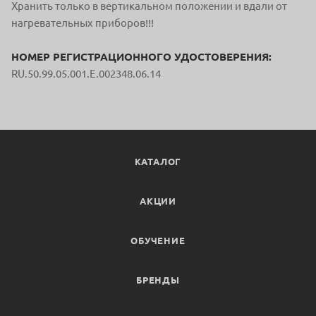
Хранить только в вертикальном положении и вдали от
нагревательных приборов!!!
НОМЕР РЕГИСТРАЦИОННОГО УДОСТОВЕРЕНИЯ:
RU.50.99.05.001.E.002348.06.14
КАТАЛОГ
АКЦИИ
ОБУЧЕНИЕ
БРЕНДЫ