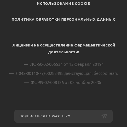
ИСПОЛЬЗОВАНИЕ COOKIE
ПОЛИТИКА ОБРАБОТКИ ПЕРСОНАЛЬНЫХ ДАННЫХ
Лицензии на осуществление фармацевтической
деятельности:
ЛО-50-02-006534 от 15 февраля 2019г
Л042-00110-77/00283498 действующая, бессрочная.
ФС -99-02-008136 от 02 ноября 2020г.
ПОДПИСАТЬСЯ НА РАССЫЛКУ