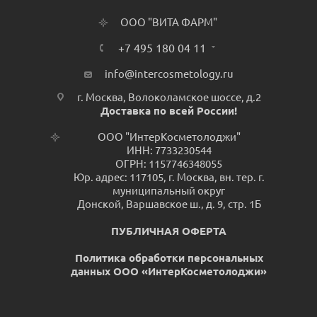
ООО "ВИТА ФАРМ"
+7 495 180 04 11
info@intercosmetology.ru
г. Москва, Волоколамское шоссе, д.2
Доставка по всей России!
ООО "ИнтерКосметолоджи"
ИНН: 7733230544
ОГРН: 1157746348055
Юр. адрес: 117105, г. Москва, вн. тер. г.
муниципальный округ
Донской, Варшавское ш., д. 9, стр. 1Б
ПУБЛИЧНАЯ ОФЕРТА
Политика обработки персональных
данных ООО «ИнтерКосметолоджи»