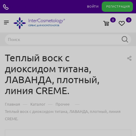
+7 495 180 04 11
ВОЙТИ
РЕГИСТРАЦИЯ
0
0
Теплый воск с
диоксидом титана,
ЛАВАНДА, плотный,
линия CREMЕ.
—
—
—
Главная
Каталог
Прочее
Теплый воск с диоксидом титана, ЛАВАНДА, плотный, линия
CREMЕ.