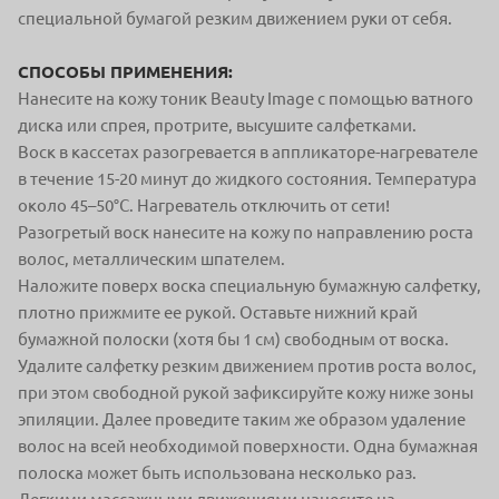
специальной бумагой резким движением руки от себя.
СПОСОБЫ ПРИМЕНЕНИЯ:
Нанесите на кожу тоник Beauty Image с помощью ватного
диска или спрея, протрите, высушите салфетками.
Воск в кассетах разогревается в аппликаторе-нагревателе
в течение 15-20 минут до жидкого состояния. Температура
около 45–50°С. Нагреватель отключить от сети!
Разогретый воск нанесите на кожу по направлению роста
волос, металлическим шпателем.
Наложите поверх воска специальную бумажную салфетку,
плотно прижмите ее рукой. Оставьте нижний край
бумажной полоски (хотя бы 1 см) свободным от воска.
Удалите салфетку резким движением против роста волос,
при этом свободной рукой зафиксируйте кожу ниже зоны
эпиляции. Далее проведите таким же образом удаление
волос на всей необходимой поверхности. Одна бумажная
полоска может быть использована несколько раз.