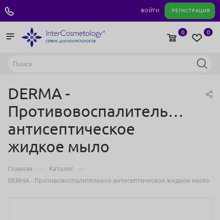
+7 495 180 04 11
ВОЙТИ
РЕГИСТРАЦИЯ
0
0
DERMA -
Противовоспалительное
антисептическое
жидкое мыло
—
—
Главная
Каталог
DERMA - Противовоспалительное антисептическое жидкое мыло