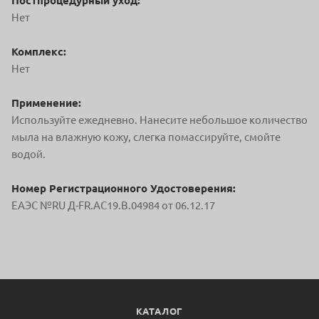
Постпроцедурный уход:
Нет
Комплекс:
Нет
Применение:
Используйте ежедневно. Нанесите небольшое количество
мыла на влажную кожу, слегка помассируйте, смойте
водой.
Номер Регистрационного Удостоверения:
ЕАЭС №RU Д-FR.AC19.B.04984 от 06.12.17
КАТАЛОГ