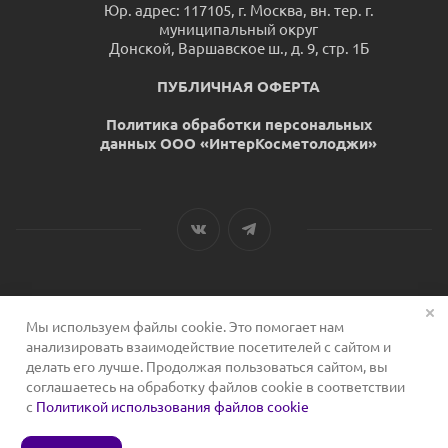
Юр. адрес: 117105, г. Москва, вн. тер. г.
муниципальный округ
Донской, Варшавское ш., д. 9, стр. 1Б
ПУБЛИЧНАЯ ОФЕРТА
Политика обработки персональных
данных ООО «ИнтерКосметолоджи»
Мы используем файлы cookie. Это помогает нам
2026 © Сервис для косметологов
анализировать взаимодействие посетителей с сайтом и
делать его лучше. Продолжая пользоваться сайтом, вы
соглашаетесь на обработку файлов cookie в соответствии
с
Политикой использования файлов cookie