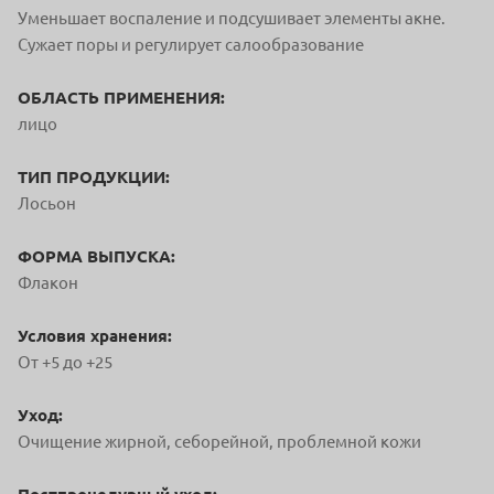
Уменьшает воспаление и подсушивает элементы акне.
Сужает поры и регулирует салообразование
ОБЛАСТЬ ПРИМЕНЕНИЯ:
лицо
ТИП ПРОДУКЦИИ:
Лосьон
ФОРМА ВЫПУСКА:
Флакон
Условия хранения:
От +5 до +25
Уход:
Очищение жирной, себорейной, проблемной кожи