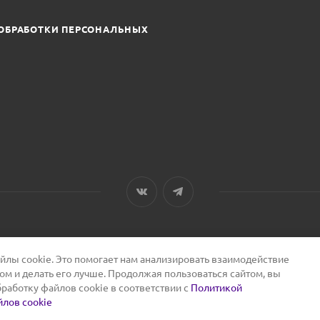
ОБРАБОТКИ ПЕРСОНАЛЬНЫХ
лы cookie. Это помогает нам анализировать взаимодействие
том и делать его лучше. Продолжая пользоваться сайтом, вы
бработку файлов cookie в соответствии с
Политикой
лов cookie