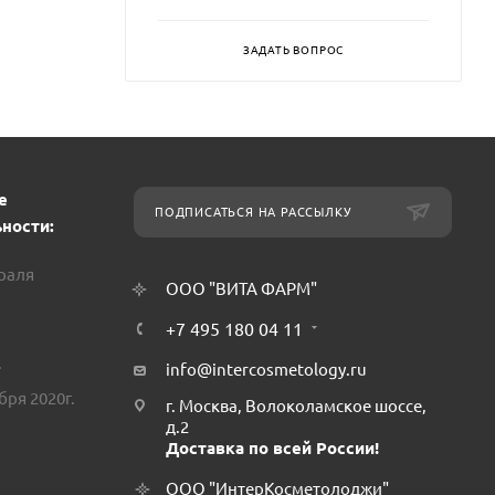
ЗАДАТЬ ВОПРОС
е
ПОДПИСАТЬСЯ НА РАССЫЛКУ
ности:
враля
ООО "ВИТА ФАРМ"
+7 495 180 04 11
.
info@intercosmetology.ru
бря 2020г.
г. Москва, Волоколамское шоссе,
д.2
Доставка по всей России!
ООО "ИнтерКосметолоджи"