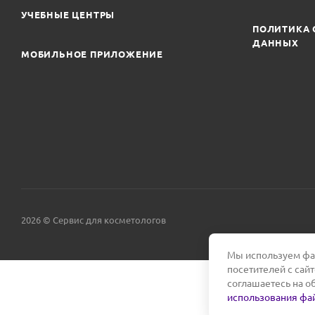
УЧЕБНЫЕ ЦЕНТРЫ
ПОЛИТИКА 
ДАННЫХ
МОБИЛЬНОЕ ПРИЛОЖЕНИЕ
2026 © Сервис для косметологов
Мы используем фай
посетителей с сай
соглашаетесь на о
использования фай