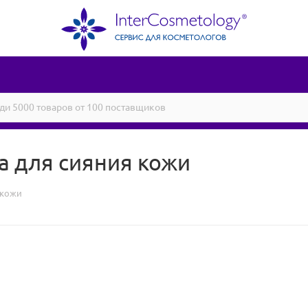
ка для сияния кожи
 кожи