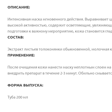
ОПИСАНИЕ:
Интенсивная маска мгновенного действия. Выравнивает цв
высокой активностью, содержит осветляющие, увлжняющ
подготовки к важному мероприятию, кожа становится гла
СОСТАВ:
Экстракт листьев толоконянки обыкновенной, молочная к
ПРИМЕНЕНИЕ:
После очищения кожи нанести маску неплотным слоем на 
внедрить препарат в течение 2-3 минут. Обильно смываетс
ФОРМА ВЫПУСКА:
Туба 200 мл