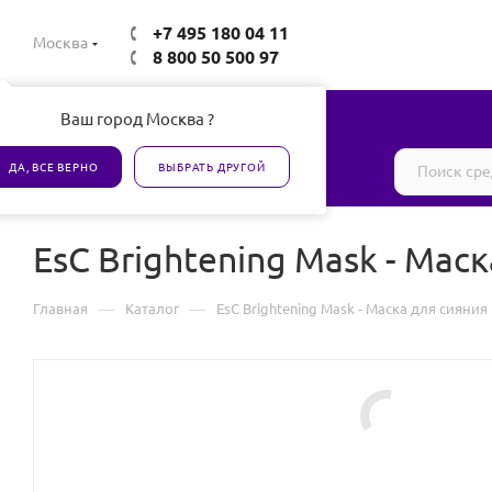
+7 495 180 04 11
Москва
8 800 50 500 97
Ваш город Москва ?
Все товары сертифицированы
ДА, ВСЕ ВЕРНО
ВЫБРАТЬ ДРУГОЙ
EsC Brightening Mask - Мас
—
—
Главная
Каталог
EsC Brightening Mask - Маска для сияния