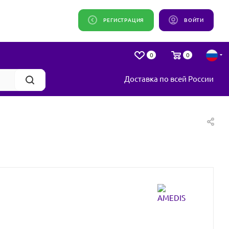
РЕГИСТРАЦИЯ
ВОЙТИ
0
0
Доставка по всей России