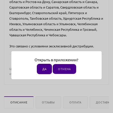
область и Ростов-на-Дону, Самарская область и Самара,
Саратовская область и Саратов, Свердловская область и
Екатеринбург, Ставропольский край, Пятигорск и
Ставрополь, Тамбовская область, Удмуртская Республика и
Ижевск, Ульяновская область и Ульяновск, Челябинская
область и Челябинск, Чеченская Республика и Грозный,
Чувашская Республика и Чебоксары.
Это связано с условиями эксклюзивной дистрибуции.
Открыть в приложении?
Цена действительна только для интернет-магазина и может
ДА
ОТМЕНА
отличаться от цен в розничных магазинах
ОПИСАНИЕ
ОТЗЫВЫ
ОПЛАТА
ДОСТАВКА