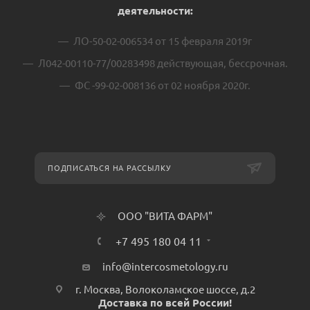
деятельности:
ЛО-50-02-006534 от 15 февраля 2019г
Л042-00110-77/00283498 действующая, бессрочная.
ФС -99-02-008136 от 02 ноября 2020г.
ПОДПИСАТЬСЯ НА РАССЫЛКУ
ООО "ВИТА ФАРМ"
+7 495 180 04 11
info@intercosmetology.ru
г. Москва, Волоколамское шоссе, д.2
Доставка по всей России!