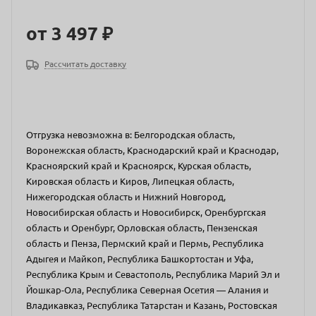
от
3 497 ₽
Рассчитать доставку
Отгрузка невозможна в: Белгородская область,
Воронежская область, Краснодарский край и Краснодар,
Красноярский край и Красноярск, Курская область,
Кировская область и Киров, Липецкая область,
Нижегородская область и Нижний Новгород,
Новосибирская область и Новосибирск, Оренбургская
область и Оренбург, Орловская область, Пензенская
область и Пенза, Пермский край и Пермь, Республика
Адыгея и Майкоп, Республика Башкортостан и Уфа,
Республика Крым и Севастополь, Республика Марий Эл и
Йошкар-Ола, Республика Северная Осетия — Алания и
Владикавказ, Республика Татарстан и Казань, Ростовская