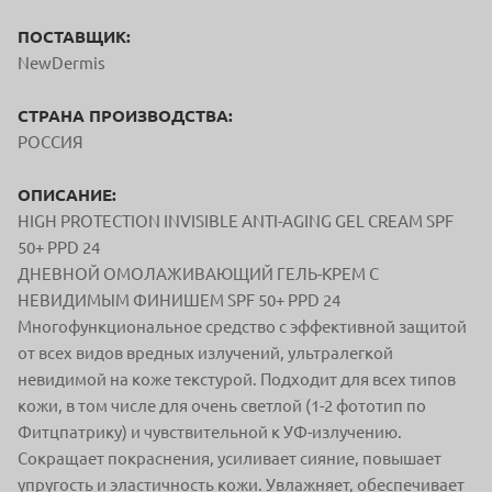
ПОСТАВЩИК:
NewDermis
СТРАНА ПРОИЗВОДСТВА:
РОССИЯ
ОПИСАНИЕ:
HIGH PROTECTION INVISIBLE ANTI-AGING GEL CREAM SPF
50+ PPD 24
ДНЕВНОЙ ОМОЛАЖИВАЮЩИЙ ГЕЛЬ-КРЕМ С
НЕВИДИМЫМ ФИНИШЕМ SPF 50+ PPD 24
Многофункциональное средство с эффективной защитой
от всех видов вредных излучений, ультралегкой
невидимой на коже текстурой. Подходит для всех типов
кожи, в том числе для очень светлой (1-2 фототип по
Фитцпатрику) и чувствительной к УФ-излучению.
Сокращает покраснения, усиливает сияние, повышает
упругость и эластичность кожи. Увлажняет, обеспечивает