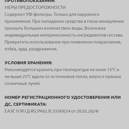
ПРОТИВОПОКАЗАНИЯ:
МЕРЫ ПРЕДОСТОРОЖНОСТИ
Содержит УФ-фильтры. Только для наружного
применения. При попадании средства в глаза немедленно
промыть большим количеством воды. Возможна
индивидуальная непереносимость ингредиентов состава.
Прекратить использование при появлении покраснения,
отёка, зуда, раздражения.
УСЛОВИЯ ХРАНЕНИЯ:
Рекомендуется хранить при температуре не ниже 15°С и
не выше 25°С вдали от источников тепла, влаги и прямых
солнечных лучей.
НОМЕР РЕГИСТРАЦИОННОГО УДОСТОВЕРЕНИЯ ИЛИ
ДС, СЕРТИФИКАТА:
EAЭС N RU Д-RU.PA02.B.33369/24 от 28.02.2024г