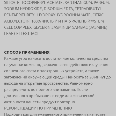
SILICATE, TOCOPHERYL ACETATE, XANTHAN GUM, PARFUM,
SODIUM HYDROXIDE, DISODIUM EDTA, TETRADIBUTYL
PENTAERITHRITYL HYDROXYHYDROCINNAMATE, CITRIC
ACID.*ECTOIN: 100% ЧИСТЫЙ И НАТУРАЛЬНЫЙ**STEM
CELL COMPLEX: GLYCERIN,JASMINUM SAMBAC (JASMINE)
LEAF CELLEXTRACT
СПОСОБ ПРИМЕНЕНИЯ:
Каждое утро наносить достаточное количество средства
на участки кожи, подверженные воздействию излучения
солнечного света и электронных устройств, а также
загрязнений окружающей среды. Наносить за 20 минут до
выхода на открытые пространства. Равномерно
распределить до полного впитывания. После
длительного пребывания в воде или физической
активности нанести продукт повторно.
РЕКОМЕНДАЦИИ ПО ПРИМЕНЕНИЮ
Подходит как для ежедневного применения в качестве