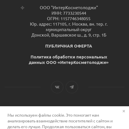
ООО "ИнтерКосметолоджи"
ИНН: 7733230544
ОГРН: 1157746348055
Юр. адрес: 117105, г. Москва, вн. тер. г.
муниципальный округ
Донской, Варшавское ш., д. 9, стр. 1Б
ПУБЛИЧНАЯ ОФЕРТА
Политика обработки персональных
данных ООО «ИнтерКосметолоджи»
Мы используем файлы cookie. Это помогает нам
2026 © Сервис для косметологов
анализировать взаимодействие посетителей с сайтом и
делать его лучше. Продолжая пользоваться сайтом, вы