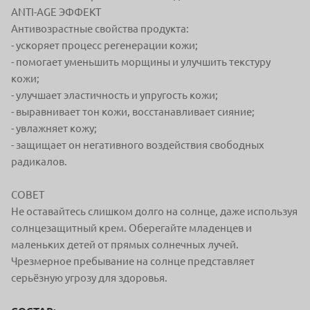
ANTI-AGE ЭФФЕКТ
Антивозрастные свойства продукта:
- ускоряет процесс регенерации кожи;
- помогает уменьшить морщины и улучшить текстуру
кожи;
- улучшает эластичность и упругость кожи;
- выравнивает тон кожи, восстанавливает сияние;
- увлажняет кожу;
- защищает он негативного воздействия свободных
радикалов.
СОВЕТ
Не оставайтесь слишком долго на солнце, даже используя
солнцезащитный крем. Оберегайте младенцев и
маленьких детей от прямых солнечных лучей.
Чрезмерное пребывание на солнце представляет
серьёзную угрозу для здоровья.