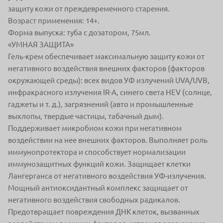
защиту кожи от преждевременного старения.
Возраст применения: 14+.
Форма выпуска: туба с дозатором, 75мл.
«УМНАЯ ЗАЩИТА»
Гель-крем обеспечивает максимальную защиту кожи от
негативного воздействия внешних факторов (факторов
окружающей среды): всех видов УФ излучений UVA/UVB,
инфракрасного излучения IR-A, синего света HEV (солнце,
гаджеты и т. д.), загрязнений (авто и промышленные
выхлопы, твердые частицы, табачный дым).
Поддерживает микробиом кожи при негативном
воздействии на нее внешних факторов. Выполняет роль
иммунопротектора и способствует нормализации
иммунозащитных функций кожи. Защищает клетки
Лангерганса от негативного воздействия УФ-излучения.
Мощный антиоксидантный комплекс защищает от
негативного воздействия свободных радикалов.
Предотвращает повреждения ДНК клеток, вызванных