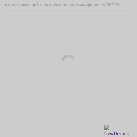
омолаживающий гель-крем c невидимым финишем SPF 50+