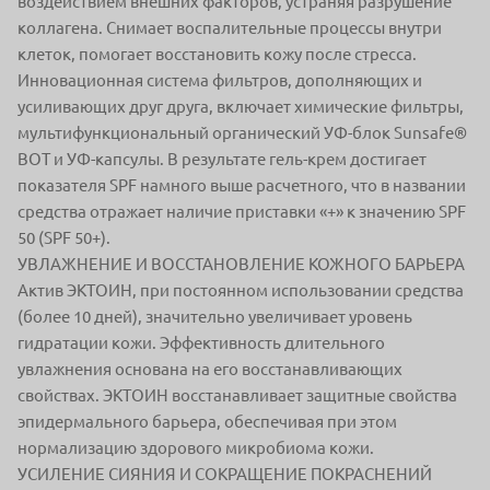
воздействием внешних факторов, устраняя разрушение
коллагена. Снимает воспалительные процессы внутри
клеток, помогает восстановить кожу после стресса.
Инновационная система фильтров, дополняющих и
усиливающих друг друга, включает химические фильтры,
мультифункциональный органический УФ-блок Sunsafe®
BOT и УФ-капсулы. В результате гель-крем достигает
показателя SPF намного выше расчетного, что в названии
средства отражает наличие приставки «+» к значению SPF
50 (SPF 50+).
УВЛАЖНЕНИЕ И ВОССТАНОВЛЕНИЕ КОЖНОГО БАРЬЕРА
Актив ЭКТОИН, при постоянном использовании средства
(более 10 дней), значительно увеличивает уровень
гидратации кожи. Эффективность длительного
увлажнения основана на его восстанавливающих
свойствах. ЭКТОИН восстанавливает защитные свойства
эпидермального барьера, обеспечивая при этом
нормализацию здорового микробиома кожи.
УСИЛЕНИЕ СИЯНИЯ И СОКРАЩЕНИЕ ПОКРАСНЕНИЙ