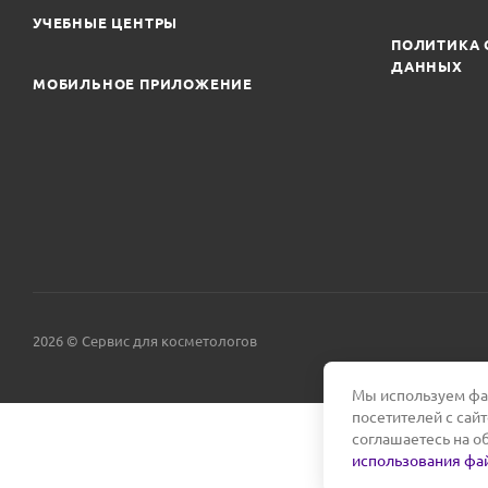
УЧЕБНЫЕ ЦЕНТРЫ
ПОЛИТИКА 
ДАННЫХ
МОБИЛЬНОЕ ПРИЛОЖЕНИЕ
2026 © Сервис для косметологов
Мы используем фай
посетителей с сай
соглашаетесь на о
использования фай