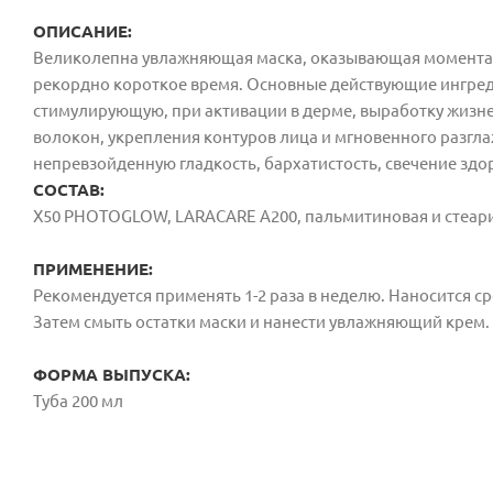
ОПИСАНИЕ:
Великолепна увлажняющая маска, оказывающая моментал
рекордно короткое время. Основные действующие ингред
стимулирующую, при активации в дерме, выработку жизн
волокон, укрепления контуров лица и мгновенного разгл
непревзойденную гладкость, бархатистость, свечение зд
СОСТАВ:
X50 PHOTOGLOW, LARACARE A200, пальмитиновая и стеари
ПРИМЕНЕНИЕ:
Рекомендуется применять 1-2 раза в неделю. Наносится с
Затем смыть остатки маски и нанести увлажняющий крем.
ФОРМА ВЫПУСКА:
Туба 200 мл