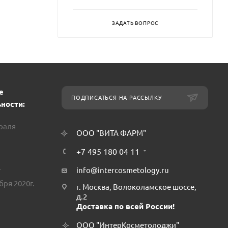
ЗАДАТЬ ВОПРОС
е
ПОДПИСАТЬСЯ НА РАССЫЛКУ
ности:
враля
ООО "ВИТА ФАРМ"
+7 495 180 04 11
.
info@intercosmetology.ru
бря 2020г.
г. Москва, Волоколамское шоссе,
д.2
Доставка по всей России!
ООО "ИнтерКосметолоджи"