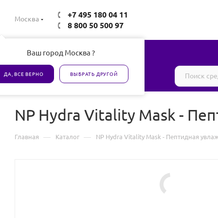
+7 495 180 04 11
Москва
8 800 50 500 97
Ваш город Москва ?
Все товары сертифицированы
ДА, ВСЕ ВЕРНО
ВЫБРАТЬ ДРУГОЙ
NP Hydra Vitality Mask - 
—
—
Главная
Каталог
NP Hydra Vitality Mask - Пептидная ув