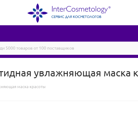
Пептидная увлажняющая маска 
лажняющая маска красоты