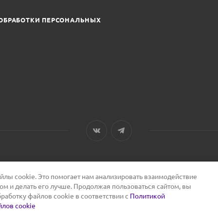
ОБРАБОТКИ ПЕРСОНАЛЬНЫХ
лы cookie. Это помогает нам анализировать взаимодействие
том и делать его лучше. Продолжая пользоваться сайтом, вы
бработку файлов cookie в соответствии с
Политикой
лов cookie