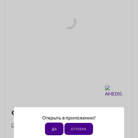
от
5 125 ₽
Открыть в приложении?
Рассчитать доставку
ДА
ОТМЕНА