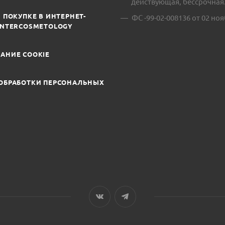
действующая, бессрочная
 ПОКУПКЕ В ИНТЕРНЕТ-
ФС -99-02-008136 от 02 ноя
INTERCOSMETOLOGY
АНИЕ COOKIE
ОБРАБОТКИ ПЕРСОНАЛЬНЫХ