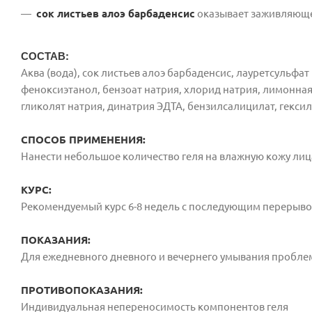
сок листьев алоэ барбаденсис
оказывает заживляющее
СОСТАВ:
Аква (вода), сок листьев алоэ барбаденсис, лауретсульфа
феноксиэтанол, бензоат натрия, хлорид натрия, лимонная
гликолят натрия, динатрия ЭДТА, бензилсалицилат, гекс
СПОСОБ ПРИМЕНЕНИЯ:
Нанести небольшое количество геля на влажную кожу лица
КУРС:
Рекомендуемый курс 6-8 недель с последующим перерыво
ПОКАЗАНИЯ:
Для ежедневного дневного и вечернего умывания пробле
ПРОТИВОПОКАЗАНИЯ:
Индивидуальная непереносимость компонентов геля