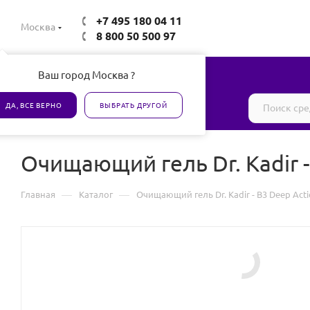
+7 495 180 04 11
Москва
8 800 50 500 97
Ваш город Москва ?
Все товары сертифицированы
ДА, ВСЕ ВЕРНО
ВЫБРАТЬ ДРУГОЙ
Очищающий гель Dr. Kadir - 
—
—
Главная
Каталог
Очищающий гель Dr. Kadir - В3 Deep Acti