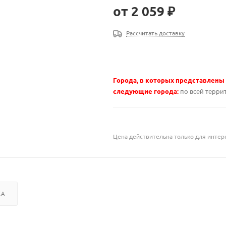
от
2 059 ₽
Рассчитать доставку
Города, в которых представлены
следующие города:
по всей терри
Цена действительна только для интерн
КА