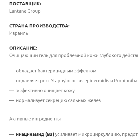
ПОСТАВЩИК:
Lantana Group
СТРАНА ПРОИЗВОДСТВА:
Израиль
ОПИСАНИЕ:
Очищающий гель для проблемной кожи глубокого дейст
обладает бактерицидным эффектом
подавляет рост Staphylococcus epidermidis и Propioniba
эффективно очищает кожу
нормализует секрецию сальных желёз
Активные ингредиенты
ниацинамид (В3)
усиливает микроциркуляцию, предотв