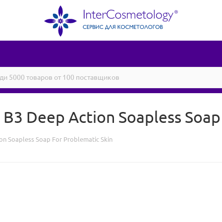
В3 Deep Action Soapless Soap 
on Soapless Soap For Problematic Skin