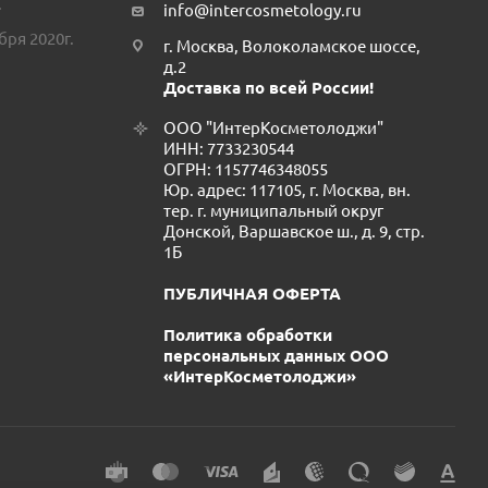
.
info@intercosmetology.ru
бря 2020г.
г. Москва, Волоколамское шоссе,
д.2
Доставка по всей России!
ООО "ИнтерКосметолоджи"
ИНН: 7733230544
ОГРН: 1157746348055
Юр. адрес: 117105, г. Москва, вн.
тер. г. муниципальный округ
Донской, Варшавское ш., д. 9, стр.
1Б
ПУБЛИЧНАЯ ОФЕРТА
Политика обработки
персональных данных ООО
«ИнтерКосметолоджи»