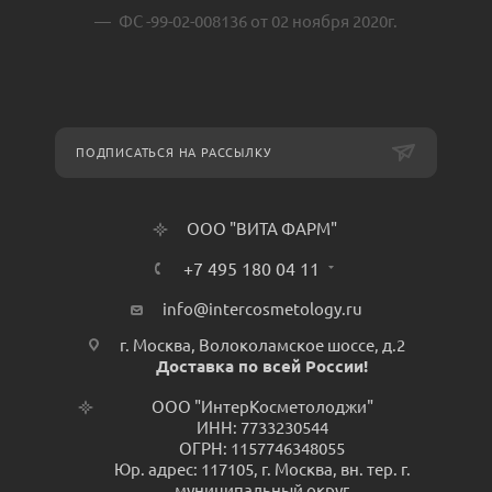
ФС -99-02-008136 от 02 ноября 2020г.
ПОДПИСАТЬСЯ НА РАССЫЛКУ
ООО "ВИТА ФАРМ"
+7 495 180 04 11
info@intercosmetology.ru
г. Москва, Волоколамское шоссе, д.2
Доставка по всей России!
ООО "ИнтерКосметолоджи"
ИНН: 7733230544
ОГРН: 1157746348055
Юр. адрес: 117105, г. Москва, вн. тер. г.
муниципальный округ