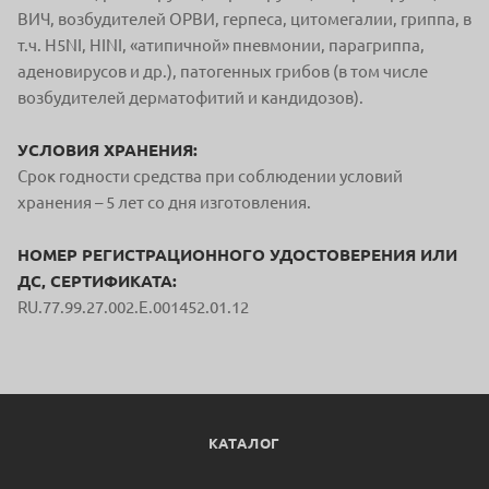
ВИЧ, возбудителей ОРВИ, герпеса, цитомегалии, гриппа, в
т.ч. H5NI,
HINI, «атипичной» пневмонии, парагриппа,
аденовирусов и др.), патогенных грибов (в том числе
возбудителей дерматофитий и кандидозов).
УСЛОВИЯ ХРАНЕНИЯ:
Срок годности средства при соблюдении условий
хранения – 5 лет со дня изготовления.
НОМЕР РЕГИСТРАЦИОННОГО УДОСТОВЕРЕНИЯ ИЛИ
ДС, СЕРТИФИКАТА:
RU.77.99.27.002.E.001452.01.12
КАТАЛОГ