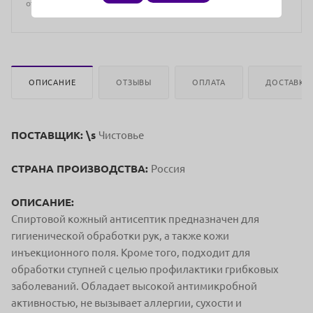
отличаться от цен в розничных магазинах
ОПИСАНИЕ
ОТЗЫВЫ
ОПЛАТА
ДОСТАВКА
ПОСТАВЩИК: \s
Чистовье
СТРАНА ПРОИЗВОДСТВА:
Россия
ОПИСАНИЕ:
Спиртовой кожный антисептик предназначен для
гигиенической обработки рук, а также кожи
инъекционного поля. Кроме того, подходит для
обработки ступней с целью профилактики грибковых
заболеваний. Обладает высокой антимикробной
активностью, не вызывает аллергии, сухости и