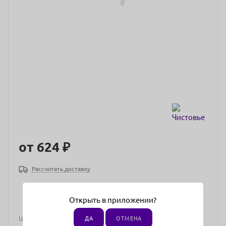
от
624 ₽
Рассчитать доставку
Открыть в приложении?
Цена действительна только для интернет-магазина и может
ДА
ОТМЕНА