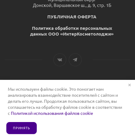
Донской, Варшавское ш., д. 9, стр. 1Б
ПУБЛИЧНАЯ ОФЕРТА
Политика обработки персональных
данных ООО «ИнтерКосметолоджи»
Мы используем файлы cookie. Это помогает нам
2026 © Сервис для косметологов
анализировать взаимодействие посетителей с сайтом и
делать его лучше. Продолжая пользоваться сайтом, вы
соглашаетесь на обработку файлов cookie в соответствии
с
Политикой использования файлов cookie
ПРИНЯТЬ