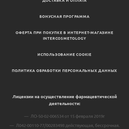
ДОСТАВКА И ОПЛАТА
БОНУСНАЯ ПРОГРАММА
ОФЕРТА ПРИ ПОКУПКЕ В ИНТЕРНЕТ-МАГАЗИНЕ
INTERCOSMETOLOGY
ИСПОЛЬЗОВАНИЕ COOKIE
ПОЛИТИКА ОБРАБОТКИ ПЕРСОНАЛЬНЫХ ДАННЫХ
Лицензии на осуществление фармацевтической
деятельности:
ЛО-50-02-006534 от 15 февраля 2019г
Л042-00110-77/00283498 действующая, бессрочная.