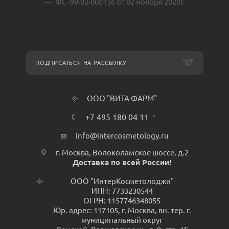
ФС -99-02-008136 от 02 ноября 2020г.
ПОДПИСАТЬСЯ НА РАССЫЛКУ
ООО "ВИТА ФАРМ"
+7 495 180 04 11
info@intercosmetology.ru
г. Москва, Волоколамское шоссе, д.2
Доставка по всей России!
ООО "ИнтерКосметолоджи"
ИНН: 7733230544
ОГРН: 1157746348055
Юр. адрес: 117105, г. Москва, вн. тер. г.
муниципальный округ