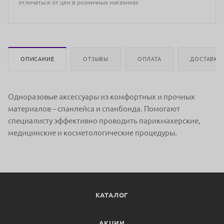
отличаться от цен в розничных магазинах
ОПИСАНИЕ
ОТЗЫВЫ
ОПЛАТА
ДОСТАВКА
Одноразовые аксессуары из комфортных и прочных
материалов – спанлейса и спанбонда. Помогают
специалисту эффективно проводить парикмахерские,
медицинские и косметологические процедуры.
КАТАЛОГ
АКЦИИ