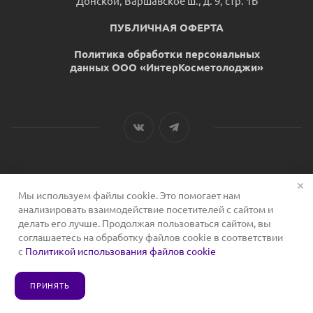
Донской, Варшавское ш., д. 9, стр. 1Б
ПУБЛИЧНАЯ ОФЕРТА
Политика обработки персональных
данных ООО «ИнтерКосметолоджи»
Мы используем файлы cookie. Это помогает нам
2026 © Сервис для косметологов
анализировать взаимодействие посетителей с сайтом и
делать его лучше. Продолжая пользоваться сайтом, вы
соглашаетесь на обработку файлов cookie в соответствии
с
Политикой использования файлов cookie
ПРИНЯТЬ