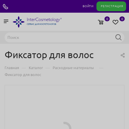
+7 495 180 04 11
ВОЙТИ
РЕГИСТРАЦИЯ
0
0
Фиксатор для волос
—
—
—
Главная
Каталог
Расходные материалы
Фиксатор для волос