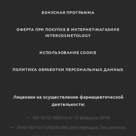
БОНУСНАЯ ПРОГРАММА
ОФЕРТА ПРИ ПОКУПКЕ В ИНТЕРНЕТ-МАГАЗИНЕ
INTERCOSMETOLOGY
ИСПОЛЬЗОВАНИЕ COOKIE
ПОЛИТИКА ОБРАБОТКИ ПЕРСОНАЛЬНЫХ ДАННЫХ
Лицензии на осуществление фармацевтической
деятельности:
ЛО-50-02-006534 от 15 февраля 2019г
Л042-00110-77/00283498 действующая, бессрочная.