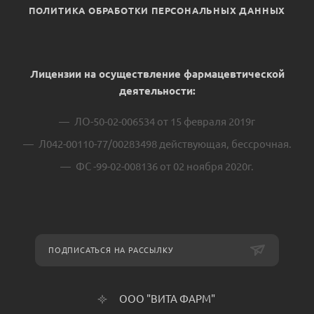
ПОЛИТИКА ОБРАБОТКИ ПЕРСОНАЛЬНЫХ ДАННЫХ
Лицензии на осуществление фармацевтической
деятельности:
ЛО-50-02-006534 от 15 февраля 2019г
Л042-00110-77/00283498 действующая, бессрочная.
ФС -99-02-008136 от 02 ноября 2020г.
ПОДПИСАТЬСЯ НА РАССЫЛКУ
ООО "ВИТА ФАРМ"