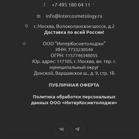
+7 495 180 04 11
info@intercosmetology.ru
г. Москва, Волоколамское шоссе, д.2
Доставка по всей России!
ООО "ИнтерКосметолоджи"
ИНН: 7733230544
ОГРН: 1157746348055
Юр. адрес: 117105, г. Москва, вн. тер. г.
муниципальный округ
Донской, Варшавское ш., д. 9, стр. 1Б
ПУБЛИЧНАЯ ОФЕРТА
Политика обработки персональных
данных ООО «ИнтерКосметолоджи»