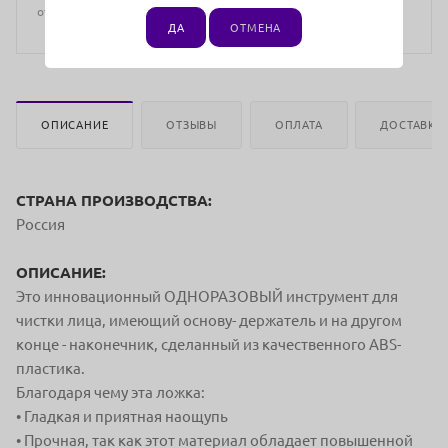
отличаться от цен в розничных магазинах
ДА
ОТМЕНА
ОПИСАНИЕ
ОТЗЫВЫ
ОПЛАТА
ДОСТАВКА
СТРАНА ПРОИЗВОДСТВА:
Россия
ОПИСАНИЕ:
Это инновационный ОДНОРАЗОВЫЙ
инструмент для
чистки лица, имеющий
основу- держатель и на другом
конце -
наконечник, сделанный из качественного
ABS-
пластика.
Благодаря чему эта ложка:
• Гладкая и приятная наощупь
• Прочная, так как этот материал обладает
повышенной