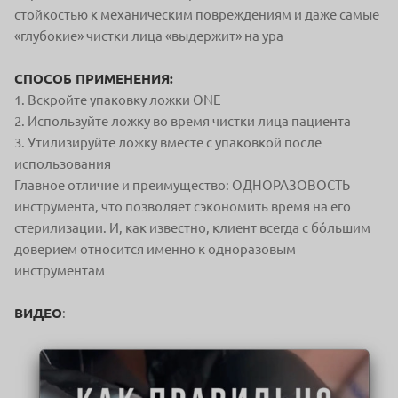
стойкостью к механическим
повреждениям и даже самые
«глубокие»
чистки лица «выдержит» на ура
СПОСОБ ПРИМЕНЕНИЯ:
1. Вскройте упаковку ложки ONE
2. Используйте ложку во время чистки лица пациента
3. Утилизируйте ложку вместе с упаковкой после
использования
Главное отличие и преимущество:
ОДНОРАЗОВОСТЬ
инструмента, что
позволяет сэкономить время на его
стерилизации. И, как известно, клиент
всегда с бóльшим
доверием относится
именно к одноразовым
инструментам
ВИДЕО
: