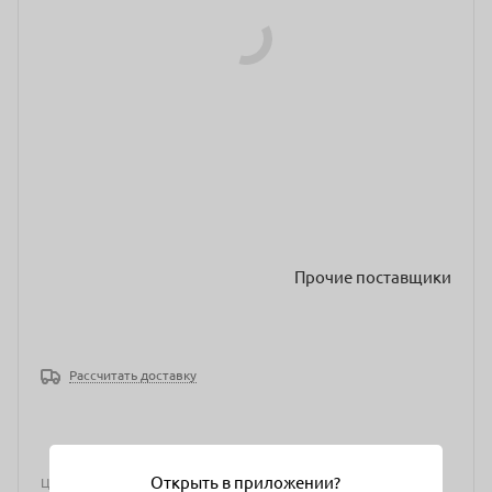
Прочие поставщики
Рассчитать доставку
Открыть в приложении?
Цена действительна только для интернет-магазина и может