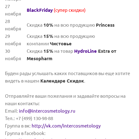
27
BlackFriday
(супер скидки)
ноября
28
Скидка
10%
на всю продукцию
Princess
ноября
29
Скидка
15%
на всю продукцию
ноября
компании
Чистовье
30
Скидка
15%
на товар
HydroLine
Extra от
ноября
Mesopharm
Будем рады услышать каких поставщиков вы еще хотите
видеть в нашем
Календаре Скидок
.
Отправляйте ваши пожелания и задавайте вопросы на
наши контакты:
Email:
info@intercosmetology.ru
Тел.: +7 (499) 130-98-88
Группа в вк:
http://vk.com/intercosmetology
Группа в facebook: