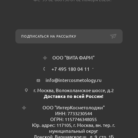
ПОДПИСАТЬСЯ НА РАССЫЛКУ
ООО "ВИТА ФАРМ"
+7 495 180 04 11
info@intercosmetology.ru
г. Москва, Волоколамское шоссе, д.2
Доставка по всей России!
ООО "ИнтерКосметолоджи"
ИНН: 7733230544
ОГРН: 1157746348055
Юр. адрес: 117105, г. Москва, вн. тер. г.
муниципальный округ
Донской, Варшавское ш., д. 9, стр. 1Б