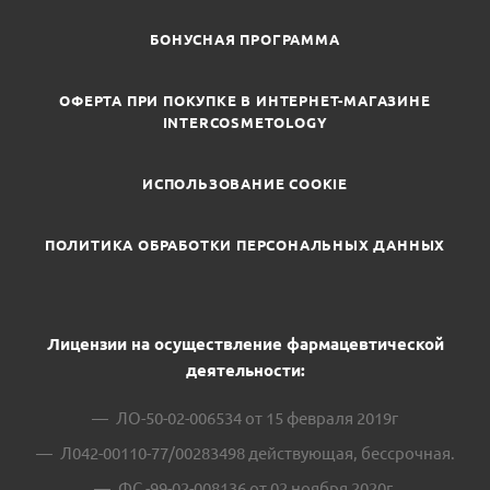
БОНУСНАЯ ПРОГРАММА
ОФЕРТА ПРИ ПОКУПКЕ В ИНТЕРНЕТ-МАГАЗИНЕ
INTERCOSMETOLOGY
ИСПОЛЬЗОВАНИЕ COOKIE
ПОЛИТИКА ОБРАБОТКИ ПЕРСОНАЛЬНЫХ ДАННЫХ
Лицензии на осуществление фармацевтической
деятельности:
ЛО-50-02-006534 от 15 февраля 2019г
Л042-00110-77/00283498 действующая, бессрочная.
ФС -99-02-008136 от 02 ноября 2020г.