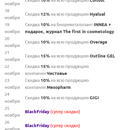
Скидка
10%
на всю продукцию
Collost
ноября
18
Скидка
12%
на всю продукцию
Hyalual
ноября
19
Скидка
10%
на биоревитализант
INNEA +
ноября
подарок, журнал The first in cosmetology
20
Скидка
10%
на всю продукцию
Overage
ноября
21
Скидка
15%
на всю продукцию
Outline GEL
ноября
22
Скидка
15%
на всю продукцию
ноября
компании
Чистовье
23
Скидка
10%
на всю продукцию
ноября
компании
Mesopharm
24
Скидка
10%
на всю продукцию
GIGI
ноября
25
BlackFriday
(супер скидки)
ноября
26
BlackFriday
(супер скидки)
ноября