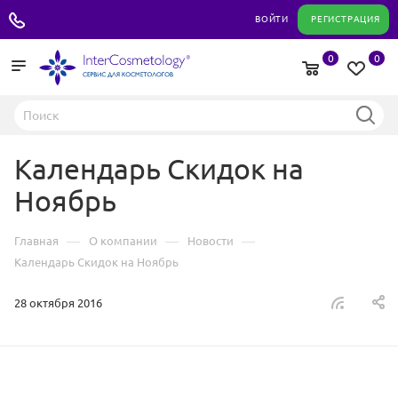
+7 495 180 04 11
ВОЙТИ
РЕГИСТРАЦИЯ
0
0
Календарь Скидок на
Ноябрь
—
—
—
Главная
О компании
Новости
Календарь Скидок на Ноябрь
28 октября 2016