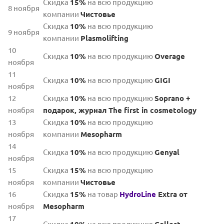
Скидка
15%
на всю продукцию
8 ноября
компании
Чистовье
Скидка
10%
на всю продукцию
9 ноября
компании
Plasmolifting
10
Скидка
10%
на всю продукцию
Overage
ноября
11
Скидка
10%
на всю продукцию
GIGI
ноября
12
Скидка
10%
на всю продукцию
Soprano +
ноября
подарок, журнал The first in cosmetology
13
Скидка
10%
на всю продукцию
ноября
компании
Mesopharm
14
Скидка
10%
на всю продукцию
Genyal
ноября
15
Скидка
15%
на всю продукцию
ноября
компании
Чистовье
16
Скидка
15%
на товар
HydroLine
Extra от
ноября
Mesopharm
17