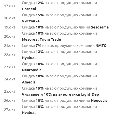
Скидка
12%
на всю продукцию компании
17.окт
Corneal
Скидка
15%
на всю продукцию компании
18.окт
Чистовье
19.окт
Скидка
10%
на всю продукцию линии
Sesderma
Скидка
10%
на всю продукцию компании
20.окт
Mesoreal Trium Trade
21.окт
Скидка
7%
на всю продукцию компании
NMTC
Скидка
12%
на всю продукцию компании
22.окт
Hyalual
Скидка
10%
на всю продукцию компании
23.окт
NearMedic
Скидка
10%
на всю продукцию компании
24.окт
Amedis
Скидка
15%
на всю продукцию компании
25.окт
Чистьвье и 10% на анестетики Light Dep
26.окт
Скидка
10%
на всю продукцию линии
Neocutis
Скидка
10%
на всю продукцию компании
27.окт
Hyalual