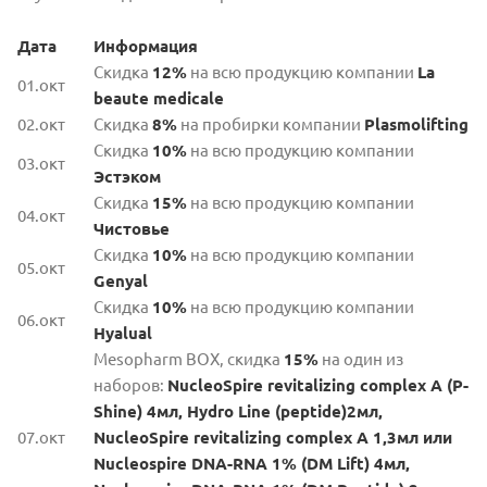
Дата
Информация
Скидка
12%
на всю продукцию компании
La
01.окт
beaute medicale
02.окт
Скидка
8%
на пробирки компании
Plasmolifting
Скидка
10%
на всю продукцию компании
03.окт
Эстэком
Скидка
15%
на всю продукцию компании
04.окт
Чистовье
Скидка
10%
на всю продукцию компании
05.окт
Genyal
Скидка
10%
на всю продукцию компании
06.окт
Hyalual
Mesopharm BOX, скидка
15%
на один из
наборов:
NucleoSpire revitalizing complex A (P-
Shine) 4мл, Hydro Line (peptide)2мл,
07.окт
NucleoSpire revitalizing complex A 1,3мл или
Nucleospire DNA-RNA 1% (DM Lift) 4мл,