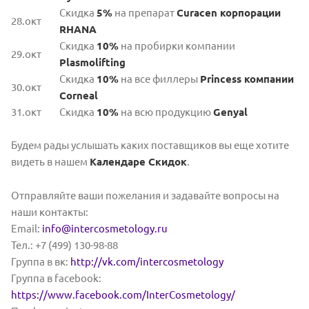
Скидка
5%
на препарат
Curacen корпорации
28.окт
RHANA
Скидка
10%
на пробирки компании
29.окт
Plasmolifting
Скидка
10%
на все филлеры
Princess компании
30.окт
Corneal
31.окт
Скидка
10
%
на всю продукцию
Genyal
Будем рады услышать каких поставщиков вы еще хотите
видеть в нашем
Календаре Скидок
.
Отправляйте ваши пожелания и задавайте вопросы на
наши контакты:
Email:
info@intercosmetology.ru
Тел.: +7 (499) 130-98-88
Группа в вк:
http://vk.com/intercosmetology
Группа в facebook:
https://www.facebook.com/InterCosmetology/