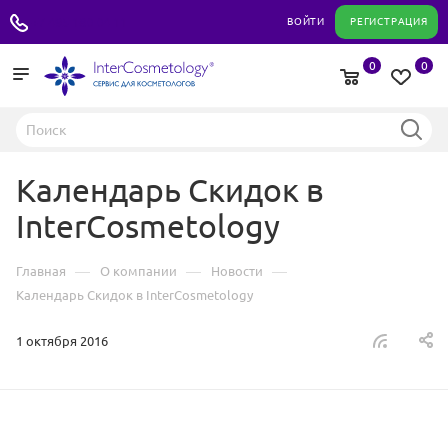
+7 495 180 04 11
ВОЙТИ
РЕГИСТРАЦИЯ
0
0
Календарь Скидок в
InterCosmetology
—
—
—
Главная
О компании
Новости
Календарь Скидок в InterCosmetology
1 октября 2016