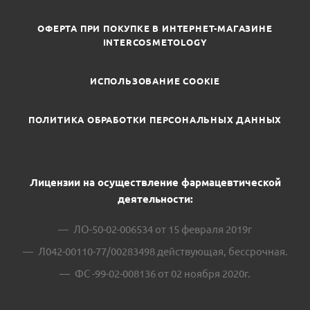
ОФЕРТА ПРИ ПОКУПКЕ В ИНТЕРНЕТ-МАГАЗИНЕ
INTERCOSMETOLOGY
ИСПОЛЬЗОВАНИЕ COOKIE
ПОЛИТИКА ОБРАБОТКИ ПЕРСОНАЛЬНЫХ ДАННЫХ
Лицензии на осуществление фармацевтической
деятельности:
ЛО-50-02-006534 от 15 февраля 2019г
Л042-00110-77/00283498 действующая, бессрочная.
ФС -99-02-008136 от 02 ноября 2020г.