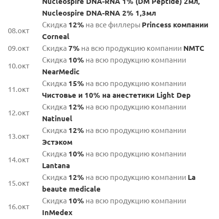
Nucleospire DNA-RNA 1% (DM Peptide) 2мл,
Nucleospire DNA-RNA 2% 1,3мл
Скидка
12%
на все филлеры
Princess компании
08.окт
Corneal
09.окт
Скидка
7%
на всю продукцию компании
NMTC
Скидка
10%
на всю продукцию компании
10.окт
NearMedic
Скидка
15%
на всю продукцию компании
11.окт
Чистовье
и 10% на анестетики Light Dep
Скидка
12%
на всю продукцию компании
12.окт
Natinuel
Скидка
12%
на всю продукцию компании
13.окт
Эстэком
Скидка
10%
на всю продукцию компании
14.окт
Lantana
Скидка
12%
на всю продукцию компании
La
15.окт
beaute medicale
Скидка
10%
на всю продукцию компании
16.окт
InMedex