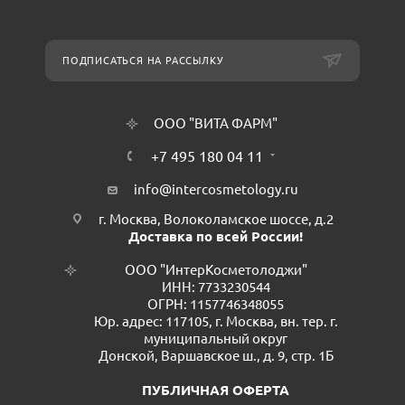
ПОДПИСАТЬСЯ НА РАССЫЛКУ
ООО "ВИТА ФАРМ"
+7 495 180 04 11
info@intercosmetology.ru
г. Москва, Волоколамское шоссе, д.2
Доставка по всей России!
ООО "ИнтерКосметолоджи"
ИНН: 7733230544
ОГРН: 1157746348055
Юр. адрес: 117105, г. Москва, вн. тер. г.
муниципальный округ
Донской, Варшавское ш., д. 9, стр. 1Б
ПУБЛИЧНАЯ ОФЕРТА