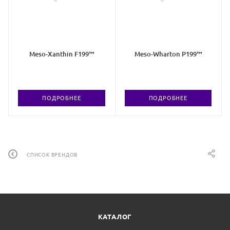
Meso-Xanthin F199™
Meso-Wharton P199™
ПОДРОБНЕЕ
ПОДРОБНЕЕ
СПИСОК БРЕНДОВ
КАТАЛОГ