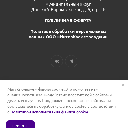
муниципальный округ
Донской, Варшавское ш., д. 9, стр. 1Б
ПУБЛИЧНАЯ ОФЕРТА
Политика обработки персональных
данных ООО «ИнтерКосметолоджи»
Мы используем файлы cookie. Это помогает нам
2026 © Сервис для косметологов
анализировать взаимодействие посетителей с сайтом и
делать его лучше. Продолжая пользоваться сайтом, вы
соглашаетесь на обработку файлов cookie в соответствии
с
Политикой использования файлов cookie
ПРИНЯТЬ