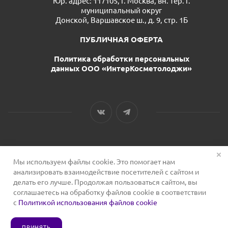
Юр. адрес: 117105, г. Москва, вн. тер. г.
муниципальный округ
Донской, Варшавское ш., д. 9, стр. 1Б
ПУБЛИЧНАЯ ОФЕРТА
Политика обработки персональных
данных ООО «ИнтерКосметолоджи»
Мы используем файлы cookie. Это помогает нам
2026 © Сервис для косметологов
анализировать взаимодействие посетителей с сайтом и
делать его лучше. Продолжая пользоваться сайтом, вы
соглашаетесь на обработку файлов cookie в соответствии
с
Политикой использования файлов cookie
ПРИНЯТЬ