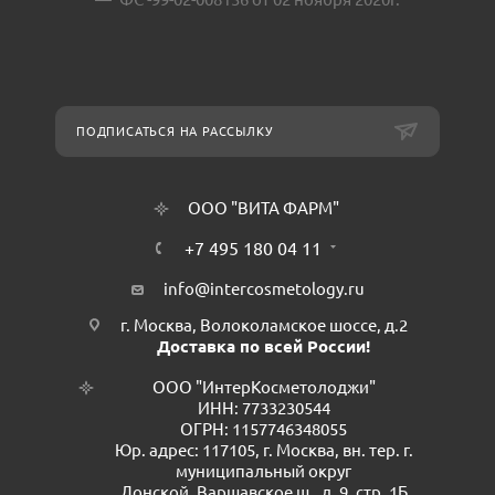
ПОДПИСАТЬСЯ НА РАССЫЛКУ
ООО "ВИТА ФАРМ"
+7 495 180 04 11
info@intercosmetology.ru
г. Москва, Волоколамское шоссе, д.2
Доставка по всей России!
ООО "ИнтерКосметолоджи"
ИНН: 7733230544
ОГРН: 1157746348055
Юр. адрес: 117105, г. Москва, вн. тер. г.
муниципальный округ
Донской, Варшавское ш., д. 9, стр. 1Б