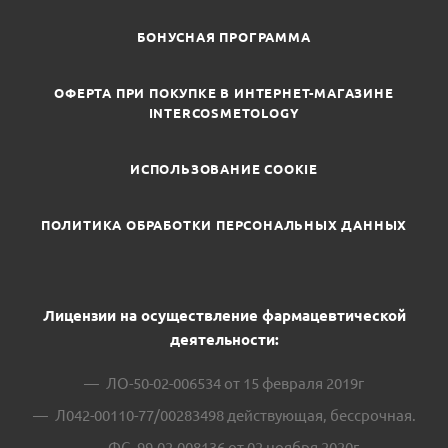
БОНУСНАЯ ПРОГРАММА
ОФЕРТА ПРИ ПОКУПКЕ В ИНТЕРНЕТ-МАГАЗИНЕ
INTERCOSMETOLOGY
ИСПОЛЬЗОВАНИЕ COOKIE
ПОЛИТИКА ОБРАБОТКИ ПЕРСОНАЛЬНЫХ ДАННЫХ
Лицензии на осуществление фармацевтической
деятельности:
ЛО-50-02-006534 от 15 февраля 2019г
Л042-00110-77/00283498 действующая, бессрочная.
ФС -99-02-008136 от 02 ноября 2020г.