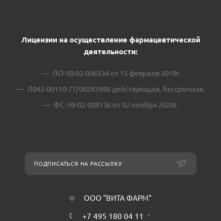
Лицензии на осуществление фармацевтической
деятельности:
ЛО-50-02-006534 от 15 февраля 2019г
Л042-00110-77/00283498 действующая, бессрочная.
ФС -99-02-008136 от 02 ноября 2020г.
ПОДПИСАТЬСЯ НА РАССЫЛКУ
ООО "ВИТА ФАРМ"
+7 495 180 04 11