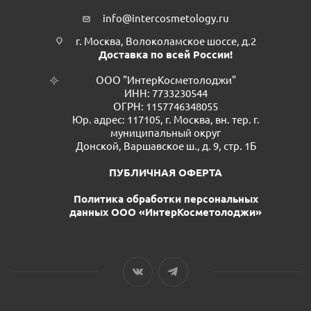
info@intercosmetology.ru
г. Москва, Волоколамское шоссе, д.2
Доставка по всей России!
ООО "ИнтерКосметолоджи"
ИНН: 7733230544
ОГРН: 1157746348055
Юр. адрес: 117105, г. Москва, вн. тер. г.
муниципальный округ
Донской, Варшавское ш., д. 9, стр. 1Б
ПУБЛИЧНАЯ ОФЕРТА
Политика обработки персональных
данных ООО «ИнтерКосметолоджи»