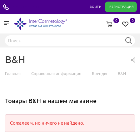
+7 495 180 04 11
ВОЙТИ
РЕГИСТРАЦИЯ
0
0
B&H
—
—
—
Главная
Справочная информация
Бренды
B&H
Товары B&H в нашем магазине
Сожалеем, но ничего не найдено.