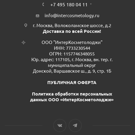
+7 495 180 04 11
info@intercosmetology.ru
г. Москва, Волоколамское шоссе, д.2
Доставка по всей России!
ООО "ИнтерКосметолоджи"
ИНН: 7733230544
ОГРН: 1157746348055
Юр. адрес: 117105, г. Москва, вн. тер. г.
муниципальный округ
Донской, Варшавское ш., д. 9, стр. 1Б
ПУБЛИЧНАЯ ОФЕРТА
Политика обработки персональных
данных ООО «ИнтерКосметолоджи»