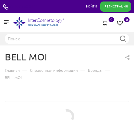
+7 495 180 04 11
ВОЙТИ
РЕГИСТРАЦИЯ
0
0
BELL MOI
—
—
—
Главная
Справочная информация
Бренды
BELL MOI