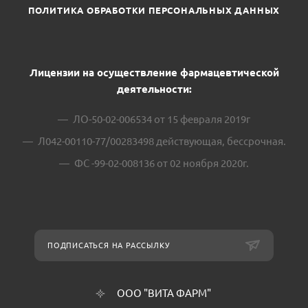
ПОЛИТИКА ОБРАБОТКИ ПЕРСОНАЛЬНЫХ ДАННЫХ
Лицензии на осуществление фармацевтической
деятельности:
ЛО-50-02-006534 от 15 февраля 2019г
Л042-00110-77/00283498 действующая, бессрочная.
ФС -99-02-008136 от 02 ноября 2020г.
ПОДПИСАТЬСЯ НА РАССЫЛКУ
ООО "ВИТА ФАРМ"